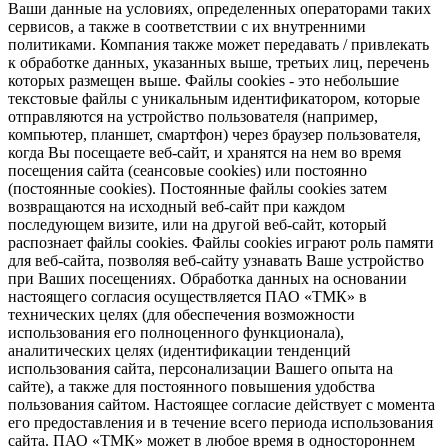
Ваши данные на условиях, определенных операторами таких
сервисов, а также в соответствии с их внутренними
политиками. Компания также может передавать / привлекать
к обработке данных, указанных выше, третьих лиц, перечень
которых размещен выше. Файлы cookies - это небольшие
текстовые файлы с уникальным идентификатором, которые
отправляются на устройство пользователя (например,
компьютер, планшет, смартфон) через браузер пользователя,
когда Вы посещаете веб-сайт, и хранятся на нем во время
посещения сайта (сеансовые cookies) или постоянно
(постоянные cookies). Постоянные файлы cookies затем
возвращаются на исходный веб-сайт при каждом
последующем визите, или на другой веб-сайт, который
распознает файлы cookies. Файлы cookies играют роль памяти
для веб-сайта, позволяя веб-сайту узнавать Ваше устройство
при Ваших посещениях. Обработка данных на основании
настоящего согласия осуществляется ПАО «ТМК» в
технических целях (для обеспечения возможности
использования его полноценного функционала),
аналитических целях (идентификации тенденций
использования сайта, персонализации Вашего опыта на
сайте), а также для постоянного повышения удобства
пользования сайтом. Настоящее согласие действует с момента
его предоставления и в течение всего периода использования
сайта. ПАО «ТМК» может в любое время в одностороннем