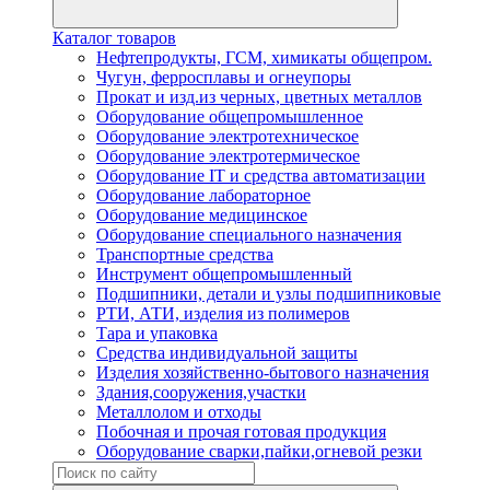
Каталог товаров
Нефтепродукты, ГСМ, химикаты общепром.
Чугун, ферросплавы и огнеупоры
Прокат и изд.из черных, цветных металлов
Оборудование общепромышленное
Оборудование электротехническое
Оборудование электротермическое
Оборудование IT и средства автоматизации
Оборудование лабораторное
Оборудование медицинское
Оборудование специального назначения
Транспортные средства
Инструмент общепромышленный
Подшипники, детали и узлы подшипниковые
РТИ, АТИ, изделия из полимеров
Тара и упаковка
Средства индивидуальной защиты
Изделия хозяйственно-бытового назначения
Здания,сооружения,участки
Металлолом и отходы
Побочная и прочая готовая продукция
Оборудование сварки,пайки,огневой резки