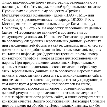
Лицо, заполняющее форму регистрации, размещенную на
настоящем веб-сайте, выражает своё добровольное согласие
Публичному акционерному обществу «Трубная
Металлургическая Компания» (далее «ПАО «ТМК» или
«Оператор»), расположенному по адресу: 101000, РФ, г.
Москва, вн. тер. г. муниципальный округ Басманный, ул.
Покровка, д. 40, стр.2А, на обработку персональных данных
(далее - «Персональные данные») в соответствии со
следующими условиями. Настоящее Согласие предоставлено
на обработку следующих Персональных данных, указанных
при заполнении веб-формы на сайте: фамилия, имя, отчество;
должность; место работы; логин (имя пользователя), пароль;
контактная информация (адрес электронной почты, номер
контактного телефона), кодовая фраза для восстановления
пароля. При предоставлении мною иных Персональных
данных я также предоставляю свое согласие на обработку
этих Персональных данных. Цель обработки Персональных
данных: предоставление доступа к функциональности сайта,
подаче заявки на заключение договора и заказу продукции, в
том числе путем регистрации пользователей на сайте,
ознакомления с проектом договора, проведения оценки
деловой репутации, проведения клиентских исследований,
анализа эффективности работы сайта, а также осуществления
контроля качества Вашего обслуживания. Настоящее Согласие
предоставлено на обработку Персональных данных, как без