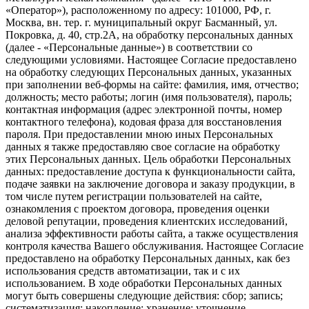
«Оператор»), расположенному по адресу: 101000, РФ, г.
Москва, вн. тер. г. муниципальный округ Басманный, ул.
Покровка, д. 40, стр.2А, на обработку персональных данных
(далее - «Персональные данные») в соответствии со
следующими условиями. Настоящее Согласие предоставлено
на обработку следующих Персональных данных, указанных
при заполнении веб-формы на сайте: фамилия, имя, отчество;
должность; место работы; логин (имя пользователя), пароль;
контактная информация (адрес электронной почты, номер
контактного телефона), кодовая фраза для восстановления
пароля. При предоставлении мною иных Персональных
данных я также предоставляю свое согласие на обработку
этих Персональных данных. Цель обработки Персональных
данных: предоставление доступа к функциональности сайта,
подаче заявки на заключение договора и заказу продукции, в
том числе путем регистрации пользователей на сайте,
ознакомления с проектом договора, проведения оценки
деловой репутации, проведения клиентских исследований,
анализа эффективности работы сайта, а также осуществления
контроля качества Вашего обслуживания. Настоящее Согласие
предоставлено на обработку Персональных данных, как без
использования средств автоматизации, так и с их
использованием. В ходе обработки Персональных данных
могут быть совершены следующие действия: сбор; запись;
систематизация; накопление; хранение; уточнение