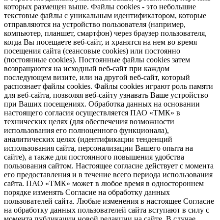
которых размещен выше. Файлы cookies - это небольшие
текстовые файлы с уникальным идентификатором, которые
отправляются на устройство пользователя (например,
компьютер, планшет, смартфон) через браузер пользователя,
когда Вы посещаете веб-сайт, и хранятся на нем во время
посещения сайта (сеансовые cookies) или постоянно
(постоянные cookies). Постоянные файлы cookies затем
возвращаются на исходный веб-сайт при каждом
последующем визите, или на другой веб-сайт, который
распознает файлы cookies. Файлы cookies играют роль памяти
для веб-сайта, позволяя веб-сайту узнавать Ваше устройство
при Ваших посещениях. Обработка данных на основании
настоящего согласия осуществляется ПАО «ТМК» в
технических целях (для обеспечения возможности
использования его полноценного функционала),
аналитических целях (идентификации тенденций
использования сайта, персонализации Вашего опыта на
сайте), а также для постоянного повышения удобства
пользования сайтом. Настоящее согласие действует с момента
его предоставления и в течение всего периода использования
сайта. ПАО «ТМК» может в любое время в одностороннем
порядке изменять Согласие на обработку данных
пользователей сайта. Любые изменения в настоящее Согласие
на обработку данных пользователей сайта вступают в силу с
момента публикации новой редакции на сайте. В случае