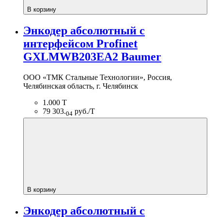
В корзину
Энкодер абсолютный с
интерфейсом Profinet
GXLMWB203EA2 Baumer
ООО «ТМК Стальные Технологии», Россия,
Челябинская область, г. Челябинск
1.000 Т
79 303.
руб./Т
04
В корзину
Энкодер абсолютный с