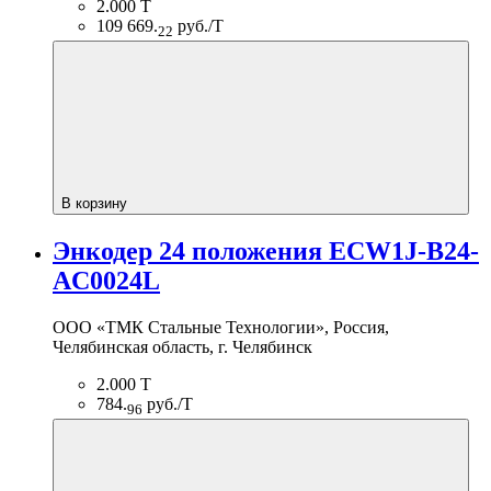
2.000 Т
109 669.
руб./Т
22
В корзину
Энкодер 24 положения ECW1J-B24-
AC0024L
ООО «ТМК Стальные Технологии», Россия,
Челябинская область, г. Челябинск
2.000 Т
784.
руб./Т
96