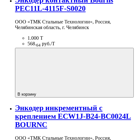
PEC11L-4115F-S0020
ООО «ТМК Стальные Технологии», Россия,
Челябинская область, г. Челябинск
1.000 Т
568.
руб./Т
64
В корзину
Энкодер инкрементный с
креплением ECW1J-B24-BC0024L
BOURNC
ООО «ТМК Стальные Технологии», Россия,