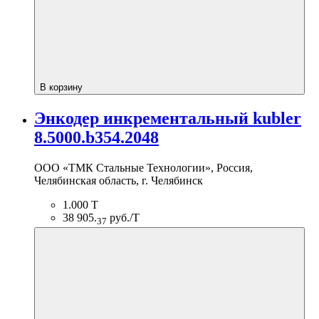
В корзину
Энкодер инкрементальный kubler
8.5000.b354.2048
ООО «ТМК Стальные Технологии», Россия,
Челябинская область, г. Челябинск
1.000 Т
38 905.
руб./Т
37