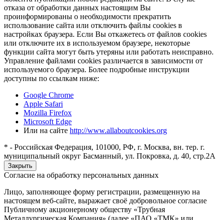
отказа от обработки данных настоящим Вы
проинформированы о необходимости прекратить
использование сайта или отключить файлы cookies в
настройках браузера. Если Вы откажетесь от файлов cookies
или отключите их в используемом браузере, некоторые
функции сайта могут быть утеряны или работать неисправно.
Управление файлами cookies различается в зависимости от
используемого браузера. Более подробные инструкции
доступны по ссылкам ниже:
Google Chrome
Apple Safari
Mozilla Firefox
Microsoft Edge
Или на сайте
http://www.allaboutcookies.org
* - Российская Федерация, 101000, РФ, г. Москва, вн. тер. г.
муниципальный округ Басманный, ул. Покровка, д. 40, стр.2А
Закрыть
Согласие на обработку персональных данных
Лицо, заполняющее форму регистрации, размещенную на
настоящем веб-сайте, выражает своё добровольное согласие
Публичному акционерному обществу «Трубная
Металлургическая Компания» (далее «ПАО «ТМК» или