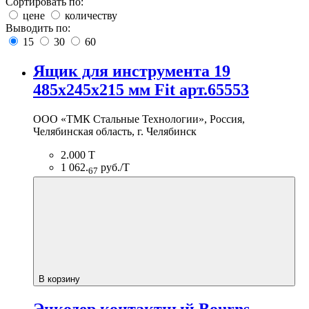
Сортировать по:
цене
количеству
Выводить по:
15
30
60
Ящик для инструмента 19
485х245х215 мм Fit арт.65553
ООО «ТМК Стальные Технологии», Россия,
Челябинская область, г. Челябинск
2.000 Т
1 062.
руб./Т
67
В корзину
Энкодер контактный Bourns