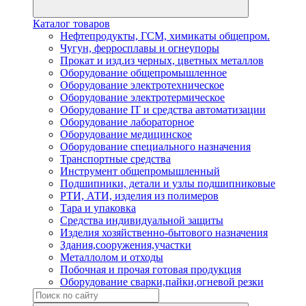
Каталог товаров
Нефтепродукты, ГСМ, химикаты общепром.
Чугун, ферросплавы и огнеупоры
Прокат и изд.из черных, цветных металлов
Оборудование общепромышленное
Оборудование электротехническое
Оборудование электротермическое
Оборудование IT и средства автоматизации
Оборудование лабораторное
Оборудование медицинское
Оборудование специального назначения
Транспортные средства
Инструмент общепромышленный
Подшипники, детали и узлы подшипниковые
РТИ, АТИ, изделия из полимеров
Тара и упаковка
Средства индивидуальной защиты
Изделия хозяйственно-бытового назначения
Здания,сооружения,участки
Металлолом и отходы
Побочная и прочая готовая продукция
Оборудование сварки,пайки,огневой резки