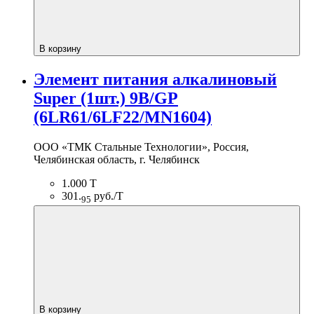
В корзину
Элемент питания алкалиновый
Super (1шт.) 9В/GP
(6LR61/6LF22/MN1604)
ООО «ТМК Стальные Технологии», Россия,
Челябинская область, г. Челябинск
1.000 Т
301.
руб./Т
95
В корзину