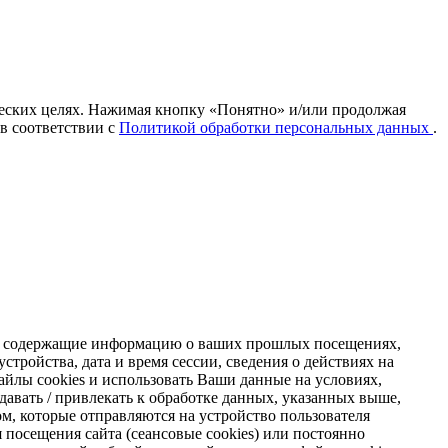
ических целях. Нажимая кнопку «Понятно» и/или продолжая
 в соответствии с
Политикой обработки персональных данных
.
s, содержащие информацию о ваших прошлых посещениях,
стройства, дата и время сессии, сведения о действиях на
айлы cookies и использовать Ваши данные на условиях,
авать / привлекать к обработке данных, указанных выше,
м, которые отправляются на устройство пользователя
я посещения сайта (сеансовые cookies) или постоянно