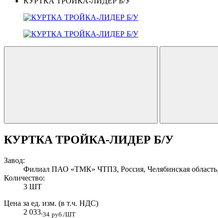
КУРТКА ТРОЙКА-ЛИДЕР Б/У
КУРТКА ТРОЙКА-ЛИДЕР Б/У
Завод:
Филиал ПАО «ТМК» ЧТПЗ, Россия, Челябинская область, 
Количество:
3 ШТ
Цена за ед. изм. (в т.ч. НДС)
2 033.
34
руб./ШТ