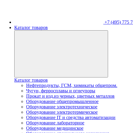
+7 (495) 775 7
Каталог товаров
Каталог товаров
Нефтепродукты, ГСМ, химикаты общепром.
Чугун, ферросплавы и огнеупоры
Прокат и изд.из черных, цветных металлов
Оборудование общепромышленное
Оборудование электротехническое
Оборудование электротермическое
Оборудование IT и средства автоматизации
Оборудование лабораторное
Оборудование медицинское