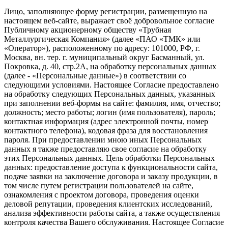
Лицо, заполняющее форму регистрации, размещенную на
настоящем веб-сайте, выражает своё добровольное согласие
Публичному акционерному обществу «Трубная
Металлургическая Компания» (далее «ПАО «ТМК» или
«Оператор»), расположенному по адресу: 101000, РФ, г.
Москва, вн. тер. г. муниципальный округ Басманный, ул.
Покровка, д. 40, стр.2А, на обработку персональных данных
(далее - «Персональные данные») в соответствии со
следующими условиями. Настоящее Согласие предоставлено
на обработку следующих Персональных данных, указанных
при заполнении веб-формы на сайте: фамилия, имя, отчество;
должность; место работы; логин (имя пользователя), пароль;
контактная информация (адрес электронной почты, номер
контактного телефона), кодовая фраза для восстановления
пароля. При предоставлении мною иных Персональных
данных я также предоставляю свое согласие на обработку
этих Персональных данных. Цель обработки Персональных
данных: предоставление доступа к функциональности сайта,
подаче заявки на заключение договора и заказу продукции, в
том числе путем регистрации пользователей на сайте,
ознакомления с проектом договора, проведения оценки
деловой репутации, проведения клиентских исследований,
анализа эффективности работы сайта, а также осуществления
контроля качества Вашего обслуживания. Настоящее Согласие