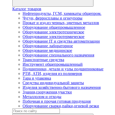
Каталог товаров
Нефтепродукты, ГСМ, химикаты общепром.
Чугун, ферросплавы и огнеупоры
Прокат и изд.из черных, цветных металлов
Оборудование общепромышленное
Оборудование электротехническое
Оборудование электротермическое
Оборудование IT и средства автоматизации
Оборудование лабораторное
Оборудование медицинское
Оборудование специального назначения
Транспортные средства
Инструмент общепромышленный
Подшипники, детали и узлы подшипниковые
РТИ, АТИ, изделия из полимеров
Тара и упаковка
Средства индивидуальной защиты
Изделия хозяйственно-бытового назначения
Здания,сооружения,участки
Металлолом и отходы
Побочная и прочая готовая продукция
Оборудование сварки,пайки,огневой резки