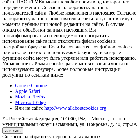
сайта. ПАО «ТМК» может в любое время в одностороннем
порядке изменять Согласие на обработку данных
пользователей сайта. Любые изменения в настоящее Согласие
на обработку данных пользователей сайта вступают в силу с
момента публикации новой редакции на сайте. В случае
отказа от обработки данных настоящим Вы
проинформированы о необходимости прекратить
использование сайта или отключить файлы cookies в
настройках браузера. Если Вы откажетесь от файлов cookies
или отключите их в используемом браузере, некоторые
функции сайта могут быть утеряны или работать неисправно.
Управление файлами cookies различается в зависимости от
используемого браузера. Более подробные инструкции
доступны по ссылкам ниже:
Google Chrome
Apple Safari
Mozilla Firefox
Microsoft Edge
Или на сайте
http://www.allaboutcookies.org
* - Российская Федерация, 101000, РФ, г. Москва, вн. тер. г.
муниципальный округ Басманный, ул. Покровка, д. 40, стр.2А
Закрыть
Согласие на обработку персональных данных