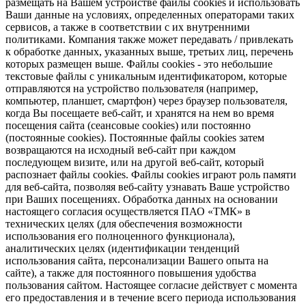
размещать на Вашем устройстве файлы cookies и использовать
Ваши данные на условиях, определенных операторами таких
сервисов, а также в соответствии с их внутренними
политиками. Компания также может передавать / привлекать
к обработке данных, указанных выше, третьих лиц, перечень
которых размещен выше. Файлы cookies - это небольшие
текстовые файлы с уникальным идентификатором, которые
отправляются на устройство пользователя (например,
компьютер, планшет, смартфон) через браузер пользователя,
когда Вы посещаете веб-сайт, и хранятся на нем во время
посещения сайта (сеансовые cookies) или постоянно
(постоянные cookies). Постоянные файлы cookies затем
возвращаются на исходный веб-сайт при каждом
последующем визите, или на другой веб-сайт, который
распознает файлы cookies. Файлы cookies играют роль памяти
для веб-сайта, позволяя веб-сайту узнавать Ваше устройство
при Ваших посещениях. Обработка данных на основании
настоящего согласия осуществляется ПАО «ТМК» в
технических целях (для обеспечения возможности
использования его полноценного функционала),
аналитических целях (идентификации тенденций
использования сайта, персонализации Вашего опыта на
сайте), а также для постоянного повышения удобства
пользования сайтом. Настоящее согласие действует с момента
его предоставления и в течение всего периода использования