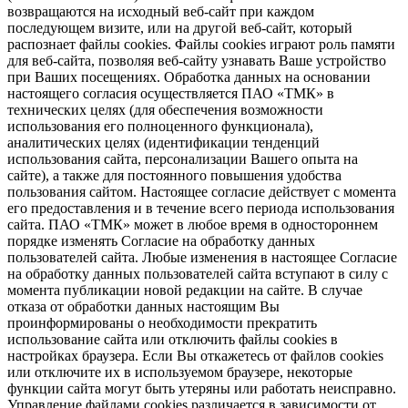
возвращаются на исходный веб-сайт при каждом
последующем визите, или на другой веб-сайт, который
распознает файлы cookies. Файлы cookies играют роль памяти
для веб-сайта, позволяя веб-сайту узнавать Ваше устройство
при Ваших посещениях. Обработка данных на основании
настоящего согласия осуществляется ПАО «ТМК» в
технических целях (для обеспечения возможности
использования его полноценного функционала),
аналитических целях (идентификации тенденций
использования сайта, персонализации Вашего опыта на
сайте), а также для постоянного повышения удобства
пользования сайтом. Настоящее согласие действует с момента
его предоставления и в течение всего периода использования
сайта. ПАО «ТМК» может в любое время в одностороннем
порядке изменять Согласие на обработку данных
пользователей сайта. Любые изменения в настоящее Согласие
на обработку данных пользователей сайта вступают в силу с
момента публикации новой редакции на сайте. В случае
отказа от обработки данных настоящим Вы
проинформированы о необходимости прекратить
использование сайта или отключить файлы cookies в
настройках браузера. Если Вы откажетесь от файлов cookies
или отключите их в используемом браузере, некоторые
функции сайта могут быть утеряны или работать неисправно.
Управление файлами cookies различается в зависимости от