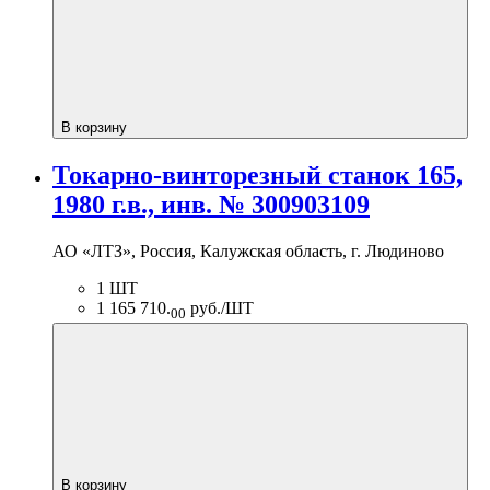
В корзину
Токарно-винторезный станок 165,
1980 г.в., инв. № 300903109
АО «ЛТЗ», Россия, Калужская область, г. Людиново
1 ШТ
1 165 710.
руб./ШТ
00
В корзину