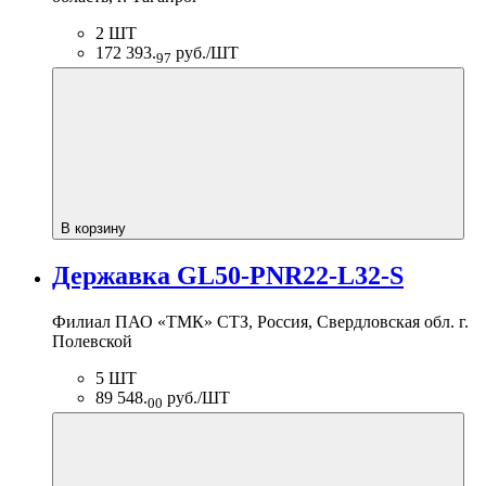
2 ШТ
172 393.
руб./ШТ
97
В корзину
Державка GL50-PNR22-L32-S
Филиал ПАО «ТМК» СТЗ, Россия, Свердловская обл. г.
Полевской
5 ШТ
89 548.
руб./ШТ
00