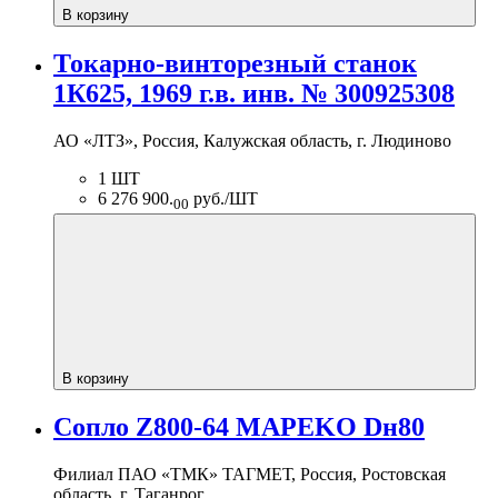
В корзину
Токарно-винторезный станок
1К625, 1969 г.в. инв. № 300925308
АО «ЛТЗ», Россия, Калужская область, г. Людиново
1 ШТ
6 276 900.
руб./ШТ
00
В корзину
Сопло Z800-64 MAPEKO Dн80
Филиал ПАО «ТМК» ТАГМЕТ, Россия, Ростовская
область, г. Таганрог