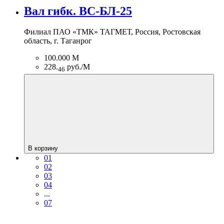
Вал гибк. ВС-БЛ-25
Филиал ПАО «ТМК» ТАГМЕТ, Россия, Ростовская
область, г. Таганрог
100.000 М
228.
руб./М
46
В корзину
01
02
03
04
...
07