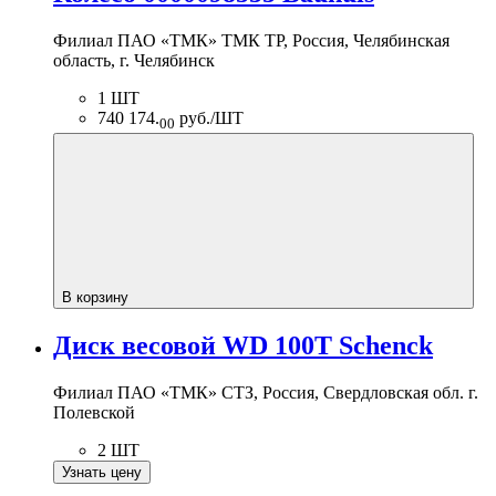
Филиал ПАО «ТМК» ТМК ТР, Россия, Челябинская
область, г. Челябинск
1 ШТ
740 174.
руб./ШТ
00
В корзину
Диск весовой WD 100T Schenck
Филиал ПАО «ТМК» СТЗ, Россия, Свердловская обл. г.
Полевской
2 ШТ
Узнать цену