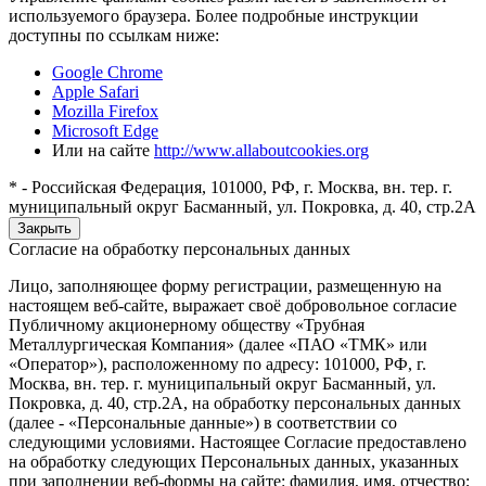
используемого браузера. Более подробные инструкции
доступны по ссылкам ниже:
Google Chrome
Apple Safari
Mozilla Firefox
Microsoft Edge
Или на сайте
http://www.allaboutcookies.org
* - Российская Федерация, 101000, РФ, г. Москва, вн. тер. г.
муниципальный округ Басманный, ул. Покровка, д. 40, стр.2А
Закрыть
Согласие на обработку персональных данных
Лицо, заполняющее форму регистрации, размещенную на
настоящем веб-сайте, выражает своё добровольное согласие
Публичному акционерному обществу «Трубная
Металлургическая Компания» (далее «ПАО «ТМК» или
«Оператор»), расположенному по адресу: 101000, РФ, г.
Москва, вн. тер. г. муниципальный округ Басманный, ул.
Покровка, д. 40, стр.2А, на обработку персональных данных
(далее - «Персональные данные») в соответствии со
следующими условиями. Настоящее Согласие предоставлено
на обработку следующих Персональных данных, указанных
при заполнении веб-формы на сайте: фамилия, имя, отчество;