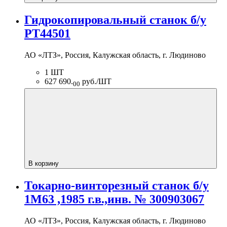
Гидрокопировальный станок б/у
РТ44501
АО «ЛТЗ», Россия, Калужская область, г. Людиново
1 ШТ
627 690.
руб./ШТ
00
В корзину
Токарно-винторезный станок б/у
1М63 ,1985 г.в.,инв. № 300903067
АО «ЛТЗ», Россия, Калужская область, г. Людиново