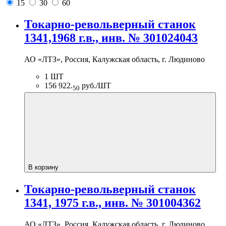
15
30
60
Токарно-револьверный станок
1341,1968 г.в., инв. № 301024043
АО «ЛТЗ», Россия, Калужская область, г. Людиново
1 ШТ
156 922.
руб./ШТ
50
В корзину
Токарно-револьверный станок
1341, 1975 г.в., инв. № 301004362
АО «ЛТЗ», Россия, Калужская область, г. Людиново