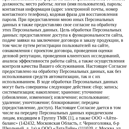
должность; место работы; логин (имя пользователя), пароль;
контактная информация (адрес электронной почты, номер
контактного телефона), кодовая фраза для восстановления
пароля. При предоставлении мною иных Персональных
данных я также предоставляю свое согласие на обработку
этих Персональных данных. Цель обработки Персональных
данных: предоставление доступа к функциональности сайта,
подаче заявки на заключение договора и заказу продукции, в
том числе путем регистрации пользователей на сайте,
ознакомления с проектом договора, проведения оценки
деловой репутации, проведения клиентских исследований,
анализа эффективности работы сайта, а также осуществления
контроля качества Вашего обслуживания. Настоящее Согласие
предоставлено на обработку Персональных данных, как без
использования средств автоматизации, так и с их
использованием. В ходе обработки Персональных данных
могут быть совершены следующие действия: сбор; запись;
систематизация; накопление; хранение; уточнение
(обновление, изменение); извлечение; использование;
удаление; уничтожение; блокирование; передача
(предоставление, доступ). Настоящее Согласие дается в том
числе на передачу Персональных данных юридическим
лицам, входящим в Группу ТМК [1], а также ООО «Айти-
баланс» (142432, Московская Область, г. Черноголовка, б-р
Школьный, д. 1а) и ООО «ДатаЛайн» (111020, г. Москва, ул.