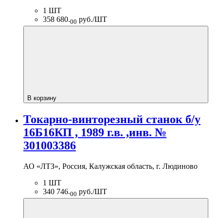
1 ШТ
358 680.
руб./ШТ
00
В корзину
Токарно-винторезный станок б/у
16Б16КП , 1989 г.в. ,инв. №
301003386
АО «ЛТЗ», Россия, Калужская область, г. Людиново
1 ШТ
340 746.
руб./ШТ
00