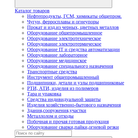
Каталог товаров
Нефтепродукты, ГСМ, химикаты общепром.
Чугун, ферросплавы и огнеупоры
Прокат и изд.из черных, цветных металлов
Оборудование общепромышленное
Оборудование электротехническое
Оборудование электротермическое
Оборудование IT и средства автоматизации
Оборудование лабораторное
Оборудование медицинское
Оборудование специального назначения
Транспортные средства
Инструмент общепромышленный
Подшипники, детали и узлы подшипниковые
РТИ, АТИ, изделия из полимеров
Тара и упаковка
Средства индивидуальной защиты
Изделия хозяйственно-бытового назначения
Здания,сооружения,участки
Металлолом и отходы
Побочная и прочая готовая продукция
Оборудование сварки,пайки,огневой резки