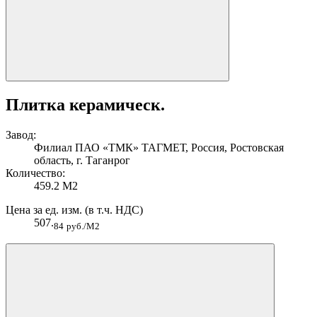
Плитка керамическ.
Завод:
Филиал ПАО «ТМК» ТАГМЕТ, Россия, Ростовская
область, г. Таганрог
Количество:
459.2 М2
Цена за ед. изм. (в т.ч. НДС)
507.
84
руб./М2