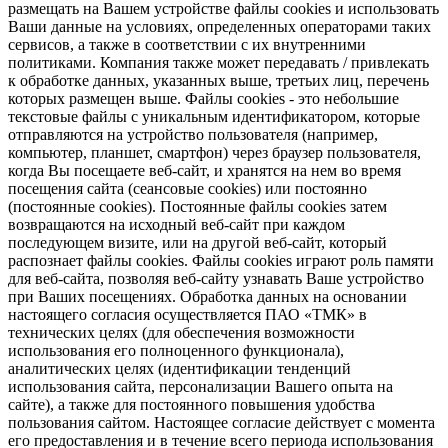
размещать на Вашем устройстве файлы cookies и использовать
Ваши данные на условиях, определенных операторами таких
сервисов, а также в соответствии с их внутренними
политиками. Компания также может передавать / привлекать
к обработке данных, указанных выше, третьих лиц, перечень
которых размещен выше. Файлы cookies - это небольшие
текстовые файлы с уникальным идентификатором, которые
отправляются на устройство пользователя (например,
компьютер, планшет, смартфон) через браузер пользователя,
когда Вы посещаете веб-сайт, и хранятся на нем во время
посещения сайта (сеансовые cookies) или постоянно
(постоянные cookies). Постоянные файлы cookies затем
возвращаются на исходный веб-сайт при каждом
последующем визите, или на другой веб-сайт, который
распознает файлы cookies. Файлы cookies играют роль памяти
для веб-сайта, позволяя веб-сайту узнавать Ваше устройство
при Ваших посещениях. Обработка данных на основании
настоящего согласия осуществляется ПАО «ТМК» в
технических целях (для обеспечения возможности
использования его полноценного функционала),
аналитических целях (идентификации тенденций
использования сайта, персонализации Вашего опыта на
сайте), а также для постоянного повышения удобства
пользования сайтом. Настоящее согласие действует с момента
его предоставления и в течение всего периода использования