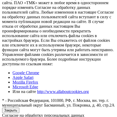
сайта. ПАО «ТМК» может в любое время в одностороннем
порядке изменять Согласие на обработку данных
пользователей сайта. Любые изменения в настоящее Согласие
на обработку данных пользователей сайта вступают в силу с
момента публикации новой редакции на сайте. В случае
отказа от обработки данных настоящим Вы
проинформированы о необходимости прекратить
использование сайта или отключить файлы cookies в
настройках браузера. Если Вы откажетесь от файлов cookies
или отключите их в используемом браузере, некоторые
функции сайта могут быть утеряны или работать неисправно.
Управление файлами cookies различается в зависимости от
используемого браузера. Более подробные инструкции
доступны по ссылкам ниже:
Google Chrome
Apple Safari
Mozilla Firefox
Microsoft Edge
Или на сайте
http://www.allaboutcookies.org
* - Российская Федерация, 101000, РФ, г. Москва, вн. тер. г.
муниципальный округ Басманный, ул. Покровка, д. 40, стр.2А
Закрыть
Согласие на обработку персональных данных