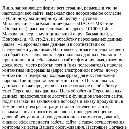
Лицо, заполняющее форму регистрации, размещенную на
настоящем веб-сайте, выражает своё добровольное согласие
Публичному акционерному обществу «Трубная
Металлургическая Компания» (далее «ПАО «ТМК» или
«Оператор»), расположенному по адресу: 101000, РФ, г.
Москва, вн. тер. г. муниципальный округ Басманный, ул.
Покровка, д. 40, стр.2А, на обработку персональных данных
(далее - «Персональные данные») в соответствии со
следующими условиями. Настоящее Согласие предоставлено
на обработку следующих Персональных данных, указанных
при заполнении веб-формы на сайте: фамилия, имя, отчество;
должность; место работы; логин (имя пользователя), пароль;
контактная информация (адрес электронной почты, номер
контактного телефона), кодовая фраза для восстановления
пароля. При предоставлении мною иных Персональных
данных я также предоставляю свое согласие на обработку
этих Персональных данных. Цель обработки Персональных
данных: предоставление доступа к функциональности сайта,
подаче заявки на заключение договора и заказу продукции, в
том числе путем регистрации пользователей на сайте,
ознакомления с проектом договора, проведения оценки
деловой репутации, проведения клиентских исследований,
анализа эффективности работы сайта, а также осуществления
контроля качества Вашего обслуживания. Настоящее Согласие