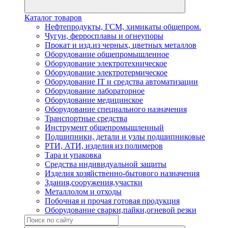
Каталог товаров
Нефтепродукты, ГСМ, химикаты общепром.
Чугун, ферросплавы и огнеупоры
Прокат и изд.из черных, цветных металлов
Оборудование общепромышленное
Оборудование электротехническое
Оборудование электротермическое
Оборудование IT и средства автоматизации
Оборудование лабораторное
Оборудование медицинское
Оборудование специального назначения
Транспортные средства
Инструмент общепромышленный
Подшипники, детали и узлы подшипниковые
РТИ, АТИ, изделия из полимеров
Тара и упаковка
Средства индивидуальной защиты
Изделия хозяйственно-бытового назначения
Здания,сооружения,участки
Металлолом и отходы
Побочная и прочая готовая продукция
Оборудование сварки,пайки,огневой резки