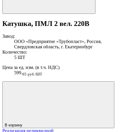
Катушка, ПМЛ 2 вел. 220В
Завод:
ООО «Предприятие «Трубопласт», Россия,
Свердловская область, г. Екатеринбург
Количество:
5 ШТ
Цена за ед. изм. (в т.ч. НДС)
599.
65
руб./ШТ
В корзину
Реализация неликвидной