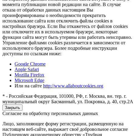
момента публикации новой редакции на сайте. В случае
отказа от обработки данных настоящим Вы
проинформированы о необходимости прекратить
использование сайта или отключить файлы cookies в
настройках браузера. Если Вы откажетесь от файлов cookies
или отключите их в используемом браузере, некоторые
функции сайта могут быть утеряны или работать неисправно.
Управление файлами cookies различается в зависимости от
используемого браузера. Более подробные инструкции
доступны по ссылкам ниже:
Google Chrome
Apple Safari
Mozilla Firefox
Microsoft Edge
Или на сайте
http://www.allaboutcookies.org
* - Российская Федерация, 101000, РФ, г. Москва, вн. тер. г.
муниципальный округ Басманный, ул. Покровка, д. 40, стр.2А
Закрыть
Согласие на обработку персональных данных
Лицо, заполняющее форму регистрации, размещенную на
настоящем веб-сайте, выражает своё добровольное согласие
Публичному акционерному обществу «Трубная