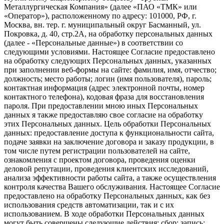
Металлургическая Компания» (далее «ПАО «ТМК» или
«Оператор»), расположенному по адресу: 101000, РФ, г.
Москва, вн. тер. г. муниципальный округ Басманный, ул.
Покровка, д. 40, стр.2А, на обработку персональных данных
(далее - «Персональные данные») в соответствии со
следующими условиями. Настоящее Согласие предоставлено
на обработку следующих Персональных данных, указанных
при заполнении веб-формы на сайте: фамилия, имя, отчество;
должность; место работы; логин (имя пользователя), пароль;
контактная информация (адрес электронной почты, номер
контактного телефона), кодовая фраза для восстановления
пароля. При предоставлении мною иных Персональных
данных я также предоставляю свое согласие на обработку
этих Персональных данных. Цель обработки Персональных
данных: предоставление доступа к функциональности сайта,
подаче заявки на заключение договора и заказу продукции, в
том числе путем регистрации пользователей на сайте,
ознакомления с проектом договора, проведения оценки
деловой репутации, проведения клиентских исследований,
анализа эффективности работы сайта, а также осуществления
контроля качества Вашего обслуживания. Настоящее Согласие
предоставлено на обработку Персональных данных, как без
использования средств автоматизации, так и с их
использованием. В ходе обработки Персональных данных
могут быть совершены следующие действия: сбор; запись;