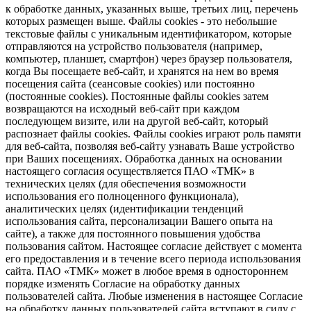
к обработке данных, указанных выше, третьих лиц, перечень
которых размещен выше. Файлы cookies - это небольшие
текстовые файлы с уникальным идентификатором, которые
отправляются на устройство пользователя (например,
компьютер, планшет, смартфон) через браузер пользователя,
когда Вы посещаете веб-сайт, и хранятся на нем во время
посещения сайта (сеансовые cookies) или постоянно
(постоянные cookies). Постоянные файлы cookies затем
возвращаются на исходный веб-сайт при каждом
последующем визите, или на другой веб-сайт, который
распознает файлы cookies. Файлы cookies играют роль памяти
для веб-сайта, позволяя веб-сайту узнавать Ваше устройство
при Ваших посещениях. Обработка данных на основании
настоящего согласия осуществляется ПАО «ТМК» в
технических целях (для обеспечения возможности
использования его полноценного функционала),
аналитических целях (идентификации тенденций
использования сайта, персонализации Вашего опыта на
сайте), а также для постоянного повышения удобства
пользования сайтом. Настоящее согласие действует с момента
его предоставления и в течение всего периода использования
сайта. ПАО «ТМК» может в любое время в одностороннем
порядке изменять Согласие на обработку данных
пользователей сайта. Любые изменения в настоящее Согласие
на обработку данных пользователей сайта вступают в силу с