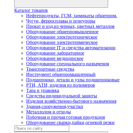
Каталог товаров
Нефтепродукты, ГСМ, химикаты общепром.
Чугун, ферросплавы и огнеупоры
Прокат и изд.из черных, цветных металлов
Оборудование общепромышленное
Оборудование электротехническое
Оборудование электротермическое
Оборудование IT и средства автоматизации
Оборудование лабораторное
Оборудование медицинское
Оборудование специального назначения
Транспортные средства
Инструмент общепромышленный
Подшипники, детали и узлы подшипниковые
РТИ, АТИ, изделия из полимеров
Тара и упаковка
Средства индивидуальной защиты
Изделия хозяйственно-бытового назначения
Здания,сооружения,участки
Металлолом и отходы
Побочная и прочая готовая продукция
Оборудование сварки,пайки,огневой резки