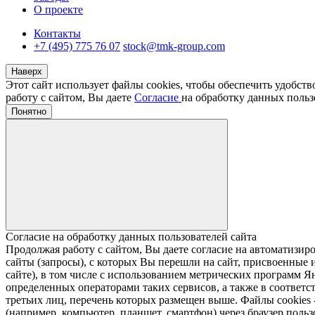
О проекте
Контакты
+7 (495) 775 76 07
stock@tmk-group.com
Наверх
Этот сайт использует файлы cookies, чтобы обеспечить удобст
работу с сайтом, Вы даете
Согласие
на обработку данных польз
Понятно
Согласие на обработку данных пользователей сайта
Продолжая работу с сайтом, Вы даете согласие на автомати
сайты (запросы), с которых Вы перешли на сайт, присвоенные и
сайте), в том числе с использованием метрических программ Я
определенных операторами таких сервисов, а также в соответс
третьих лиц, перечень которых размещен выше. Файлы cookies
(например, компьютер, планшет, смартфон) через браузер пользо