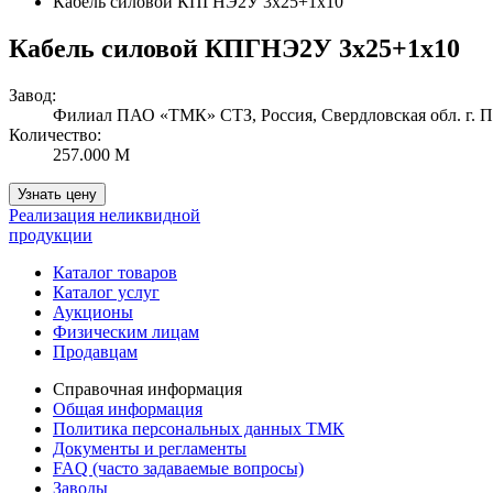
Кабель силовой КПГНЭ2У 3х25+1х10
Кабель силовой КПГНЭ2У 3х25+1х10
Завод:
Филиал ПАО «ТМК» СТЗ, Россия, Свердловская обл. г. 
Количество:
257.000 М
Узнать цену
Реализация неликвидной
продукции
Каталог товаров
Каталог услуг
Аукционы
Физическим лицам
Продавцам
Справочная информация
Общая информация
Политика персональных данных ТМК
Документы и регламенты
FAQ (часто задаваемые вопросы)
Заводы