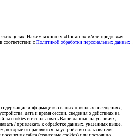
ических целях. Нажимая кнопку «Понятно» и/или продолжая
 в соответствии с
Политикой обработки персональных данных
.
s, содержащие информацию о ваших прошлых посещениях,
стройства, дата и время сессии, сведения о действиях на
айлы cookies и использовать Ваши данные на условиях,
авать / привлекать к обработке данных, указанных выше,
м, которые отправляются на устройство пользователя
я посещения сайта (сеансовые cookies) или постоянно