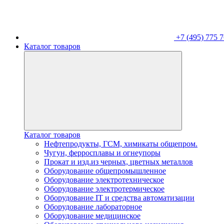
+7 (495) 775 7
Каталог товаров
Каталог товаров
Нефтепродукты, ГСМ, химикаты общепром.
Чугун, ферросплавы и огнеупоры
Прокат и изд.из черных, цветных металлов
Оборудование общепромышленное
Оборудование электротехническое
Оборудование электротермическое
Оборудование IT и средства автоматизации
Оборудование лабораторное
Оборудование медицинское