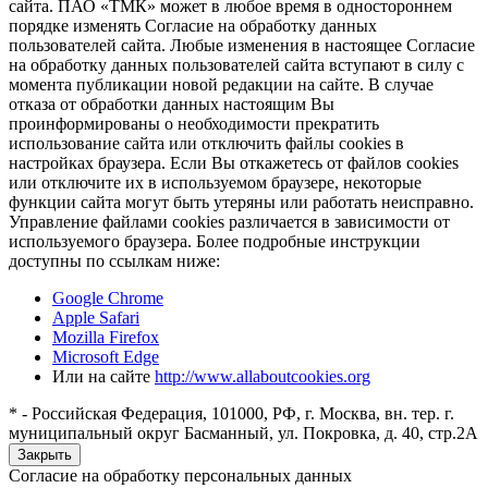
сайта. ПАО «ТМК» может в любое время в одностороннем
порядке изменять Согласие на обработку данных
пользователей сайта. Любые изменения в настоящее Согласие
на обработку данных пользователей сайта вступают в силу с
момента публикации новой редакции на сайте. В случае
отказа от обработки данных настоящим Вы
проинформированы о необходимости прекратить
использование сайта или отключить файлы cookies в
настройках браузера. Если Вы откажетесь от файлов cookies
или отключите их в используемом браузере, некоторые
функции сайта могут быть утеряны или работать неисправно.
Управление файлами cookies различается в зависимости от
используемого браузера. Более подробные инструкции
доступны по ссылкам ниже:
Google Chrome
Apple Safari
Mozilla Firefox
Microsoft Edge
Или на сайте
http://www.allaboutcookies.org
* - Российская Федерация, 101000, РФ, г. Москва, вн. тер. г.
муниципальный округ Басманный, ул. Покровка, д. 40, стр.2А
Закрыть
Согласие на обработку персональных данных