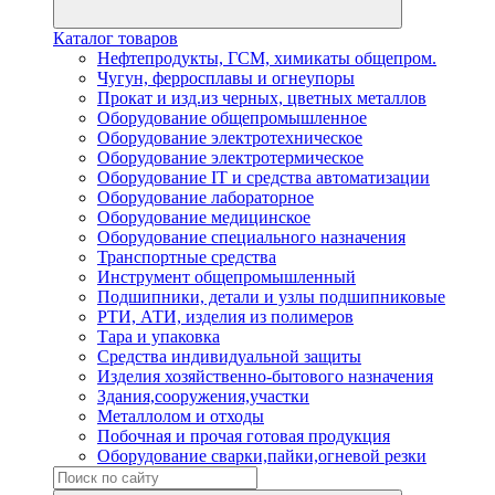
Каталог товаров
Нефтепродукты, ГСМ, химикаты общепром.
Чугун, ферросплавы и огнеупоры
Прокат и изд.из черных, цветных металлов
Оборудование общепромышленное
Оборудование электротехническое
Оборудование электротермическое
Оборудование IT и средства автоматизации
Оборудование лабораторное
Оборудование медицинское
Оборудование специального назначения
Транспортные средства
Инструмент общепромышленный
Подшипники, детали и узлы подшипниковые
РТИ, АТИ, изделия из полимеров
Тара и упаковка
Средства индивидуальной защиты
Изделия хозяйственно-бытового назначения
Здания,сооружения,участки
Металлолом и отходы
Побочная и прочая готовая продукция
Оборудование сварки,пайки,огневой резки