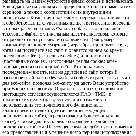
размещать на Вашем устройстве файлы cookies и использовать
Ваши данные на условиях, определенных операторами таких
сервисов, а также в соответствии с их внутренними
политиками. Компания также может передавать / привлекать
к обработке данных, указанных выше, третьих лиц, перечень
которых размещен выше. Файлы cookies - это небольшие
текстовые файлы с уникальным идентификатором, которые
отправляются на устройство пользователя (например,
компьютер, планшет, смартфон) через браузер пользователя,
когда Вы посещаете веб-сайт, и хранятся на нем во время
посещения сайта (сеансовые cookies) или постоянно
(постоянные cookies). Постоянные файлы cookies затем
возвращаются на исходный веб-сайт при каждом
последующем визите, или на другой веб-сайт, который
распознает файлы cookies. Файлы cookies играют роль памяти
для веб-сайта, позволяя веб-сайту узнавать Ваше устройство
при Ваших посещениях. Обработка данных на основании
настоящего согласия осуществляется ПАО «ТМК» в
технических целях (для обеспечения возможности
использования его полноценного функционала),
аналитических целях (идентификации тенденций
использования сайта, персонализации Вашего опыта на
сайте), а также для постоянного повышения удобства
пользования сайтом. Настоящее согласие действует с момента
его предоставления и в течение всего периода использования