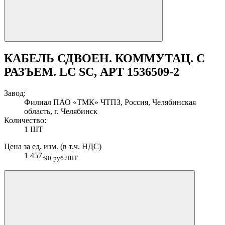
КАБЕЛЬ СДВОЕН. КОММУТАЦ. С
РАЗЪЕМ. LC SC, АРТ 1536509-2
Завод:
Филиал ПАО «ТМК» ЧТПЗ, Россия, Челябинская
область, г. Челябинск
Количество:
1 ШТ
Цена за ед. изм. (в т.ч. НДС)
1 457.
90
руб./ШТ