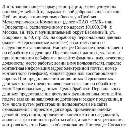
Лицо, заполняющее форму регистрации, размещенную на
настоящем веб-сайте, выражает своё добровольное согласие
Публичному акционерному обществу «Трубная
Металлургическая Компания» (далее «ПАО «ТМК» или
«Оператор»), расположенному по адресу: 101000, РФ, г.
Москва, вн. тер. г. муниципальный округ Басманный, ул.
Покровка, д. 40, стр.2А, на обработку персональных данных
(далее - «Персональные данные») в соответствии со
следующими условиями. Настоящее Согласие предоставлено
на обработку следующих Персональных данных, указанных
при заполнении веб-формы на сайте: фамилия, имя, отчество;
должность; место работы; логин (имя пользователя), пароль;
контактная информация (адрес электронной почты, номер
контактного телефона), кодовая фраза для восстановления
пароля. При предоставлении мною иных Персональных
данных я также предоставляю свое согласие на обработку
этих Персональных данных. Цель обработки Персональных
данных: предоставление доступа к функциональности сайта,
подаче заявки на заключение договора и заказу продукции, в
том числе путем регистрации пользователей на сайте,
ознакомления с проектом договора, проведения оценки
деловой репутации, проведения клиентских исследований,
анализа эффективности работы сайта, а также осуществления
контроля качества Вашего обслуживания. Настоящее Согласие