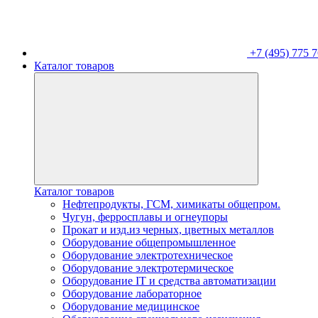
+7 (495) 775 7
Каталог товаров
Каталог товаров
Нефтепродукты, ГСМ, химикаты общепром.
Чугун, ферросплавы и огнеупоры
Прокат и изд.из черных, цветных металлов
Оборудование общепромышленное
Оборудование электротехническое
Оборудование электротермическое
Оборудование IT и средства автоматизации
Оборудование лабораторное
Оборудование медицинское