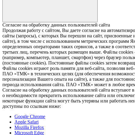
Согласие на обработку данных пользователей сайта
Продолжая работу с сайтом, Вы даете согласие на автомати
сайты (запросы), с которых Вы перешли на сайт, присвоенные и
сайте), в том числе с использованием метрических программ Я
определенных операторами таких сервисов, а также в соответс
третьих лиц, перечень которых размещен выше. Файлы cookies
(например, компьютер, планшет, смартфон) через браузер пользо
(постоянные cookies). Постоянные файлы cookies затем возвра
Файлы cookies играют роль памяти для веб-сайта, позволяя ве
ПАО «ТМК» в технических целях (для обеспечения возможност
персонализации Вашего опыта на сайте), а также для постоянн
периода использования сайта. ПАО «ТМК» может в любое время
Согласие на обработку данных пользователей сайта вступают 
о необходимости прекратить использование сайта или отключить
некоторые функции сайта могут быть утеряны или работать неи
доступны по ссылкам ниже:
Google Chrome
Apple Safari
Mozilla Firefox
Microsoft Edge