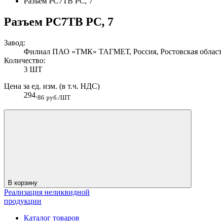
Разъем РС7ТВ РС, 7
Разъем РС7ТВ РС, 7
Завод:
Филиал ПАО «ТМК» ТАГМЕТ, Россия, Ростовская область
Количество:
3 ШТ
Цена за ед. изм. (в т.ч. НДС)
294.
86
руб./ШТ
В корзину
Реализация неликвидной
продукции
Каталог товаров