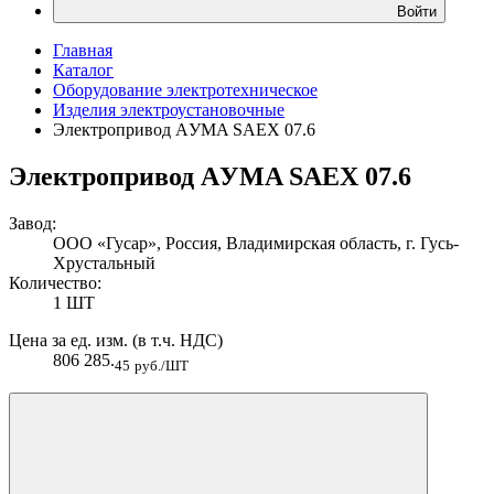
Войти
Главная
Каталог
Оборудование электротехническое
Изделия электроустановочные
Электропривод AУMA SAEX 07.6
Электропривод AУMA SAEX 07.6
Завод:
ООО «Гусар», Россия, Владимирская область, г. Гусь-
Хрустальный
Количество:
1 ШТ
Цена за ед. изм. (в т.ч. НДС)
806 285.
45
руб./ШТ