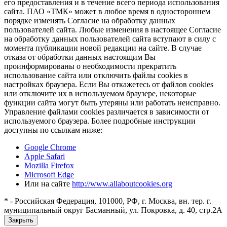
его предоставления и в течение всего периода использования
сайта. ПАО «ТМК» может в любое время в одностороннем
порядке изменять Согласие на обработку данных
пользователей сайта. Любые изменения в настоящее Согласие
на обработку данных пользователей сайта вступают в силу с
момента публикации новой редакции на сайте. В случае
отказа от обработки данных настоящим Вы
проинформированы о необходимости прекратить
использование сайта или отключить файлы cookies в
настройках браузера. Если Вы откажетесь от файлов cookies
или отключите их в используемом браузере, некоторые
функции сайта могут быть утеряны или работать неисправно.
Управление файлами cookies различается в зависимости от
используемого браузера. Более подробные инструкции
доступны по ссылкам ниже:
Google Chrome
Apple Safari
Mozilla Firefox
Microsoft Edge
Или на сайте
http://www.allaboutcookies.org
* - Российская Федерация, 101000, РФ, г. Москва, вн. тер. г.
муниципальный округ Басманный, ул. Покровка, д. 40, стр.2А
Закрыть