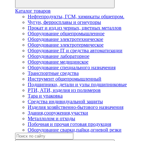
Каталог товаров
Нефтепродукты, ГСМ, химикаты общепром.
Чугун, ферросплавы и огнеупоры
Прокат и изд.из черных, цветных металлов
Оборудование общепромышленное
Оборудование электротехническое
Оборудование электротермическое
Оборудование IT и средства автоматизации
Оборудование лабораторное
Оборудование медицинское
Оборудование специального назначения
Транспортные средства
Инструмент общепромышленный
Подшипники, детали и узлы подшипниковые
РТИ, АТИ, изделия из полимеров
Тара и упаковка
Средства индивидуальной защиты
Изделия хозяйственно-бытового назначения
Здания,сооружения,участки
Металлолом и отходы
Побочная и прочая готовая продукция
Оборудование сварки,пайки,огневой резки