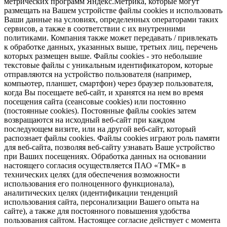
метрических программ Яндекс.Метрика, которые могут
размещать на Вашем устройстве файлы cookies и использовать
Ваши данные на условиях, определенных операторами таких
сервисов, а также в соответствии с их внутренними
политиками. Компания также может передавать / привлекать
к обработке данных, указанных выше, третьих лиц, перечень
которых размещен выше. Файлы cookies - это небольшие
текстовые файлы с уникальным идентификатором, которые
отправляются на устройство пользователя (например,
компьютер, планшет, смартфон) через браузер пользователя,
когда Вы посещаете веб-сайт, и хранятся на нем во время
посещения сайта (сеансовые cookies) или постоянно
(постоянные cookies). Постоянные файлы cookies затем
возвращаются на исходный веб-сайт при каждом
последующем визите, или на другой веб-сайт, который
распознает файлы cookies. Файлы cookies играют роль памяти
для веб-сайта, позволяя веб-сайту узнавать Ваше устройство
при Ваших посещениях. Обработка данных на основании
настоящего согласия осуществляется ПАО «ТМК» в
технических целях (для обеспечения возможности
использования его полноценного функционала),
аналитических целях (идентификации тенденций
использования сайта, персонализации Вашего опыта на
сайте), а также для постоянного повышения удобства
пользования сайтом. Настоящее согласие действует с момента