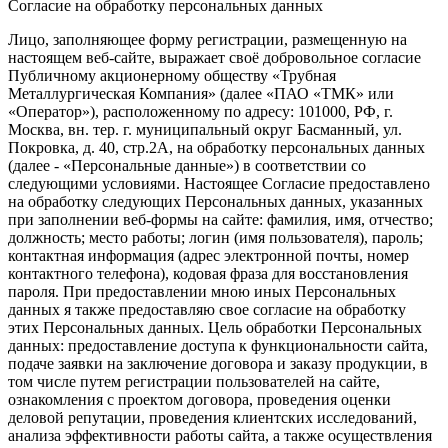
Согласие на обработку персональных данных
Лицо, заполняющее форму регистрации, размещенную на
настоящем веб-сайте, выражает своё добровольное согласие
Публичному акционерному обществу «Трубная
Металлургическая Компания» (далее «ПАО «ТМК» или
«Оператор»), расположенному по адресу: 101000, РФ, г.
Москва, вн. тер. г. муниципальный округ Басманный, ул.
Покровка, д. 40, стр.2А, на обработку персональных данных
(далее - «Персональные данные») в соответствии со
следующими условиями. Настоящее Согласие предоставлено
на обработку следующих Персональных данных, указанных
при заполнении веб-формы на сайте: фамилия, имя, отчество;
должность; место работы; логин (имя пользователя), пароль;
контактная информация (адрес электронной почты, номер
контактного телефона), кодовая фраза для восстановления
пароля. При предоставлении мною иных Персональных
данных я также предоставляю свое согласие на обработку
этих Персональных данных. Цель обработки Персональных
данных: предоставление доступа к функциональности сайта,
подаче заявки на заключение договора и заказу продукции, в
том числе путем регистрации пользователей на сайте,
ознакомления с проектом договора, проведения оценки
деловой репутации, проведения клиентских исследований,
анализа эффективности работы сайта, а также осуществления