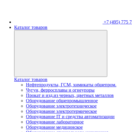
+7 (495) 775 7
Каталог товаров
Каталог товаров
Нефтепродукты, ГСМ, химикаты общепром.
Чугун, ферросплавы и огнеупоры
Прокат и изд.из черных, цветных металлов
Оборудование общепромышленное
Оборудование электротехническое
Оборудование электротермическое
Оборудование IT и средства автоматизации
Оборудование лабораторное
Оборудование медицинское