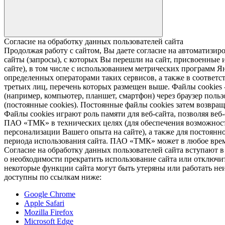
Согласие на обработку данных пользователей сайта
Продолжая работу с сайтом, Вы даете согласие на автомати
сайты (запросы), с которых Вы перешли на сайт, присвоенные и
сайте), в том числе с использованием метрических программ Я
определенных операторами таких сервисов, а также в соответс
третьих лиц, перечень которых размещен выше. Файлы cookies
(например, компьютер, планшет, смартфон) через браузер пользо
(постоянные cookies). Постоянные файлы cookies затем возвра
Файлы cookies играют роль памяти для веб-сайта, позволяя ве
ПАО «ТМК» в технических целях (для обеспечения возможност
персонализации Вашего опыта на сайте), а также для постоянн
периода использования сайта. ПАО «ТМК» может в любое время
Согласие на обработку данных пользователей сайта вступают 
о необходимости прекратить использование сайта или отключить
некоторые функции сайта могут быть утеряны или работать неи
доступны по ссылкам ниже:
Google Chrome
Apple Safari
Mozilla Firefox
Microsoft Edge