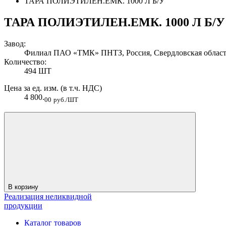
ТАРА ПОЛИЭТИЛЕН.ЕМК. 1000 Л Б/У
ТАРА ПОЛИЭТИЛЕН.ЕМК. 1000 Л Б/У
Завод:
Филиал ПАО «ТМК» ПНТЗ, Россия, Свердловская область
Количество:
494 ШТ
Цена за ед. изм. (в т.ч. НДС)
4 800.
00
руб./ШТ
В корзину
Реализация неликвидной
продукции
Каталог товаров