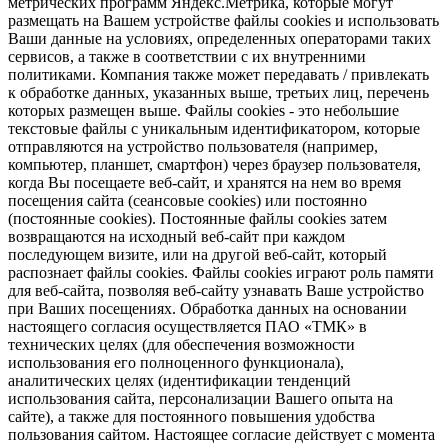
метрических программ Яндекс.Метрика, которые могут
размещать на Вашем устройстве файлы cookies и использовать
Ваши данные на условиях, определенных операторами таких
сервисов, а также в соответствии с их внутренними
политиками. Компания также может передавать / привлекать
к обработке данных, указанных выше, третьих лиц, перечень
которых размещен выше. Файлы cookies - это небольшие
текстовые файлы с уникальным идентификатором, которые
отправляются на устройство пользователя (например,
компьютер, планшет, смартфон) через браузер пользователя,
когда Вы посещаете веб-сайт, и хранятся на нем во время
посещения сайта (сеансовые cookies) или постоянно
(постоянные cookies). Постоянные файлы cookies затем
возвращаются на исходный веб-сайт при каждом
последующем визите, или на другой веб-сайт, который
распознает файлы cookies. Файлы cookies играют роль памяти
для веб-сайта, позволяя веб-сайту узнавать Ваше устройство
при Ваших посещениях. Обработка данных на основании
настоящего согласия осуществляется ПАО «ТМК» в
технических целях (для обеспечения возможности
использования его полноценного функционала),
аналитических целях (идентификации тенденций
использования сайта, персонализации Вашего опыта на
сайте), а также для постоянного повышения удобства
пользования сайтом. Настоящее согласие действует с момента