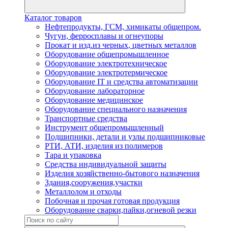
Каталог товаров
Нефтепродукты, ГСМ, химикаты общепром.
Чугун, ферросплавы и огнеупоры
Прокат и изд.из черных, цветных металлов
Оборудование общепромышленное
Оборудование электротехническое
Оборудование электротермическое
Оборудование IT и средства автоматизации
Оборудование лабораторное
Оборудование медицинское
Оборудование специального назначения
Транспортные средства
Инструмент общепромышленный
Подшипники, детали и узлы подшипниковые
РТИ, АТИ, изделия из полимеров
Тара и упаковка
Средства индивидуальной защиты
Изделия хозяйственно-бытового назначения
Здания,сооружения,участки
Металлолом и отходы
Побочная и прочая готовая продукция
Оборудование сварки,пайки,огневой резки