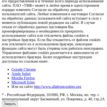
его предоставления и в течение всего периода использования
сайта. ПАО «ТМК» может в любое время в одностороннем
порядке изменять Согласие на обработку данных
пользователей сайта. Любые изменения в настоящее Согласие
на обработку данных пользователей сайта вступают в силу с
момента публикации новой редакции на сайте. В случае
отказа от обработки данных настоящим Вы
проинформированы о необходимости прекратить
использование сайта или отключить файлы cookies в
настройках браузера. Если Вы откажетесь от файлов cookies
или отключите их в используемом браузере, некоторые
функции сайта могут быть утеряны или работать неисправно.
Управление файлами cookies различается в зависимости от
используемого браузера. Более подробные инструкции
доступны по ссылкам ниже:
Google Chrome
Apple Safari
Mozilla Firefox
Microsoft Edge
Или на сайте
http://www.allaboutcookies.org
* - Российская Федерация, 101000, РФ, г. Москва, вн. тер. г.
муниципальный округ Басманный, ул. Покровка, д. 40, стр.2А
Закрыть