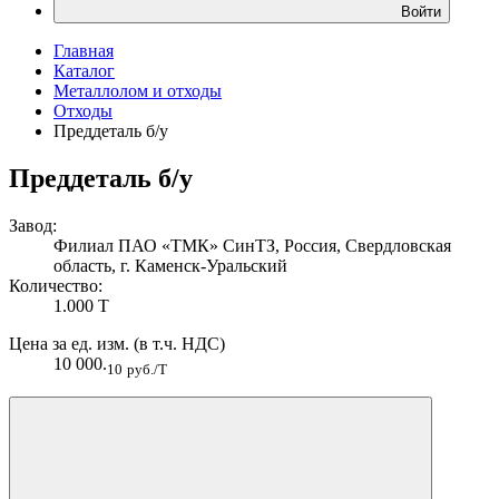
Войти
Главная
Каталог
Металлолом и отходы
Отходы
Преддеталь б/у
Преддеталь б/у
Завод:
Филиал ПАО «ТМК» СинТЗ, Россия, Свердловская
область, г. Каменск-Уральский
Количество:
1.000 Т
Цена за ед. изм. (в т.ч. НДС)
10 000.
10
руб./Т