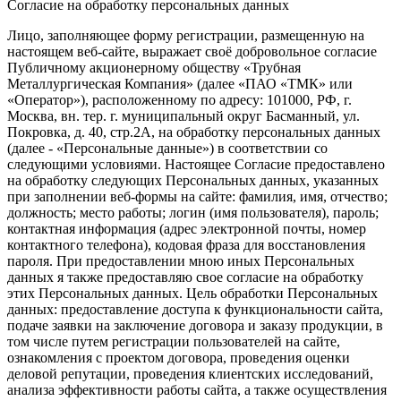
Согласие на обработку персональных данных
Лицо, заполняющее форму регистрации, размещенную на
настоящем веб-сайте, выражает своё добровольное согласие
Публичному акционерному обществу «Трубная
Металлургическая Компания» (далее «ПАО «ТМК» или
«Оператор»), расположенному по адресу: 101000, РФ, г.
Москва, вн. тер. г. муниципальный округ Басманный, ул.
Покровка, д. 40, стр.2А, на обработку персональных данных
(далее - «Персональные данные») в соответствии со
следующими условиями. Настоящее Согласие предоставлено
на обработку следующих Персональных данных, указанных
при заполнении веб-формы на сайте: фамилия, имя, отчество;
должность; место работы; логин (имя пользователя), пароль;
контактная информация (адрес электронной почты, номер
контактного телефона), кодовая фраза для восстановления
пароля. При предоставлении мною иных Персональных
данных я также предоставляю свое согласие на обработку
этих Персональных данных. Цель обработки Персональных
данных: предоставление доступа к функциональности сайта,
подаче заявки на заключение договора и заказу продукции, в
том числе путем регистрации пользователей на сайте,
ознакомления с проектом договора, проведения оценки
деловой репутации, проведения клиентских исследований,
анализа эффективности работы сайта, а также осуществления