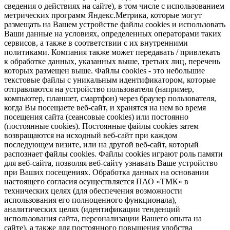
сведения о действиях на сайте), в том числе с использованием
метрических программ Яндекс.Метрика, которые могут
размещать на Вашем устройстве файлы cookies и использовать
Ваши данные на условиях, определенных операторами таких
сервисов, а также в соответствии с их внутренними
политиками. Компания также может передавать / привлекать
к обработке данных, указанных выше, третьих лиц, перечень
которых размещен выше. Файлы cookies - это небольшие
текстовые файлы с уникальным идентификатором, которые
отправляются на устройство пользователя (например,
компьютер, планшет, смартфон) через браузер пользователя,
когда Вы посещаете веб-сайт, и хранятся на нем во время
посещения сайта (сеансовые cookies) или постоянно
(постоянные cookies). Постоянные файлы cookies затем
возвращаются на исходный веб-сайт при каждом
последующем визите, или на другой веб-сайт, который
распознает файлы cookies. Файлы cookies играют роль памяти
для веб-сайта, позволяя веб-сайту узнавать Ваше устройство
при Ваших посещениях. Обработка данных на основании
настоящего согласия осуществляется ПАО «ТМК» в
технических целях (для обеспечения возможности
использования его полноценного функционала),
аналитических целях (идентификации тенденций
использования сайта, персонализации Вашего опыта на
сайте), а также для постоянного повышения удобства