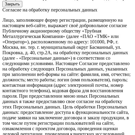
Закрыть
Согласие на обработку персональных данных
Лицо, заполняющее форму регистрации, размещенную на
настоящем веб-сайте, выражает своё добровольное согласие
Публичному акционерному обществу «Трубная
Металлургическая Компания» (далее «ПАО «ТМК» или
«Оператор»), расположенному по адресу: 101000, РФ, г.
Москва, вн. тер. г. муниципальный округ Басманный, ул.
Покровка, д. 40, стр.2А, на обработку персональных данных
(далее - «Персональные данные») в соответствии со
следующими условиями. Настоящее Согласие предоставлено
на обработку следующих Персональных данных, указанных
при заполнении веб-формы на сайте: фамилия, имя, отчество;
должность; место работы; логин (имя пользователя), пароль;
контактная информация (адрес электронной почты, номер
контактного телефона), кодовая фраза для восстановления
пароля. При предоставлении мною иных Персональных
данных я также предоставляю свое согласие на обработку
этих Персональных данных. Цель обработки Персональных
данных: предоставление доступа к функциональности сайта,
подаче заявки на заключение договора и заказу продукции, в
том числе путем регистрации пользователей на сайте,
ознакомления с проектом договора, проведения оценки
деловой репутации, проведения клиентских исследований,