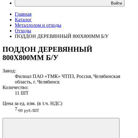
Войти
Главная
Каталог
Металлолом и отходы
Отходы
ПОДДОН ДЕРЕВЯННЫЙ 800Х800ММ Б/У
ПОДДОН ДЕРЕВЯННЫЙ
800Х800ММ Б/У
Завод:
Филиал ПАО «ТМК» ЧТПЗ, Россия, Челябинская
область, г. Челябинск
Количество:
11 ШТ
Цена за ед. изм. (в т.ч. НДС)
7.
00
руб./ШТ