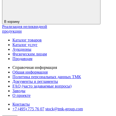
В корзину
Реализация неликвидной
продукции
Каталог товаров
Каталог услуг
Аукционы
Физическим лицам
Продавцам
Справочная информация
Общая информация
Политика персональных данных ТМК
Документы и регламенты
FAQ (часто задаваемые вопросы)
Заводы
О проекте
Контакты
+7 (495) 775 76 07
stock@tmk-group.com