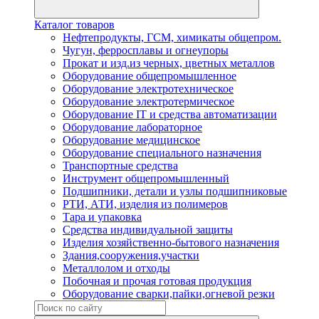
Каталог товаров
Нефтепродукты, ГСМ, химикаты общепром.
Чугун, ферросплавы и огнеупоры
Прокат и изд.из черных, цветных металлов
Оборудование общепромышленное
Оборудование электротехническое
Оборудование электротермическое
Оборудование IT и средства автоматизации
Оборудование лабораторное
Оборудование медицинское
Оборудование специального назначения
Транспортные средства
Инструмент общепромышленный
Подшипники, детали и узлы подшипниковые
РТИ, АТИ, изделия из полимеров
Тара и упаковка
Средства индивидуальной защиты
Изделия хозяйственно-бытового назначения
Здания,сооружения,участки
Металлолом и отходы
Побочная и прочая готовая продукция
Оборудование сварки,пайки,огневой резки