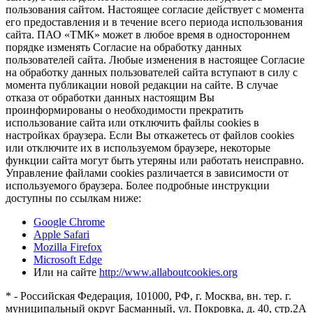
пользования сайтом. Настоящее согласие действует с момента
его предоставления и в течение всего периода использования
сайта. ПАО «ТМК» может в любое время в одностороннем
порядке изменять Согласие на обработку данных
пользователей сайта. Любые изменения в настоящее Согласие
на обработку данных пользователей сайта вступают в силу с
момента публикации новой редакции на сайте. В случае
отказа от обработки данных настоящим Вы
проинформированы о необходимости прекратить
использование сайта или отключить файлы cookies в
настройках браузера. Если Вы откажетесь от файлов cookies
или отключите их в используемом браузере, некоторые
функции сайта могут быть утеряны или работать неисправно.
Управление файлами cookies различается в зависимости от
используемого браузера. Более подробные инструкции
доступны по ссылкам ниже:
Google Chrome
Apple Safari
Mozilla Firefox
Microsoft Edge
Или на сайте
http://www.allaboutcookies.org
* - Российская Федерация, 101000, РФ, г. Москва, вн. тер. г.
муниципальный округ Басманный, ул. Покровка, д. 40, стр.2А