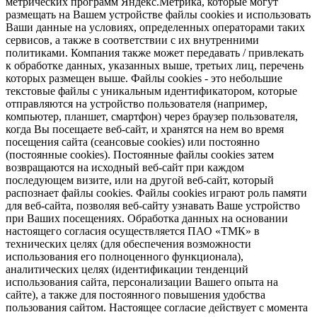
метрических программ Яндекс.Метрика, которые могут
размещать на Вашем устройстве файлы cookies и использовать
Ваши данные на условиях, определенных операторами таких
сервисов, а также в соответствии с их внутренними
политиками. Компания также может передавать / привлекать
к обработке данных, указанных выше, третьих лиц, перечень
которых размещен выше. Файлы cookies - это небольшие
текстовые файлы с уникальным идентификатором, которые
отправляются на устройство пользователя (например,
компьютер, планшет, смартфон) через браузер пользователя,
когда Вы посещаете веб-сайт, и хранятся на нем во время
посещения сайта (сеансовые cookies) или постоянно
(постоянные cookies). Постоянные файлы cookies затем
возвращаются на исходный веб-сайт при каждом
последующем визите, или на другой веб-сайт, который
распознает файлы cookies. Файлы cookies играют роль памяти
для веб-сайта, позволяя веб-сайту узнавать Ваше устройство
при Ваших посещениях. Обработка данных на основании
настоящего согласия осуществляется ПАО «ТМК» в
технических целях (для обеспечения возможности
использования его полноценного функционала),
аналитических целях (идентификации тенденций
использования сайта, персонализации Вашего опыта на
сайте), а также для постоянного повышения удобства
пользования сайтом. Настоящее согласие действует с момента