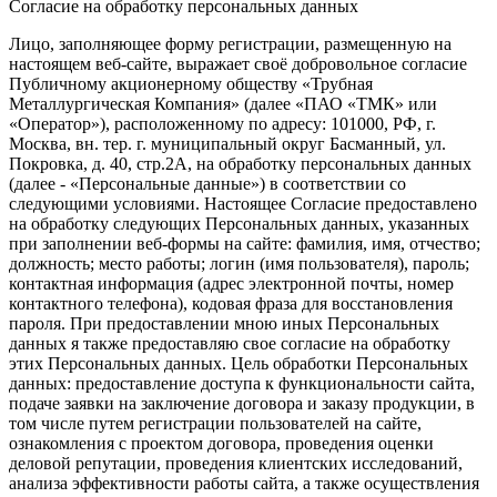
Согласие на обработку персональных данных
Лицо, заполняющее форму регистрации, размещенную на
настоящем веб-сайте, выражает своё добровольное согласие
Публичному акционерному обществу «Трубная
Металлургическая Компания» (далее «ПАО «ТМК» или
«Оператор»), расположенному по адресу: 101000, РФ, г.
Москва, вн. тер. г. муниципальный округ Басманный, ул.
Покровка, д. 40, стр.2А, на обработку персональных данных
(далее - «Персональные данные») в соответствии со
следующими условиями. Настоящее Согласие предоставлено
на обработку следующих Персональных данных, указанных
при заполнении веб-формы на сайте: фамилия, имя, отчество;
должность; место работы; логин (имя пользователя), пароль;
контактная информация (адрес электронной почты, номер
контактного телефона), кодовая фраза для восстановления
пароля. При предоставлении мною иных Персональных
данных я также предоставляю свое согласие на обработку
этих Персональных данных. Цель обработки Персональных
данных: предоставление доступа к функциональности сайта,
подаче заявки на заключение договора и заказу продукции, в
том числе путем регистрации пользователей на сайте,
ознакомления с проектом договора, проведения оценки
деловой репутации, проведения клиентских исследований,
анализа эффективности работы сайта, а также осуществления