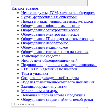
Каталог товаров
Нефтепродукты, ГСМ, химикаты общепром.
Чугун, ферросплавы и огнеупоры
Прокат и изд.из черных, цветных металлов
Оборудование общепромышленное
Оборудование электротехническое
Оборудование электротермическое
Оборудование IT и средства автоматизации
Оборудование лабораторное
Оборудование медицинское
Оборудование специального назначения
Транспортные средства
Инструмент общепромышленный
Подшипники, детали и узлы подшипниковые
РТИ, АТИ, изделия из полимеров
Тара и упаковка
Средства индивидуальной защиты
Изделия хозяйственно-бытового назначения
Здания,сооружения,участки
Металлолом и отходы
Побочная и прочая готовая продукция
Оборудование сварки,пайки,огневой резки