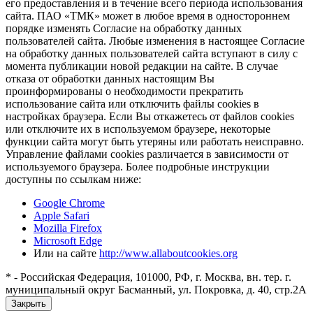
его предоставления и в течение всего периода использования
сайта. ПАО «ТМК» может в любое время в одностороннем
порядке изменять Согласие на обработку данных
пользователей сайта. Любые изменения в настоящее Согласие
на обработку данных пользователей сайта вступают в силу с
момента публикации новой редакции на сайте. В случае
отказа от обработки данных настоящим Вы
проинформированы о необходимости прекратить
использование сайта или отключить файлы cookies в
настройках браузера. Если Вы откажетесь от файлов cookies
или отключите их в используемом браузере, некоторые
функции сайта могут быть утеряны или работать неисправно.
Управление файлами cookies различается в зависимости от
используемого браузера. Более подробные инструкции
доступны по ссылкам ниже:
Google Chrome
Apple Safari
Mozilla Firefox
Microsoft Edge
Или на сайте
http://www.allaboutcookies.org
* - Российская Федерация, 101000, РФ, г. Москва, вн. тер. г.
муниципальный округ Басманный, ул. Покровка, д. 40, стр.2А
Закрыть