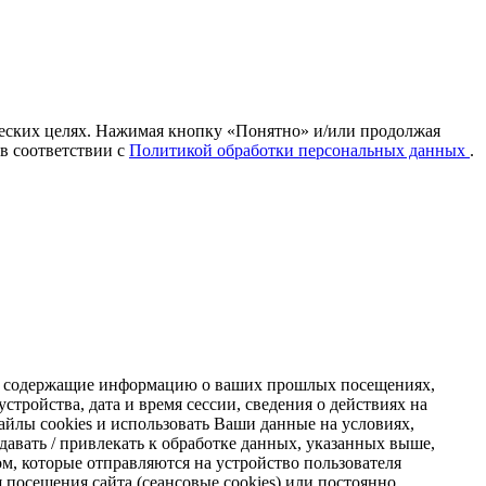
ических целях. Нажимая кнопку «Понятно» и/или продолжая
 в соответствии с
Политикой обработки персональных данных
.
s, содержащие информацию о ваших прошлых посещениях,
стройства, дата и время сессии, сведения о действиях на
айлы cookies и использовать Ваши данные на условиях,
авать / привлекать к обработке данных, указанных выше,
м, которые отправляются на устройство пользователя
я посещения сайта (сеансовые cookies) или постоянно