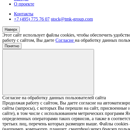
О проекте
Контакты
+7 (495) 775 76 07
stock@tmk-group.com
Наверх
Этот сайт использует файлы cookies, чтобы обеспечить удобст
работу с сайтом, Вы даете
Согласие
на обработку данных польз
Понятно
Согласие на обработку данных пользователей сайта
Продолжая работу с сайтом, Вы даете согласие на автомати
сайты (запросы), с которых Вы перешли на сайт, присвоенные и
сайте), в том числе с использованием метрических программ Я
определенных операторами таких сервисов, а также в соответс
третьих лиц, перечень которых размещен выше. Файлы cookies
(например, компьютер, планшет, смартфон) через браузер пользо