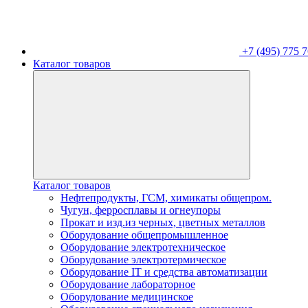
+7 (495) 775 7
Каталог товаров
Каталог товаров
Нефтепродукты, ГСМ, химикаты общепром.
Чугун, ферросплавы и огнеупоры
Прокат и изд.из черных, цветных металлов
Оборудование общепромышленное
Оборудование электротехническое
Оборудование электротермическое
Оборудование IT и средства автоматизации
Оборудование лабораторное
Оборудование медицинское