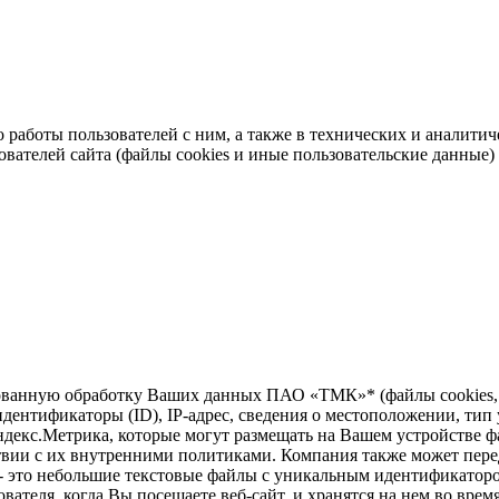
во работы пользователей с ним, а также в технических и аналит
ователей сайта (файлы cookies и иные пользовательские данные)
зированную обработку Ваших данных ПАО «ТМК»* (файлы cookie
дентификаторы (ID), IP-адрес, сведения о местоположении, тип у
ндекс.Метрика, которые могут размещать на Вашем устройстве ф
твии с их внутренними политиками. Компания также может перед
 - это небольшие текстовые файлы с уникальным идентификаторо
вателя, когда Вы посещаете веб-сайт, и хранятся на нем во врем