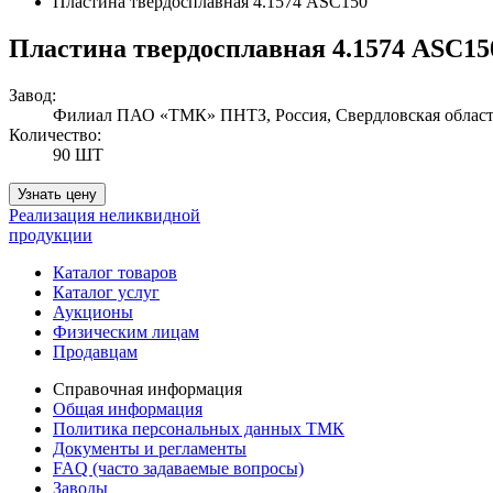
Пластина твердосплавная 4.1574 ASC150
Пластина твердосплавная 4.1574 ASC15
Завод:
Филиал ПАО «ТМК» ПНТЗ, Россия, Свердловская область
Количество:
90 ШТ
Узнать цену
Реализация неликвидной
продукции
Каталог товаров
Каталог услуг
Аукционы
Физическим лицам
Продавцам
Справочная информация
Общая информация
Политика персональных данных ТМК
Документы и регламенты
FAQ (часто задаваемые вопросы)
Заводы