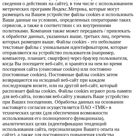
сведения о действиях на сайте), в том числе с использованием
метрических программ Яндекс.Метрика, которые могут
размещать на Вашем устройстве файлы cookies и использовать
Ваши данные на условиях, определенных операторами таких
сервисов, а также в соответствии с их внутренними
политиками. Компания также может передавать / привлекать
к обработке данных, указанных выше, третьих лиц, перечень
которых размещен выше. Файлы cookies - это небольшие
текстовые файлы с уникальным идентификатором, которые
отправляются на устройство пользователя (например,
компьютер, планшет, смартфон) через браузер пользователя,
когда Вы посещаете веб-сайт, и хранятся на нем во время
посещения сайта (сеансовые cookies) или постоянно
(постоянные cookies). Постоянные файлы cookies затем
возвращаются на исходный веб-сайт при каждом
последующем визите, или на другой веб-сайт, который
распознает файлы cookies. Файлы cookies играют роль памяти
для веб-сайта, позволяя веб-сайту узнавать Ваше устройство
при Ваших посещениях. Обработка данных на основании
настоящего согласия осуществляется ПАО «ТМК» в
технических целях (для обеспечения возможности
использования его полноценного функционала),
аналитических целях (идентификации тенденций
использования сайта, персонализации Вашего опыта на
сайте), а также для постоянного повышения удобства