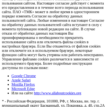
пользования сайтом. Настоящее согласие действует с момента
его предоставления и в течение всего периода использования
сайта. ПАО «ТМК» может в любое время в одностороннем
порядке изменять Согласие на обработку данных
пользователей сайта. Любые изменения в настоящее Согласие
на обработку данных пользователей сайта вступают в силу с
момента публикации новой редакции на сайте. В случае
отказа от обработки данных настоящим Вы
проинформированы о необходимости прекратить
использование сайта или отключить файлы cookies в
настройках браузера. Если Вы откажетесь от файлов cookies
или отключите их в используемом браузере, некоторые
функции сайта могут быть утеряны или работать неисправно.
Управление файлами cookies различается в зависимости от
используемого браузера. Более подробные инструкции
доступны по ссылкам ниже:
Google Chrome
Apple Safari
Mozilla Firefox
Microsoft Edge
Или на сайте
http://www.allaboutcookies.org
* - Российская Федерация, 101000, РФ, г. Москва, вн. тер. г.
муниципальный округ Басманный, ул. Покровка, д. 40, стр.2А