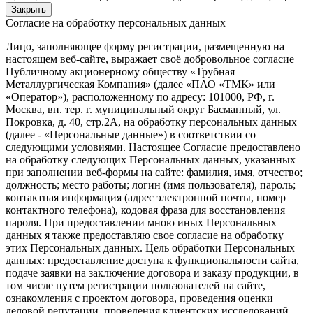
Закрыть
Согласие на обработку персональных данных
Лицо, заполняющее форму регистрации, размещенную на
настоящем веб-сайте, выражает своё добровольное согласие
Публичному акционерному обществу «Трубная
Металлургическая Компания» (далее «ПАО «ТМК» или
«Оператор»), расположенному по адресу: 101000, РФ, г.
Москва, вн. тер. г. муниципальный округ Басманный, ул.
Покровка, д. 40, стр.2А, на обработку персональных данных
(далее - «Персональные данные») в соответствии со
следующими условиями. Настоящее Согласие предоставлено
на обработку следующих Персональных данных, указанных
при заполнении веб-формы на сайте: фамилия, имя, отчество;
должность; место работы; логин (имя пользователя), пароль;
контактная информация (адрес электронной почты, номер
контактного телефона), кодовая фраза для восстановления
пароля. При предоставлении мною иных Персональных
данных я также предоставляю свое согласие на обработку
этих Персональных данных. Цель обработки Персональных
данных: предоставление доступа к функциональности сайта,
подаче заявки на заключение договора и заказу продукции, в
том числе путем регистрации пользователей на сайте,
ознакомления с проектом договора, проведения оценки
деловой репутации, проведения клиентских исследований,