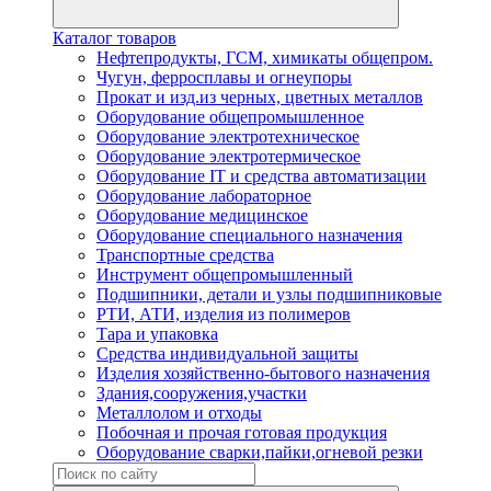
Каталог товаров
Нефтепродукты, ГСМ, химикаты общепром.
Чугун, ферросплавы и огнеупоры
Прокат и изд.из черных, цветных металлов
Оборудование общепромышленное
Оборудование электротехническое
Оборудование электротермическое
Оборудование IT и средства автоматизации
Оборудование лабораторное
Оборудование медицинское
Оборудование специального назначения
Транспортные средства
Инструмент общепромышленный
Подшипники, детали и узлы подшипниковые
РТИ, АТИ, изделия из полимеров
Тара и упаковка
Средства индивидуальной защиты
Изделия хозяйственно-бытового назначения
Здания,сооружения,участки
Металлолом и отходы
Побочная и прочая готовая продукция
Оборудование сварки,пайки,огневой резки