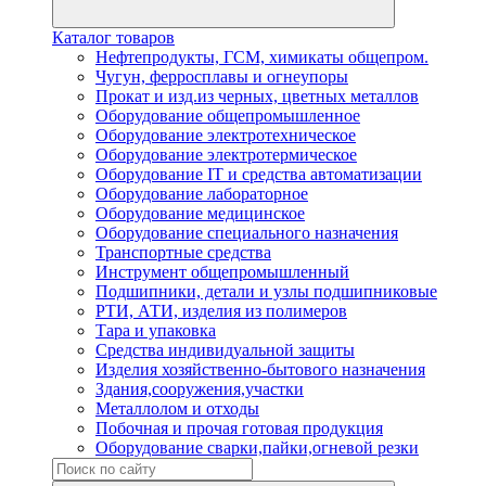
Каталог товаров
Нефтепродукты, ГСМ, химикаты общепром.
Чугун, ферросплавы и огнеупоры
Прокат и изд.из черных, цветных металлов
Оборудование общепромышленное
Оборудование электротехническое
Оборудование электротермическое
Оборудование IT и средства автоматизации
Оборудование лабораторное
Оборудование медицинское
Оборудование специального назначения
Транспортные средства
Инструмент общепромышленный
Подшипники, детали и узлы подшипниковые
РТИ, АТИ, изделия из полимеров
Тара и упаковка
Средства индивидуальной защиты
Изделия хозяйственно-бытового назначения
Здания,сооружения,участки
Металлолом и отходы
Побочная и прочая готовая продукция
Оборудование сварки,пайки,огневой резки