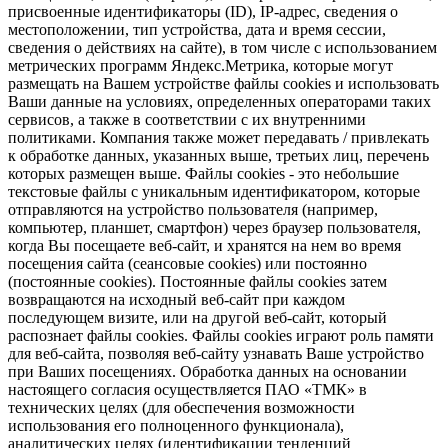
присвоенные идентификаторы (ID), IP-адрес, сведения о
местоположении, тип устройства, дата и время сессии,
сведения о действиях на сайте), в том числе с использованием
метрических программ Яндекс.Метрика, которые могут
размещать на Вашем устройстве файлы cookies и использовать
Ваши данные на условиях, определенных операторами таких
сервисов, а также в соответствии с их внутренними
политиками. Компания также может передавать / привлекать
к обработке данных, указанных выше, третьих лиц, перечень
которых размещен выше. Файлы cookies - это небольшие
текстовые файлы с уникальным идентификатором, которые
отправляются на устройство пользователя (например,
компьютер, планшет, смартфон) через браузер пользователя,
когда Вы посещаете веб-сайт, и хранятся на нем во время
посещения сайта (сеансовые cookies) или постоянно
(постоянные cookies). Постоянные файлы cookies затем
возвращаются на исходный веб-сайт при каждом
последующем визите, или на другой веб-сайт, который
распознает файлы cookies. Файлы cookies играют роль памяти
для веб-сайта, позволяя веб-сайту узнавать Ваше устройство
при Ваших посещениях. Обработка данных на основании
настоящего согласия осуществляется ПАО «ТМК» в
технических целях (для обеспечения возможности
использования его полноценного функционала),
аналитических целях (идентификации тенденций