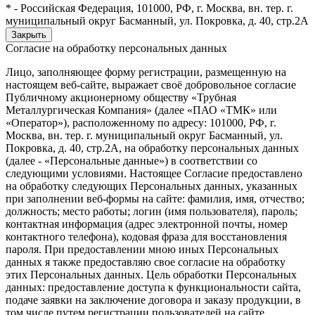
* - Российская Федерация, 101000, РФ, г. Москва, вн. тер. г.
муниципальный округ Басманный, ул. Покровка, д. 40, стр.2А
Закрыть
Согласие на обработку персональных данных
Лицо, заполняющее форму регистрации, размещенную на
настоящем веб-сайте, выражает своё добровольное согласие
Публичному акционерному обществу «Трубная
Металлургическая Компания» (далее «ПАО «ТМК» или
«Оператор»), расположенному по адресу: 101000, РФ, г.
Москва, вн. тер. г. муниципальный округ Басманный, ул.
Покровка, д. 40, стр.2А, на обработку персональных данных
(далее - «Персональные данные») в соответствии со
следующими условиями. Настоящее Согласие предоставлено
на обработку следующих Персональных данных, указанных
при заполнении веб-формы на сайте: фамилия, имя, отчество;
должность; место работы; логин (имя пользователя), пароль;
контактная информация (адрес электронной почты, номер
контактного телефона), кодовая фраза для восстановления
пароля. При предоставлении мною иных Персональных
данных я также предоставляю свое согласие на обработку
этих Персональных данных. Цель обработки Персональных
данных: предоставление доступа к функциональности сайта,
подаче заявки на заключение договора и заказу продукции, в
том числе путем регистрации пользователей на сайте,