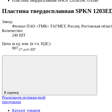
Пластина твердосплавная SPKN 1203EDR JT4340
Пластина твердосплавная SPKN 1203E
Завод:
Филиал ПАО «ТМК» ТАГМЕТ, Россия, Ростовская область
Количество:
240 ШТ
Цена за ед. изм. (в т.ч. НДС)
907.
27
руб./ШТ
В корзину
Реализация неликвидной
продукции
Каталог товаров