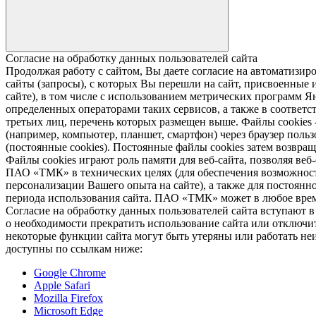
Согласие на обработку данных пользователей сайта
Продолжая работу с сайтом, Вы даете согласие на автомати
сайты (запросы), с которых Вы перешли на сайт, присвоенные и
сайте), в том числе с использованием метрических программ Я
определенных операторами таких сервисов, а также в соответс
третьих лиц, перечень которых размещен выше. Файлы cookies
(например, компьютер, планшет, смартфон) через браузер пользо
(постоянные cookies). Постоянные файлы cookies затем возвра
Файлы cookies играют роль памяти для веб-сайта, позволяя ве
ПАО «ТМК» в технических целях (для обеспечения возможност
персонализации Вашего опыта на сайте), а также для постоянн
периода использования сайта. ПАО «ТМК» может в любое время
Согласие на обработку данных пользователей сайта вступают 
о необходимости прекратить использование сайта или отключить
некоторые функции сайта могут быть утеряны или работать неи
доступны по ссылкам ниже:
Google Chrome
Apple Safari
Mozilla Firefox
Microsoft Edge