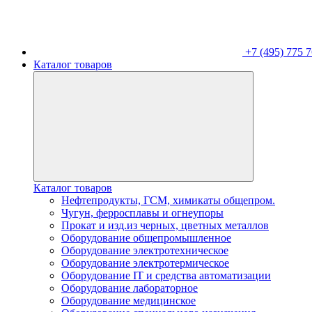
+7 (495) 775 7
Каталог товаров
Каталог товаров
Нефтепродукты, ГСМ, химикаты общепром.
Чугун, ферросплавы и огнеупоры
Прокат и изд.из черных, цветных металлов
Оборудование общепромышленное
Оборудование электротехническое
Оборудование электротермическое
Оборудование IT и средства автоматизации
Оборудование лабораторное
Оборудование медицинское