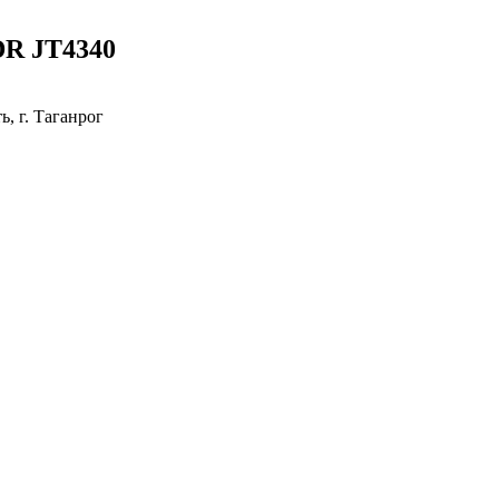
DR JT4340
, г. Таганрог