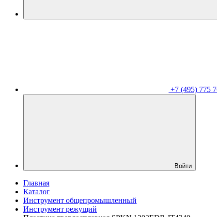
+7 (495) 775 7
Войти
Главная
Каталог
Инструмент общепромышленный
Инструмент режущий