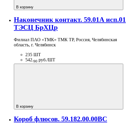
В корзину
Наконечник контакт. 59.01А исп.01
ТЭСЦ БрХЦр
Филиал ПАО «ТМК» ТМК ТР, Россия, Челябинская
область, г. Челябинск
235 ШТ
542.
руб./ШТ
90
В корзину
Короб флюсов. 59.182.00.00ВС