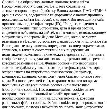
Согласие на обработку данных пользователей сайта
Продолжая работу с сайтом, Вы даете согласие на
автоматизированную обработку Ваших данных ПАО «ТМК»*
(файлы cookies, содержащие информацию о ваших прошлых
посещениях, сайты (запросы), с которых Вы перешли на сайт,
присвоенные идентификаторы (ID), IP-адрес, сведения о
местоположении, тип устройства, дата и время сессии,
сведения о действиях на сайте), в том числе с использованием
метрических программ Яндекс.Метрика, которые могут
размещать на Вашем устройстве файлы cookies и использовать
Ваши данные на условиях, определенных операторами таких
сервисов, а также в соответствии с их внутренними
политиками. Компания также может передавать / привлекать
к обработке данных, указанных выше, третьих лиц, перечень
которых размещен выше. Файлы cookies - это небольшие
текстовые файлы с уникальным идентификатором, которые
отправляются на устройство пользователя (например,
компьютер, планшет, смартфон) через браузер пользователя,
когда Вы посещаете веб-сайт, и хранятся на нем во время
посещения сайта (сеансовые cookies) или постоянно
(постоянные cookies). Постоянные файлы cookies затем
возвращаются на исходный веб-сайт при каждом
последующем визите, или на другой веб-сайт, который
распознает файлы cookies. Файлы cookies играют роль памяти
для веб-сайта, позволяя веб-сайту узнавать Ваше устройство