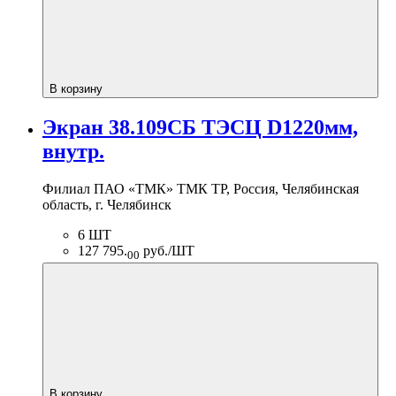
В корзину
Экран 38.109СБ ТЭСЦ D1220мм,
внутр.
Филиал ПАО «ТМК» ТМК ТР, Россия, Челябинская
область, г. Челябинск
6 ШТ
127 795.
руб./ШТ
00
В корзину