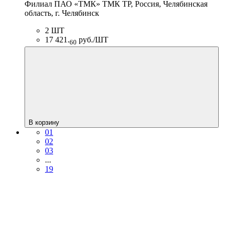
Филиал ПАО «ТМК» ТМК ТР, Россия, Челябинская
область, г. Челябинск
2 ШТ
17 421.
руб./ШТ
60
В корзину
01
02
03
...
19