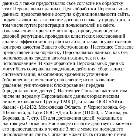
данных я также предоставляю свое согласие на обработку
этих Персональных данных. Цель обработки Персональных
данных: предоставление доступа к функциональности сайта,
подаче заявки на заключение договора и заказу продукции, в
том числе путем регистрации пользователей на сайте,
ознакомления с проектом договора, проведения оценки
деловой репутации, проведения клиентских исследований,
анализа эффективности работы сайта, а также осуществления
контроля качества Вашего обслуживания. Настоящее Согласие
предоставлено на обработку Персональных данных, как без
использования средств автоматизации, так и с их
использованием. В ходе обработки Персональных данных
могут быть совершены следующие действия: сбор; запись;
систематизация; накопление; хранение; уточнение
(обновление, изменение); извлечение; использование;
удаление; уничтожение; блокирование; передача
(предоставление, доступ). Настоящее Согласие дается в том
числе на передачу Персональных данных юридическим
лицам, входящим в Группу ТМК [1], а также ООО «Айти-
баланс» (142432, Московская Область, г. Черноголовка, б-р
Школьный, д. 1а) и ООО «ДатаЛайн» (111020, г. Москва, ул.
Боровая, д. 7, стр. 10) для достижения целей, указанных в
настоящем Согласии. Настоящее согласие действует с момента
его предоставления в течение 3 лет с момента последнего
использования сайта. Согласие может быть отозвано путем