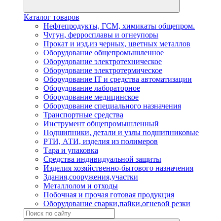
Каталог товаров
Нефтепродукты, ГСМ, химикаты общепром.
Чугун, ферросплавы и огнеупоры
Прокат и изд.из черных, цветных металлов
Оборудование общепромышленное
Оборудование электротехническое
Оборудование электротермическое
Оборудование IT и средства автоматизации
Оборудование лабораторное
Оборудование медицинское
Оборудование специального назначения
Транспортные средства
Инструмент общепромышленный
Подшипники, детали и узлы подшипниковые
РТИ, АТИ, изделия из полимеров
Тара и упаковка
Средства индивидуальной защиты
Изделия хозяйственно-бытового назначения
Здания,сооружения,участки
Металлолом и отходы
Побочная и прочая готовая продукция
Оборудование сварки,пайки,огневой резки