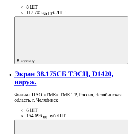
8 ШТ
117 705.
руб./ШТ
60
В корзину
Экран 38.175СБ ТЭСЦ, D1420,
наруж.
Филиал ПАО «ТМК» ТМК ТР, Россия, Челябинская
область, г. Челябинск
6 ШТ
154 696.
руб./ШТ
00