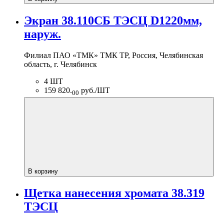
Экран 38.110СБ ТЭСЦ D1220мм,
наруж.
Филиал ПАО «ТМК» ТМК ТР, Россия, Челябинская
область, г. Челябинск
4 ШТ
159 820.
руб./ШТ
00
В корзину
Щетка нанесения хромата 38.319
ТЭСЦ