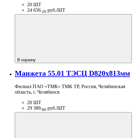
20 ШТ
24 656.
руб./ШТ
20
В корзину
Манжета 55.01 ТЭСЦ D820х813мм
Филиал ПАО «ТМК» ТМК ТР, Россия, Челябинская
область, г. Челябинск
20 ШТ
29 389.
руб./ШТ
80