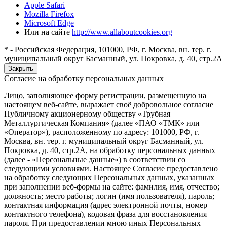
Apple Safari
Mozilla Firefox
Microsoft Edge
Или на сайте
http://www.allaboutcookies.org
* - Российская Федерация, 101000, РФ, г. Москва, вн. тер. г.
муниципальный округ Басманный, ул. Покровка, д. 40, стр.2А
Закрыть
Согласие на обработку персональных данных
Лицо, заполняющее форму регистрации, размещенную на
настоящем веб-сайте, выражает своё добровольное согласие
Публичному акционерному обществу «Трубная
Металлургическая Компания» (далее «ПАО «ТМК» или
«Оператор»), расположенному по адресу: 101000, РФ, г.
Москва, вн. тер. г. муниципальный округ Басманный, ул.
Покровка, д. 40, стр.2А, на обработку персональных данных
(далее - «Персональные данные») в соответствии со
следующими условиями. Настоящее Согласие предоставлено
на обработку следующих Персональных данных, указанных
при заполнении веб-формы на сайте: фамилия, имя, отчество;
должность; место работы; логин (имя пользователя), пароль;
контактная информация (адрес электронной почты, номер
контактного телефона), кодовая фраза для восстановления
пароля. При предоставлении мною иных Персональных