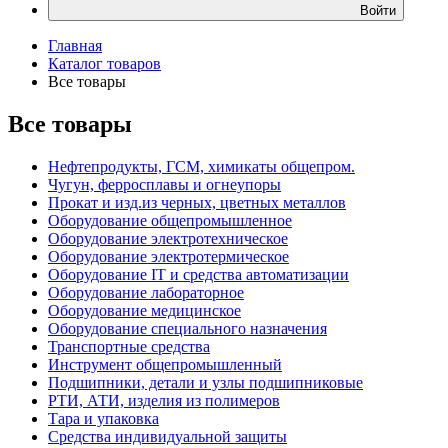
Войти
Главная
Каталог товаров
Все товары
Все товары
Нефтепродукты, ГСМ, химикаты общепром.
Чугун, ферросплавы и огнеупоры
Прокат и изд.из черных, цветных металлов
Оборудование общепромышленное
Оборудование электротехническое
Оборудование электротермическое
Оборудование IT и средства автоматизации
Оборудование лабораторное
Оборудование медицинское
Оборудование специального назначения
Транспортные средства
Инструмент общепромышленный
Подшипники, детали и узлы подшипниковые
РТИ, АТИ, изделия из полимеров
Тара и упаковка
Средства индивидуальной защиты