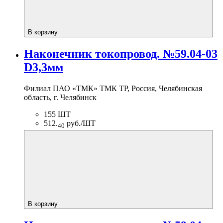
В корзину
Наконечник токопровод. №59.04-03
D3,3мм
Филиал ПАО «ТМК» ТМК ТР, Россия, Челябинская
область, г. Челябинск
155 ШТ
512.
руб./ШТ
40
В корзину