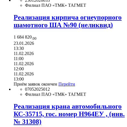
23012026033
Филиал ПАО «ТМК» ТАГМЕТ
Реализация кирпича огнеупорного
шамотного ША №90 (неликвид)
1 684 820
.00
23.01.2026
13:30
11.02.2026
11:00
11.02.2026
12:00
11.02.2026
13:00
Приём заявок окончен
Перейти
07052025012
Филиал ПАО «ТМК» ТАГМЕТ
Реализация крана автомобильного
КС-35715, гос. номер Н964ЕУ , (инв.
№ 31308)