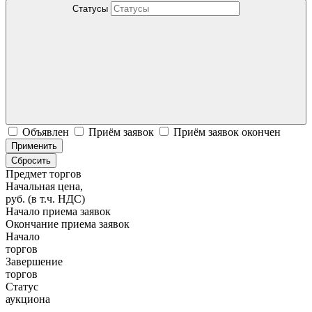
Статусы
Объявлен
Приём заявок
Приём заявок окончен
Применить
Сбросить
Предмет торгов
Начальная цена,
руб. (в т.ч. НДС)
Начало приема заявок
Окончание приема заявок
Начало
торгов
Завершение
торгов
Статус
аукциона