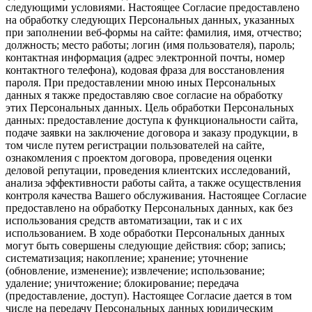
следующими условиями. Настоящее Согласие предоставлено
на обработку следующих Персональных данных, указанных
при заполнении веб-формы на сайте: фамилия, имя, отчество;
должность; место работы; логин (имя пользователя), пароль;
контактная информация (адрес электронной почты, номер
контактного телефона), кодовая фраза для восстановления
пароля. При предоставлении мною иных Персональных
данных я также предоставляю свое согласие на обработку
этих Персональных данных. Цель обработки Персональных
данных: предоставление доступа к функциональности сайта,
подаче заявки на заключение договора и заказу продукции, в
том числе путем регистрации пользователей на сайте,
ознакомления с проектом договора, проведения оценки
деловой репутации, проведения клиентских исследований,
анализа эффективности работы сайта, а также осуществления
контроля качества Вашего обслуживания. Настоящее Согласие
предоставлено на обработку Персональных данных, как без
использования средств автоматизации, так и с их
использованием. В ходе обработки Персональных данных
могут быть совершены следующие действия: сбор; запись;
систематизация; накопление; хранение; уточнение
(обновление, изменение); извлечение; использование;
удаление; уничтожение; блокирование; передача
(предоставление, доступ). Настоящее Согласие дается в том
числе на передачу Персональных данных юридическим