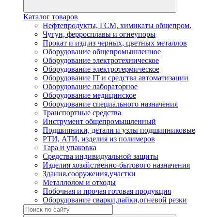
Каталог товаров
Нефтепродукты, ГСМ, химикаты общепром.
Чугун, ферросплавы и огнеупоры
Прокат и изд.из черных, цветных металлов
Оборудование общепромышленное
Оборудование электротехническое
Оборудование электротермическое
Оборудование IT и средства автоматизации
Оборудование лабораторное
Оборудование медицинское
Оборудование специального назначения
Транспортные средства
Инструмент общепромышленный
Подшипники, детали и узлы подшипниковые
РТИ, АТИ, изделия из полимеров
Тара и упаковка
Средства индивидуальной защиты
Изделия хозяйственно-бытового назначения
Здания,сооружения,участки
Металлолом и отходы
Побочная и прочая готовая продукция
Оборудование сварки,пайки,огневой резки