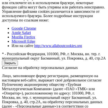
или отключите их в используемом браузере, некоторые
функции сайта могут быть утеряны или работать неисправно.
Управление файлами cookies различается в зависимости от
используемого браузера. Более подробные инструкции
доступны по ссылкам ниже:
Google Chrome
Apple Safari
Mozilla Firefox
Microsoft Edge
Или на сайте
http://www.allaboutcookies.org
* - Российская Федерация, 101000, РФ, г. Москва, вн. тер. г.
муниципальный округ Басманный, ул. Покровка, д. 40, стр.2А
Закрыть
Согласие на обработку персональных данных
Лицо, заполняющее форму регистрации, размещенную на
настоящем веб-сайте, выражает своё добровольное согласие
Публичному акционерному обществу «Трубная
Металлургическая Компания» (далее «ПАО «ТМК» или
«Оператор»), расположенному по адресу: 101000, РФ, г.
Москва, вн. тер. г. муниципальный округ Басманный, ул.
Покровка, д. 40, стр.2А, на обработку персональных данных
(далее - «Персональные данные») в соответствии со