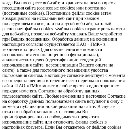
когда Вы посещаете веб-сайт, и хранятся на нем во время
посещения сайта (сеансовые cookies) или постоянно
(постоянные cookies). Постоянные файлы cookies затем
возвращаются на исходный веб-сайт при каждом
последующем визите, или на другой веб-сайт, который
распознает файлы cookies. Файлы cookies играют роль памяти
для веб-сайта, позволяя веб-сайту узнавать Ваше устройство
при Ваших посещениях. Обработка данных на основании
настоящего согласия осуществляется ПАО «ТМК» в
технических целях (для обеспечения возможности
использования его полноценного функционала),
аналитических целях (идентификации тенденций
использования сайта, персонализации Вашего опыта на
сайте), а также для постоянного повышения удобства
пользования сайтом. Настоящее согласие действует с момента
его предоставления и в течение всего периода использования
сайта. ПАО «ТМК» может в любое время в одностороннем
порядке изменять Согласие на обработку данных
пользователей сайта. Любые изменения в настоящее Согласие
на обработку данных пользователей сайта вступают в силу с
момента публикации новой редакции на сайте. В случае
отказа от обработки данных настоящим Вы
проинформированы о необходимости прекратить
использование сайта или отключить файлы cookies в
настройках браузера. Если Вы откажетесь от файлов cookies