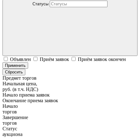
Статусы
Объявлен
Приём заявок
Приём заявок окончен
Применить
Сбросить
Предмет торгов
Начальная цена,
руб. (в т.ч. НДС)
Начало приема заявок
Окончание приема заявок
Начало
торгов
Завершение
торгов
Статус
аукциона