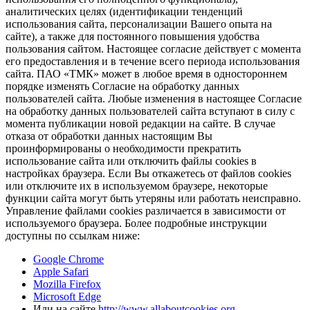
аналитических целях (идентификации тенденций
использования сайта, персонализации Вашего опыта на
сайте), а также для постоянного повышения удобства
пользования сайтом. Настоящее согласие действует с момента
его предоставления и в течение всего периода использования
сайта. ПАО «ТМК» может в любое время в одностороннем
порядке изменять Согласие на обработку данных
пользователей сайта. Любые изменения в настоящее Согласие
на обработку данных пользователей сайта вступают в силу с
момента публикации новой редакции на сайте. В случае
отказа от обработки данных настоящим Вы
проинформированы о необходимости прекратить
использование сайта или отключить файлы cookies в
настройках браузера. Если Вы откажетесь от файлов cookies
или отключите их в используемом браузере, некоторые
функции сайта могут быть утеряны или работать неисправно.
Управление файлами cookies различается в зависимости от
используемого браузера. Более подробные инструкции
доступны по ссылкам ниже:
Google Chrome
Apple Safari
Mozilla Firefox
Microsoft Edge
Или на сайте
http://www.allaboutcookies.org