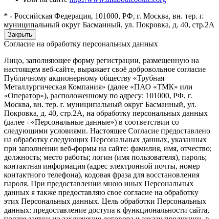
* - Российская Федерация, 101000, РФ, г. Москва, вн. тер. г.
муниципальный округ Басманный, ул. Покровка, д. 40, стр.2А
Закрыть
Согласие на обработку персональных данных
Лицо, заполняющее форму регистрации, размещенную на
настоящем веб-сайте, выражает своё добровольное согласие
Публичному акционерному обществу «Трубная
Металлургическая Компания» (далее «ПАО «ТМК» или
«Оператор»), расположенному по адресу: 101000, РФ, г.
Москва, вн. тер. г. муниципальный округ Басманный, ул.
Покровка, д. 40, стр.2А, на обработку персональных данных
(далее - «Персональные данные») в соответствии со
следующими условиями. Настоящее Согласие предоставлено
на обработку следующих Персональных данных, указанных
при заполнении веб-формы на сайте: фамилия, имя, отчество;
должность; место работы; логин (имя пользователя), пароль;
контактная информация (адрес электронной почты, номер
контактного телефона), кодовая фраза для восстановления
пароля. При предоставлении мною иных Персональных
данных я также предоставляю свое согласие на обработку
этих Персональных данных. Цель обработки Персональных
данных: предоставление доступа к функциональности сайта,
подаче заявки на заключение договора и заказу продукции, в