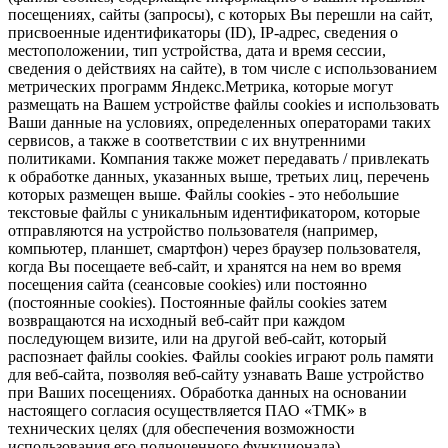
посещениях, сайты (запросы), с которых Вы перешли на сайт,
присвоенные идентификаторы (ID), IP-адрес, сведения о
местоположении, тип устройства, дата и время сессии,
сведения о действиях на сайте), в том числе с использованием
метрических программ Яндекс.Метрика, которые могут
размещать на Вашем устройстве файлы cookies и использовать
Ваши данные на условиях, определенных операторами таких
сервисов, а также в соответствии с их внутренними
политиками. Компания также может передавать / привлекать
к обработке данных, указанных выше, третьих лиц, перечень
которых размещен выше. Файлы cookies - это небольшие
текстовые файлы с уникальным идентификатором, которые
отправляются на устройство пользователя (например,
компьютер, планшет, смартфон) через браузер пользователя,
когда Вы посещаете веб-сайт, и хранятся на нем во время
посещения сайта (сеансовые cookies) или постоянно
(постоянные cookies). Постоянные файлы cookies затем
возвращаются на исходный веб-сайт при каждом
последующем визите, или на другой веб-сайт, который
распознает файлы cookies. Файлы cookies играют роль памяти
для веб-сайта, позволяя веб-сайту узнавать Ваше устройство
при Ваших посещениях. Обработка данных на основании
настоящего согласия осуществляется ПАО «ТМК» в
технических целях (для обеспечения возможности
использования его полноценного функционала),