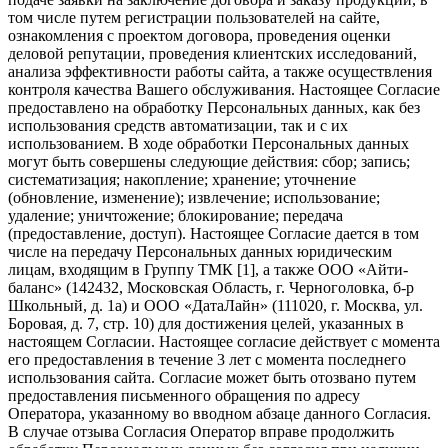
том числе путем регистрации пользователей на сайте,
ознакомления с проектом договора, проведения оценки
деловой репутации, проведения клиентских исследований,
анализа эффективности работы сайта, а также осуществления
контроля качества Вашего обслуживания. Настоящее Согласие
предоставлено на обработку Персональных данных, как без
использования средств автоматизации, так и с их
использованием. В ходе обработки Персональных данных
могут быть совершены следующие действия: сбор; запись;
систематизация; накопление; хранение; уточнение
(обновление, изменение); извлечение; использование;
удаление; уничтожение; блокирование; передача
(предоставление, доступ). Настоящее Согласие дается в том
числе на передачу Персональных данных юридическим
лицам, входящим в Группу ТМК [1], а также ООО «Айти-
баланс» (142432, Московская Область, г. Черноголовка, б-р
Школьный, д. 1а) и ООО «ДатаЛайн» (111020, г. Москва, ул.
Боровая, д. 7, стр. 10) для достижения целей, указанных в
настоящем Согласии. Настоящее согласие действует с момента
его предоставления в течение 3 лет с момента последнего
использования сайта. Согласие может быть отозвано путем
предоставления письменного обращения по адресу
Оператора, указанному во вводном абзаце данного Согласия.
В случае отзыва Согласия Оператор вправе продолжить