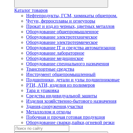
Каталог товаров
Нефтепродукты, ГСМ, химикаты общепром.
Чугун, ферросплавы и огнеупоры
Прокат и изд.из черных, цветных металлов
Оборудование общепромышленное
Оборудование электротехническое
Оборудование электротермическое
Оборудование IT и средства автоматизации
Оборудование лабораторное
Оборудование медицинское
Оборудование специального назначения
Транспортные средства
Инструмент общепромышленный
Подшипники, детали и узлы подшипниковые
РТИ, АТИ, изделия из полимеров
Тара и упаковка
Средства индивидуальной защиты
Изделия хозяйственно-бытового назначения
Здания,сооружения,участки
Металлолом и отходы
Побочная и прочая готовая продукция
Оборудование сварки,пайки,огневой резки