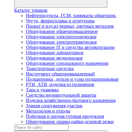
Каталог товаров
Нефтепродукты, ГСМ, химикаты общепром.
Чугун, ферросплавы и огнеупоры
Прокат и изд.из черных, цветных металлов
Оборудование общепромышленное
Оборудование электротехническое
Оборудование электротермическое
Оборудование IT и средства автоматизации
Оборудование лабораторное
Оборудование медицинское
Оборудование специального назначения
Транспортные средства
Инструмент общепромышленный
Подшипники, детали и узлы подшипниковые
РТИ, АТИ, изделия из полимеров
Тара и упаковка
Средства индивидуальной защиты
Изделия хозяйственно-бытового назначения
Здания,сооружения,участки
Металлолом и отходы
Побочная и прочая готовая продукция
Оборудование сварки,пайки,огневой резки