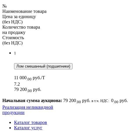
№
Наименование товара
Цена за единицу
(без НДС)
Количество товара
на продажу
Стоимость
(без НДС)
1
Лом смешанный (подшипники)
11 000
руб./Т
.00
7.2
79 200
руб.
.00
Начальная сумма аукциона:
79 200
руб.
0
руб.
в т.ч. НДС:
.00
.00
Реализация неликвидной
продукции
Каталог товаров
Каталог услуг