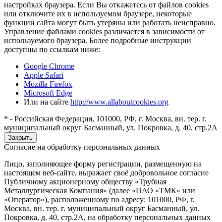
настройках браузера. Если Вы откажетесь от файлов cookies
или отключите их в используемом браузере, некоторые
функции сайта могут быть утеряны или работать неисправно.
Управление файлами cookies различается в зависимости от
используемого браузера. Более подробные инструкции
доступны по ссылкам ниже:
Google Chrome
Apple Safari
Mozilla Firefox
Microsoft Edge
Или на сайте
http://www.allaboutcookies.org
* - Российская Федерация, 101000, РФ, г. Москва, вн. тер. г.
муниципальный округ Басманный, ул. Покровка, д. 40, стр.2А
Закрыть
Согласие на обработку персональных данных
Лицо, заполняющее форму регистрации, размещенную на
настоящем веб-сайте, выражает своё добровольное согласие
Публичному акционерному обществу «Трубная
Металлургическая Компания» (далее «ПАО «ТМК» или
«Оператор»), расположенному по адресу: 101000, РФ, г.
Москва, вн. тер. г. муниципальный округ Басманный, ул.
Покровка, д. 40, стр.2А, на обработку персональных данных