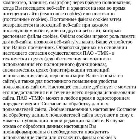
компьютер, планшет, смартфон) через браузер пользователя,
когда Вы посещаете веб-сайт, и хранятся на нем во время
посещения сайта (сеансовые cookies) или постоянно
(постоянные cookies). Постоянные файлы cookies затем
возвращаются на исходный веб-сайт при каждом
последующем визите, или на другой веб-сайт, который
распознает файлы cookies. Файлы cookies играют роль памяти
для веб-сайта, позволяя веб-сайту узнавать Ваше устройство
при Ваших посещениях. Обработка данных на основании
настоящего согласия осуществляется ПАО «ТМК» в
технических целях (для обеспечения возможности
использования его полноценного функционала),
аналитических целях (идентификации тенденций
использования сайта, персонализации Вашего опыта на
сайте), а также для постоянного повышения удобства
пользования сайтом. Настоящее согласие действует с момента
его предоставления и в течение всего периода использования
сайта. ПАО «ТМК» может в любое время в одностороннем
порядке изменять Согласие на обработку данных
пользователей сайта. Любые изменения в настоящее Согласие
на обработку данных пользователей сайта вступают в силу с
момента публикации новой редакции на сайте. В случае
отказа от обработки данных настоящим Вы
проинформированы о необходимости прекратить
использование сайта или отключить файлы cookies в