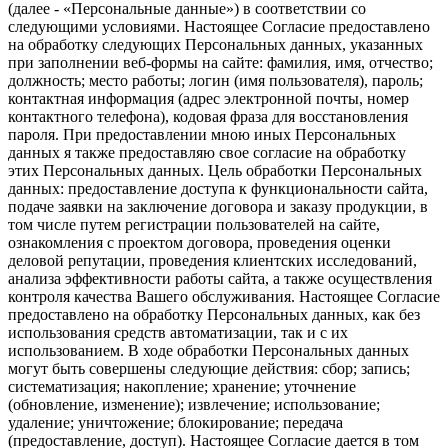
(далее - «Персональные данные») в соответствии со
следующими условиями. Настоящее Согласие предоставлено
на обработку следующих Персональных данных, указанных
при заполнении веб-формы на сайте: фамилия, имя, отчество;
должность; место работы; логин (имя пользователя), пароль;
контактная информация (адрес электронной почты, номер
контактного телефона), кодовая фраза для восстановления
пароля. При предоставлении мною иных Персональных
данных я также предоставляю свое согласие на обработку
этих Персональных данных. Цель обработки Персональных
данных: предоставление доступа к функциональности сайта,
подаче заявки на заключение договора и заказу продукции, в
том числе путем регистрации пользователей на сайте,
ознакомления с проектом договора, проведения оценки
деловой репутации, проведения клиентских исследований,
анализа эффективности работы сайта, а также осуществления
контроля качества Вашего обслуживания. Настоящее Согласие
предоставлено на обработку Персональных данных, как без
использования средств автоматизации, так и с их
использованием. В ходе обработки Персональных данных
могут быть совершены следующие действия: сбор; запись;
систематизация; накопление; хранение; уточнение
(обновление, изменение); извлечение; использование;
удаление; уничтожение; блокирование; передача
(предоставление, доступ). Настоящее Согласие дается в том