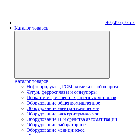
+7 (495) 775 7
Каталог товаров
Каталог товаров
Нефтепродукты, ГСМ, химикаты общепром.
Чугун, ферросплавы и огнеупоры
Прокат и изд.из черных, цветных металлов
Оборудование общепромышленное
Оборудование электротехническое
Оборудование электротермическое
Оборудование IT и средства автоматизации
Оборудование лабораторное
Оборудование медицинское