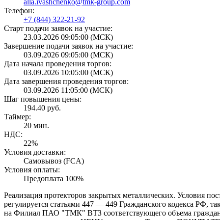
alla.ivashchenko@tmk-group.com
Телефон:
+7 (844) 322-21-92
Старт подачи заявок на участие:
23.03.2026 09:05:00 (МСК)
Завершение подачи заявок на участие:
03.09.2026 09:05:00 (МСК)
Дата начала проведения торгов:
03.09.2026 10:05:00 (МСК)
Дата завершения проведения торгов:
03.09.2026 11:05:00 (МСК)
Шаг повышения цены:
194.40 руб.
Таймер:
20 мин.
НДС:
22%
Условия доставки:
Самовывоз (FCA)
Условия оплаты:
Предоплата 100%
Реализация протекторов закрытых металлических. Условия пост
регулируется статьями 447 — 449 Гражданского кодекса РФ, та
на Филиал ПАО "ТМК" ВТЗ соответствующего объема гражданск