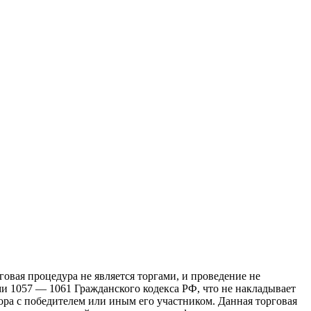
овая процедура не является торгами, и проведение не
ми 1057 — 1061 Гражданского кодекса РФ, что не накладывает
а с победителем или иным его участником. Данная торговая