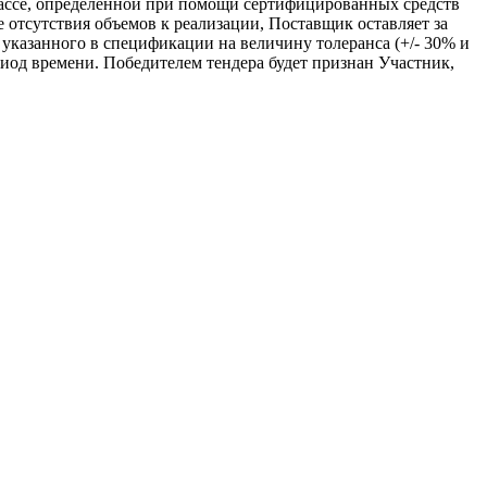
ассе, определенной при помощи сертифицированных средств
 отсутствия объемов к реализации, Поставщик оставляет за
указанного в спецификации на величину толеранса (+/- 30% и
риод времени. Победителем тендера будет признан Участник,