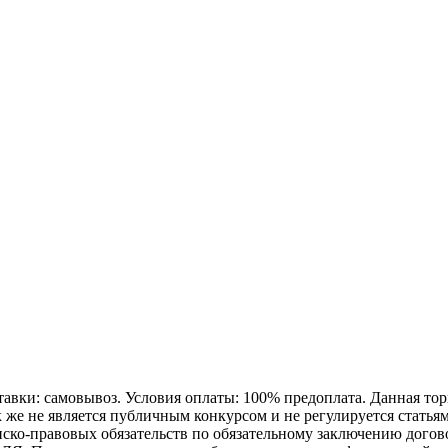
авки: самовывоз. Условия оплаты: 100% предоплата. Данная торг
к же не является публичным конкурсом и не регулируется статья
о-правовых обязательств по обязательному заключению договор