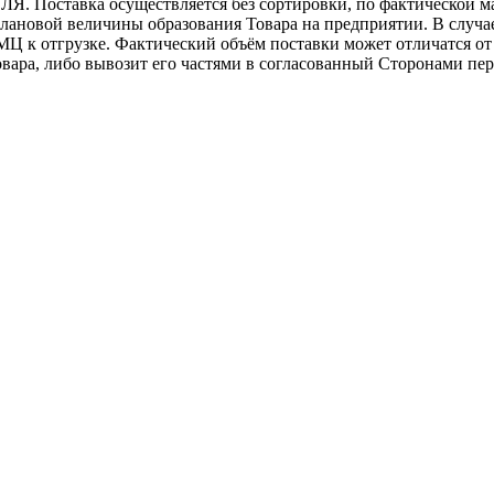
. Поставка осуществляется без сортировки, по фактической м
лановой величины образования Товара на предприятии. В случае
Ц к отгрузке. Фактический объём поставки может отличатся от 
овара, либо вывозит его частями в согласованный Сторонами пе