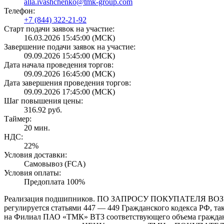
alla.ivashchenko@tmk-group.com
Телефон:
+7 (844) 322-21-92
Старт подачи заявок на участие:
16.03.2026 15:45:00 (МСК)
Завершение подачи заявок на участие:
09.09.2026 15:45:00 (МСК)
Дата начала проведения торгов:
09.09.2026 16:45:00 (МСК)
Дата завершения проведения торгов:
09.09.2026 17:45:00 (МСК)
Шаг повышения цены:
316.92 руб.
Таймер:
20 мин.
НДС:
22%
Условия доставки:
Самовывоз (FCA)
Условия оплаты:
Предоплата 100%
Реализация подшипников. ПО ЗАПРОСУ ПОКУПАТЕЛЯ ВОЗМО
регулируется статьями 447 — 449 Гражданского кодекса РФ, та
на Филиал ПАО «ТМК» ВТЗ соответствующего объема гражданск