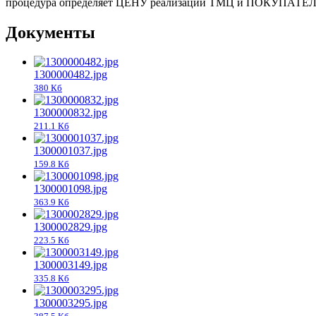
процедура определяет ЦЕНУ реализации ТМЦ и ПОКУПАТЕЛ
Документы
1300000482.jpg
380 Кб
1300000832.jpg
211.1 Кб
1300001037.jpg
159.8 Кб
1300001098.jpg
363.9 Кб
1300002829.jpg
223.5 Кб
1300003149.jpg
335.8 Кб
1300003295.jpg