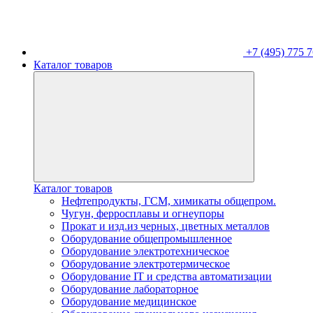
+7 (495) 775 7
Каталог товаров
Каталог товаров
Нефтепродукты, ГСМ, химикаты общепром.
Чугун, ферросплавы и огнеупоры
Прокат и изд.из черных, цветных металлов
Оборудование общепромышленное
Оборудование электротехническое
Оборудование электротермическое
Оборудование IT и средства автоматизации
Оборудование лабораторное
Оборудование медицинское