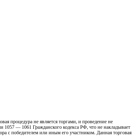
цедура не является торгами, и проведение не
ми 1057 — 1061 Гражданского кодекса РФ, что не накладывает
ра с победителем или иным его участником. Данная торговая