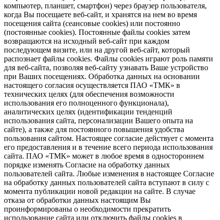
компьютер, планшет, смартфон) через браузер пользователя,
когда Вы посещаете веб-сайт, и хранятся на нем во время
посещения сайта (сеансовые cookies) или постоянно
(постоянные cookies). Постоянные файлы cookies затем
возвращаются на исходный веб-сайт при каждом
последующем визите, или на другой веб-сайт, который
распознает файлы cookies. Файлы cookies играют роль памяти
для веб-сайта, позволяя веб-сайту узнавать Ваше устройство
при Ваших посещениях. Обработка данных на основании
настоящего согласия осуществляется ПАО «ТМК» в
технических целях (для обеспечения возможности
использования его полноценного функционала),
аналитических целях (идентификации тенденций
использования сайта, персонализации Вашего опыта на
сайте), а также для постоянного повышения удобства
пользования сайтом. Настоящее согласие действует с момента
его предоставления и в течение всего периода использования
сайта. ПАО «ТМК» может в любое время в одностороннем
порядке изменять Согласие на обработку данных
пользователей сайта. Любые изменения в настоящее Согласие
на обработку данных пользователей сайта вступают в силу с
момента публикации новой редакции на сайте. В случае
отказа от обработки данных настоящим Вы
проинформированы о необходимости прекратить
использование сайта или отключить файлы cookies в