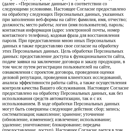
(далее - «Персональные данные») в соответствии со
следующими условиями. Настоящее Согласие предоставлено
на обработку следующих Персональных данных, указанных
при заполнении веб-формы на сайте: фамилия, имя, отчество;
должность; место работы; логин (имя пользователя), пароль;
контактная информация (адрес электронной почты, номер
контактного телефона), кодовая фраза для восстановления
пароля. При предоставлении мною иных Персональных
данных я также предоставляю свое согласие на обработку
этих Персональных данных. Цель обработки Персональных
данных: предоставление доступа к функциональности сайта,
подаче заявки на заключение договора и заказу продукции, в
том числе путем регистрации пользователей на сайте,
ознакомления с проектом договора, проведения оценки
деловой репутации, проведения клиентских исследований,
анализа эффективности работы сайта, а также осуществления
контроля качества Вашего обслуживания. Настоящее Согласие
предоставлено на обработку Персональных данных, как без
использования средств автоматизации, так и с их
использованием. В ходе обработки Персональных данных
могут быть совершены следующие действия: сбор; запись;
систематизация; накопление; хранение; уточнение
(обновление, изменение); извлечение; использование;
удаление; уничтожение; блокирование; передача
(предоставление, доступ). Настоящее Согласие дается в том