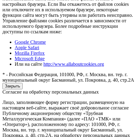
настройках браузера. Если Вы откажетесь от файлов cookies
или отключите их в используемом браузере, некоторые
функции сайта могут быть утеряны или работать неисправно.
Управление файлами cookies различается в зависимости от
используемого браузера. Более подробные инструкции
доступны по ссылкам ниже:
Google Chrome
Apple Safari
Mozilla Firefox
Microsoft Edge
Или на сайте
http://www.allaboutcookies.org
* - Российская Федерация, 101000, РФ, г. Москва, вн. тер. г.
муниципальный округ Басманный, ул. Покровка, д. 40, стр.2А
Закрыть
Согласие на обработку персональных данных
Лицо, заполняющее форму регистрации, размещенную на
настоящем веб-сайте, выражает своё добровольное согласие
Публичному акционерному обществу «Трубная
Металлургическая Компания» (далее «ПАО «ТМК» или
«Оператор»), расположенному по адресу: 101000, РФ, г.
Москва, вн. тер. г. муниципальный округ Басманный, ул.
Покровка, д. 40, стр.2А, на обработку персональных данных