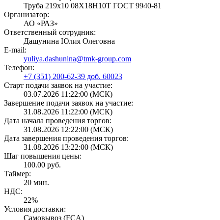
Труба 219х10 08Х18Н10Т ГОСТ 9940-81
Организатор:
АО «РАЗ»
Ответственный сотрудник:
Дашунина Юлия Олеговна
E-mail:
yuliya.dashunina@tmk-group.com
Телефон:
+7 (351) 200-62-39 доб. 60023
Старт подачи заявок на участие:
03.07.2026 11:22:00 (МСК)
Завершение подачи заявок на участие:
31.08.2026 11:22:00 (МСК)
Дата начала проведения торгов:
31.08.2026 12:22:00 (МСК)
Дата завершения проведения торгов:
31.08.2026 13:22:00 (МСК)
Шаг повышения цены:
100.00 руб.
Таймер:
20 мин.
НДС:
22%
Условия доставки:
Самовывоз (FCA)