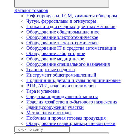
Каталог товаров
Нефтепродукты, ГСМ, химикаты общепром.
Чугун, ферросплавы и огнеупоры
Прокат и изд.из черных, цветных металлов
Оборудование общепромышленное
Оборудование электротехническое
Оборудование электротермическое
Оборудование IT и средства автоматизации
Оборудование лабораторное
Оборудование медицинское
Оборудование специального назначения
Транспортные средства
Инструмент общепромышленный
Подшипники, детали и узлы подшипниковые
РТИ, АТИ, изделия из полимеров
Тара и упаковка
Средства индивидуальной защиты
Изделия хозяйственно-бытового назначения
Здания,сооружения,участки
Металлолом и отходы
Побочная и прочая готовая продукция
Оборудование сварки,пайки,огневой резки