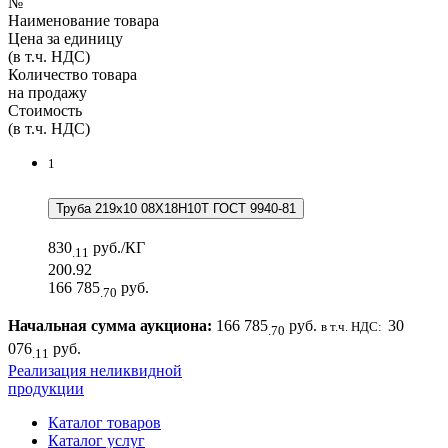
№
Наименование товара
Цена за единицу
(в т.ч. НДС)
Количество товара
на продажу
Стоимость
(в т.ч. НДС)
1
Труба 219х10 08Х18Н10Т ГОСТ 9940-81
830
руб./КГ
.11
200.92
166 785
руб.
.70
Начальная сумма аукциона:
166 785
руб.
30
в т.ч. НДС:
.70
076
руб.
.11
Реализация неликвидной
продукции
Каталог товаров
Каталог услуг