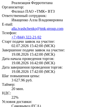
Реализация Ферротитана
Организатор:
Филиал ПАО «ТМК» ВТЗ
Ответственный сотрудник:
Иващенко Алла Владимировна
E-mail:
alla.ivashchenko@tmk-group.com
Телефон:
+7 (844) 322-21-92
Старт подачи заявок на участие:
02.07.2026 15:42:00 (МСК)
Завершение подачи заявок на участие:
19.08.2026 15:42:00 (МСК)
Дата начала проведения торгов:
19.08.2026 16:42:00 (МСК)
Дата завершения проведения торгов:
19.08.2026 17:42:00 (МСК)
Шаг повышения цены:
3 627.96 руб.
Таймер:
20 мин.
НДС:
22%
Условия доставки:
Самовывоз (FCA)