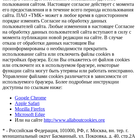
пользования сайтом. Настоящее согласие действует с момента
его предоставления и в течение всего периода использования
сайта. ПАО «ТМК» может в любое время в одностороннем
порядке изменять Согласие на обработку данных
пользователей сайта. Любые изменения в настоящее Согласие
на обработку данных пользователей сайта вступают в силу с
момента публикации новой редакции на сайте. В случае
отказа от обработки данных настоящим Вы
проинформированы о необходимости прекратить
использование сайта или отключить файлы cookies в
настройках браузера. Если Вы откажетесь от файлов cookies
или отключите их в используемом браузере, некоторые
функции сайта могут быть утеряны или работать неисправно.
Управление файлами cookies различается в зависимости от
используемого браузера. Более подробные инструкции
доступны по ссылкам ниже:
Google Chrome
Apple Safari
Mozilla Firefox
Microsoft Edge
Или на сайте
http://www.allaboutcookies.org
* - Российская Федерация, 101000, РФ, г. Москва, вн. тер. г.
муниципальный округ Басманный, ул. Покровка, д. 40, стр.2А