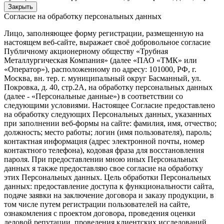
Закрыть
Согласие на обработку персональных данных
Лицо, заполняющее форму регистрации, размещенную на
настоящем веб-сайте, выражает своё добровольное согласие
Публичному акционерному обществу «Трубная
Металлургическая Компания» (далее «ПАО «ТМК» или
«Оператор»), расположенному по адресу: 101000, РФ, г.
Москва, вн. тер. г. муниципальный округ Басманный, ул.
Покровка, д. 40, стр.2А, на обработку персональных данных
(далее - «Персональные данные») в соответствии со
следующими условиями. Настоящее Согласие предоставлено
на обработку следующих Персональных данных, указанных
при заполнении веб-формы на сайте: фамилия, имя, отчество;
должность; место работы; логин (имя пользователя), пароль;
контактная информация (адрес электронной почты, номер
контактного телефона), кодовая фраза для восстановления
пароля. При предоставлении мною иных Персональных
данных я также предоставляю свое согласие на обработку
этих Персональных данных. Цель обработки Персональных
данных: предоставление доступа к функциональности сайта,
подаче заявки на заключение договора и заказу продукции, в
том числе путем регистрации пользователей на сайте,
ознакомления с проектом договора, проведения оценки
деловой репутации, проведения клиентских исследований,