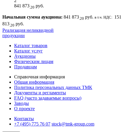
2
841 873
руб.
.20
Начальная сумма аукциона:
841 873
руб.
151
в т.ч. НДС:
.20
813
руб.
.20
Реализация неликвидной
продукции
Каталог товаров
Каталог услуг
Аукционы
Физическим лицам
Продавцам
Справочная информация
Общая информация
Политика персональных данных ТМК
Документы и регламенты
FAQ (часто задаваемые вопросы)
Заводы
О проекте
Контакты
+7 (495) 775 76 07
stock@tmk-group.com