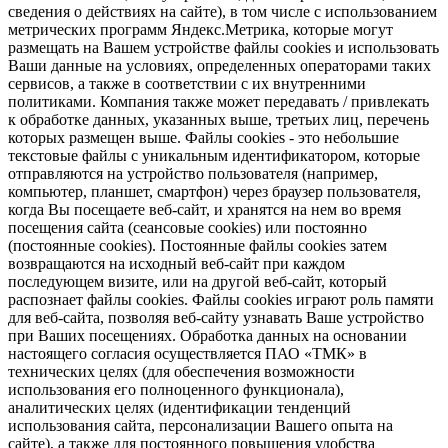
сведения о действиях на сайте), в том числе с использованием
метрических программ Яндекс.Метрика, которые могут
размещать на Вашем устройстве файлы cookies и использовать
Ваши данные на условиях, определенных операторами таких
сервисов, а также в соответствии с их внутренними
политиками. Компания также может передавать / привлекать
к обработке данных, указанных выше, третьих лиц, перечень
которых размещен выше. Файлы cookies - это небольшие
текстовые файлы с уникальным идентификатором, которые
отправляются на устройство пользователя (например,
компьютер, планшет, смартфон) через браузер пользователя,
когда Вы посещаете веб-сайт, и хранятся на нем во время
посещения сайта (сеансовые cookies) или постоянно
(постоянные cookies). Постоянные файлы cookies затем
возвращаются на исходный веб-сайт при каждом
последующем визите, или на другой веб-сайт, который
распознает файлы cookies. Файлы cookies играют роль памяти
для веб-сайта, позволяя веб-сайту узнавать Ваше устройство
при Ваших посещениях. Обработка данных на основании
настоящего согласия осуществляется ПАО «ТМК» в
технических целях (для обеспечения возможности
использования его полноценного функционала),
аналитических целях (идентификации тенденций
использования сайта, персонализации Вашего опыта на
сайте), а также для постоянного повышения удобства