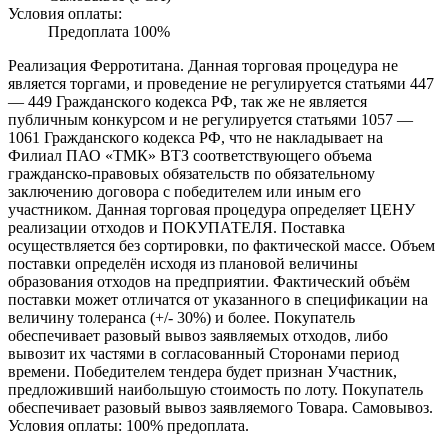
Условия оплаты:
Предоплата 100%
Реализация Ферротитана. Данная торговая процедура не
является торгами, и проведение не регулируется статьями 447
— 449 Гражданского кодекса РФ, так же не является
публичным конкурсом и не регулируется статьями 1057 —
1061 Гражданского кодекса РФ, что не накладывает на
Филиал ПАО «ТМК» ВТЗ соответствующего объема
гражданско-правовых обязательств по обязательному
заключению договора с победителем или иным его
участником. Данная торговая процедура определяет ЦЕНУ
реализации отходов и ПОКУПАТЕЛЯ. Поставка
осуществляется без сортировки, по фактической массе. Объем
поставки определён исходя из плановой величины
образования отходов на предприятии. Фактический объём
поставки может отличатся от указанного в спецификации на
величину толеранса (+/- 30%) и более. Покупатель
обеспечивает разовый вывоз заявляемых отходов, либо
вывозит их частями в согласованный Сторонами период
времени. Победителем тендера будет признан Участник,
предложивший наибольшую стоимость по лоту. Покупатель
обеспечивает разовый вывоз заявляемого Товара. Самовывоз.
Условия оплаты: 100% предоплата.