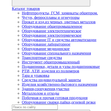
Каталог товаров
Нефтепродукты, ГСМ, химикаты общепром.
Чугун, ферросплавы и огнеупоры
Прокат и изд.из черных, цветных металлов
Оборудование общепромышленное
Оборудование электротехническое
Оборудование электротермическое
Оборудование IT и средства автоматизации
Оборудование лабораторное
Оборудование медицинское
Оборудование специального назначения
Транспортные средства
Инструмент общепромышленный
Подшипники, детали и узлы подшипниковые
РТИ, АТИ, изделия из полимеров
Тара и упаковка
Средства индивидуальной защиты
Изделия хозяйственно-бытового назначения
Здания,сооружения,участки
Металлолом и отходы
Побочная и прочая готовая продукция
Оборудование сварки,пайки,огневой резки