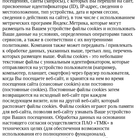
посещениях, сайты (запросы), с которых Вы перешли на сайт,
присвоенные идентификаторы (ID), IP-адрес, сведения о
местоположении, тип устройства, дата и время сессии,
сведения о действиях на сайте), в том числе с использованием
метрических программ Яндекс.Метрика, которые могут
размещать на Вашем устройстве файлы cookies и использовать
Ваши данные на условиях, определенных операторами таких
сервисов, а также в соответствии с их внутренними
политиками. Компания также может передавать / привлекать
к обработке данных, указанных выше, третьих лиц, перечень
которых размещен выше. Файлы cookies - это небольшие
текстовые файлы с уникальным идентификатором, которые
отправляются на устройство пользователя (например,
компьютер, планшет, смартфон) через браузер пользователя,
когда Вы посещаете веб-сайт, и хранятся на нем во время
посещения сайта (сеансовые cookies) или постоянно
(постоянные cookies). Постоянные файлы cookies затем
возвращаются на исходный веб-сайт при каждом
последующем визите, или на другой веб-сайт, который
распознает файлы cookies. Файлы cookies играют роль памяти
для веб-сайта, позволяя веб-сайту узнавать Ваше устройство
при Ваших посещениях. Обработка данных на основании
настоящего согласия осуществляется ПАО «ТМК» в
технических целях (для обеспечения возможности
использования его полноценного функционала),