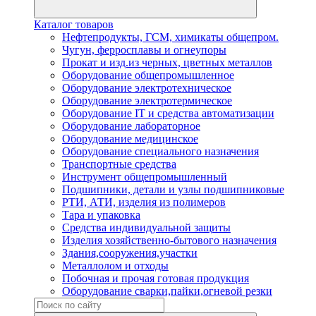
Каталог товаров
Нефтепродукты, ГСМ, химикаты общепром.
Чугун, ферросплавы и огнеупоры
Прокат и изд.из черных, цветных металлов
Оборудование общепромышленное
Оборудование электротехническое
Оборудование электротермическое
Оборудование IT и средства автоматизации
Оборудование лабораторное
Оборудование медицинское
Оборудование специального назначения
Транспортные средства
Инструмент общепромышленный
Подшипники, детали и узлы подшипниковые
РТИ, АТИ, изделия из полимеров
Тара и упаковка
Средства индивидуальной защиты
Изделия хозяйственно-бытового назначения
Здания,сооружения,участки
Металлолом и отходы
Побочная и прочая готовая продукция
Оборудование сварки,пайки,огневой резки