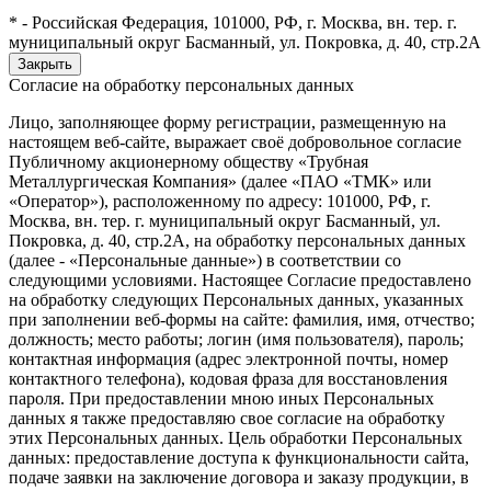
* - Российская Федерация, 101000, РФ, г. Москва, вн. тер. г.
муниципальный округ Басманный, ул. Покровка, д. 40, стр.2А
Закрыть
Согласие на обработку персональных данных
Лицо, заполняющее форму регистрации, размещенную на
настоящем веб-сайте, выражает своё добровольное согласие
Публичному акционерному обществу «Трубная
Металлургическая Компания» (далее «ПАО «ТМК» или
«Оператор»), расположенному по адресу: 101000, РФ, г.
Москва, вн. тер. г. муниципальный округ Басманный, ул.
Покровка, д. 40, стр.2А, на обработку персональных данных
(далее - «Персональные данные») в соответствии со
следующими условиями. Настоящее Согласие предоставлено
на обработку следующих Персональных данных, указанных
при заполнении веб-формы на сайте: фамилия, имя, отчество;
должность; место работы; логин (имя пользователя), пароль;
контактная информация (адрес электронной почты, номер
контактного телефона), кодовая фраза для восстановления
пароля. При предоставлении мною иных Персональных
данных я также предоставляю свое согласие на обработку
этих Персональных данных. Цель обработки Персональных
данных: предоставление доступа к функциональности сайта,
подаче заявки на заключение договора и заказу продукции, в