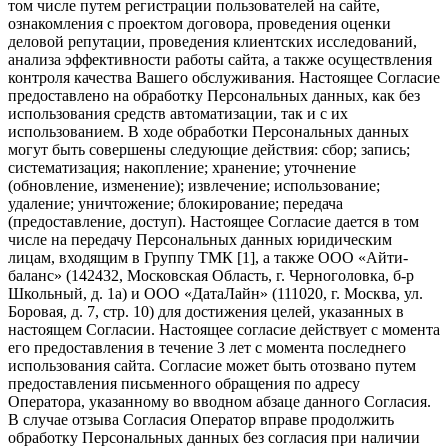
том числе путем регистрации пользователей на сайте,
ознакомления с проектом договора, проведения оценки
деловой репутации, проведения клиентских исследований,
анализа эффективности работы сайта, а также осуществления
контроля качества Вашего обслуживания. Настоящее Согласие
предоставлено на обработку Персональных данных, как без
использования средств автоматизации, так и с их
использованием. В ходе обработки Персональных данных
могут быть совершены следующие действия: сбор; запись;
систематизация; накопление; хранение; уточнение
(обновление, изменение); извлечение; использование;
удаление; уничтожение; блокирование; передача
(предоставление, доступ). Настоящее Согласие дается в том
числе на передачу Персональных данных юридическим
лицам, входящим в Группу ТМК [1], а также ООО «Айти-
баланс» (142432, Московская Область, г. Черноголовка, б-р
Школьный, д. 1а) и ООО «ДатаЛайн» (111020, г. Москва, ул.
Боровая, д. 7, стр. 10) для достижения целей, указанных в
настоящем Согласии. Настоящее согласие действует с момента
его предоставления в течение 3 лет с момента последнего
использования сайта. Согласие может быть отозвано путем
предоставления письменного обращения по адресу
Оператора, указанному во вводном абзаце данного Согласия.
В случае отзыва Согласия Оператор вправе продолжить
обработку Персональных данных без согласия при наличии