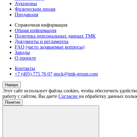
Аукционы
Физическим лицам
Продавцам
Справочная информация
Общая информация
Политика персональных данных ТМК
Документы и регламенты
FAQ (часто задаваемые вопросы)
Заводы
О проекте
Контакты
+7 (495) 775 76 07
stock@tmk-group.com
Наверх
Этот сайт использует файлы cookies, чтобы обеспечить удобст
работу с сайтом, Вы даете
Согласие
на обработку данных польз
Понятно