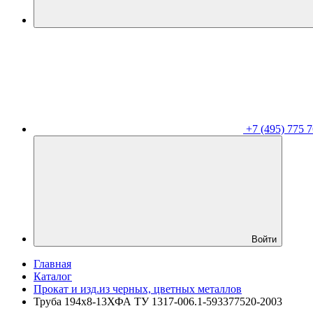
+7 (495) 775 7
Войти
Главная
Каталог
Прокат и изд.из черных, цветных металлов
Труба 194х8-13ХФА ТУ 1317-006.1-593377520-2003