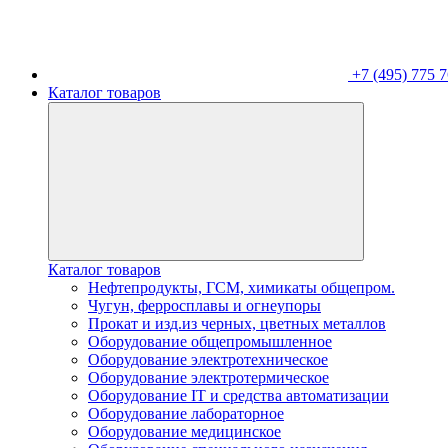
+7 (495) 775 7
Каталог товаров
Каталог товаров
Нефтепродукты, ГСМ, химикаты общепром.
Чугун, ферросплавы и огнеупоры
Прокат и изд.из черных, цветных металлов
Оборудование общепромышленное
Оборудование электротехническое
Оборудование электротермическое
Оборудование IT и средства автоматизации
Оборудование лабораторное
Оборудование медицинское