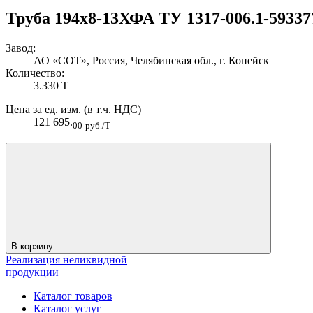
Труба 194х8-13ХФА ТУ 1317-006.1-59337
Завод:
АО «СОТ», Россия, Челябинская обл., г. Копейск
Количество:
3.330 Т
Цена за ед. изм. (в т.ч. НДС)
121 695.
00
руб./Т
В корзину
Реализация неликвидной
продукции
Каталог товаров
Каталог услуг