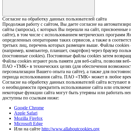
Согласие на обработку данных пользователей сайта
Продолжая работу с сайтом, Вы даете согласие на автомати
сайты (запросы), с которых Вы перешли на сайт, присвоенные и
сайте), в том числе с использованием метрических программ Я
определенных операторами таких сервисов, а также в соответс
третьих лиц, перечень которых размещен выше. Файлы cookies
(например, компьютер, планшет, смартфон) через браузер пользо
(постоянные cookies). Постоянные файлы cookies затем возвра
Файлы cookies играют роль памяти для веб-сайта, позволяя ве
ПАО «ТМК» в технических целях (для обеспечения возможност
персонализации Вашего опыта на сайте), а также для постоянн
периода использования сайта. ПАО «ТМК» может в любое время
Согласие на обработку данных пользователей сайта вступают 
о необходимости прекратить использование сайта или отключить
некоторые функции сайта могут быть утеряны или работать неи
доступны по ссылкам ниже:
Google Chrome
Apple Safari
Mozilla Firefox
Microsoft Edge
Или на сайте
http://www.allaboutcookies.org