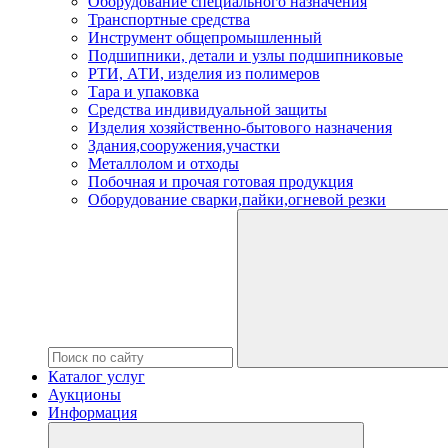
Оборудование специального назначения
Транспортные средства
Инструмент общепромышленный
Подшипники, детали и узлы подшипниковые
РТИ, АТИ, изделия из полимеров
Тара и упаковка
Средства индивидуальной защиты
Изделия хозяйственно-бытового назначения
Здания,сооружения,участки
Металлолом и отходы
Побочная и прочая готовая продукция
Оборудование сварки,пайки,огневой резки
Каталог услуг
Аукционы
Информация