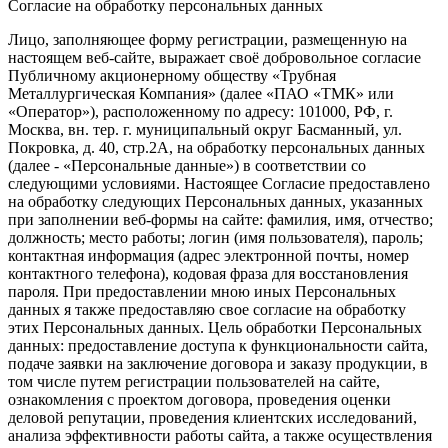
Согласие на обработку персональных данных
Лицо, заполняющее форму регистрации, размещенную на
настоящем веб-сайте, выражает своё добровольное согласие
Публичному акционерному обществу «Трубная
Металлургическая Компания» (далее «ПАО «ТМК» или
«Оператор»), расположенному по адресу: 101000, РФ, г.
Москва, вн. тер. г. муниципальный округ Басманный, ул.
Покровка, д. 40, стр.2А, на обработку персональных данных
(далее - «Персональные данные») в соответствии со
следующими условиями. Настоящее Согласие предоставлено
на обработку следующих Персональных данных, указанных
при заполнении веб-формы на сайте: фамилия, имя, отчество;
должность; место работы; логин (имя пользователя), пароль;
контактная информация (адрес электронной почты, номер
контактного телефона), кодовая фраза для восстановления
пароля. При предоставлении мною иных Персональных
данных я также предоставляю свое согласие на обработку
этих Персональных данных. Цель обработки Персональных
данных: предоставление доступа к функциональности сайта,
подаче заявки на заключение договора и заказу продукции, в
том числе путем регистрации пользователей на сайте,
ознакомления с проектом договора, проведения оценки
деловой репутации, проведения клиентских исследований,
анализа эффективности работы сайта, а также осуществления