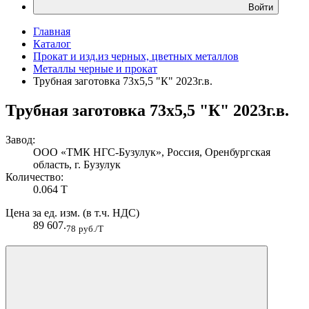
Войти
Главная
Каталог
Прокат и изд.из черных, цветных металлов
Металлы черные и прокат
Трубная заготовка 73х5,5 "К" 2023г.в.
Трубная заготовка 73х5,5 "К" 2023г.в.
Завод:
ООО «ТМК НГС-Бузулук», Россия, Оренбургская
область, г. Бузулук
Количество:
0.064 Т
Цена за ед. изм. (в т.ч. НДС)
89 607.
78
руб./Т