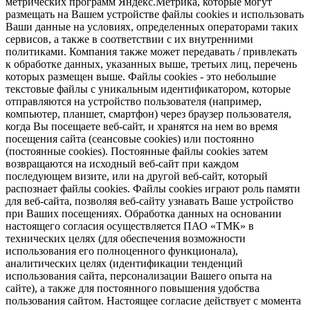
метрических программ Яндекс.Метрика, которые могут
размещать на Вашем устройстве файлы cookies и использовать
Ваши данные на условиях, определенных операторами таких
сервисов, а также в соответствии с их внутренними
политиками. Компания также может передавать / привлекать
к обработке данных, указанных выше, третьих лиц, перечень
которых размещен выше. Файлы cookies - это небольшие
текстовые файлы с уникальным идентификатором, которые
отправляются на устройство пользователя (например,
компьютер, планшет, смартфон) через браузер пользователя,
когда Вы посещаете веб-сайт, и хранятся на нем во время
посещения сайта (сеансовые cookies) или постоянно
(постоянные cookies). Постоянные файлы cookies затем
возвращаются на исходный веб-сайт при каждом
последующем визите, или на другой веб-сайт, который
распознает файлы cookies. Файлы cookies играют роль памяти
для веб-сайта, позволяя веб-сайту узнавать Ваше устройство
при Ваших посещениях. Обработка данных на основании
настоящего согласия осуществляется ПАО «ТМК» в
технических целях (для обеспечения возможности
использования его полноценного функционала),
аналитических целях (идентификации тенденций
использования сайта, персонализации Вашего опыта на
сайте), а также для постоянного повышения удобства
пользования сайтом. Настоящее согласие действует с момента