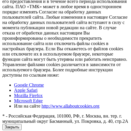
его предоставления и в течение всего периода использования
сайта. ПАО «ТМК» может в любое время в одностороннем
порядке изменять Согласие на обработку данных
пользователей сайта. Любые изменения в настоящее Согласие
на обработку данных пользователей сайта вступают в силу с
момента публикации новой редакции на сайте. В случае
отказа от обработки данных настоящим Вы
проинформированы о необходимости прекратить
использование сайта или отключить файлы cookies в
настройках браузера. Если Вы откажетесь от файлов cookies
или отключите их в используемом браузере, некоторые
функции сайта могут быть утеряны или работать неисправно.
Управление файлами cookies различается в зависимости от
используемого браузера. Более подробные инструкции
доступны по ссылкам ниже:
Google Chrome
Apple Safari
Mozilla Firefox
Microsoft Edge
Или на сайте
http://www.allaboutcookies.org
* - Российская Федерация, 101000, РФ, г. Москва, вн. тер. г.
муниципальный округ Басманный, ул. Покровка, д. 40, стр.2А
Закрыть