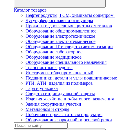
Каталог товаров
Нефтепродукты, ГСМ, химикаты общепром.
Чугун, ферросплавы и огнеупоры
Прокат и изд.из черных, цветных металлов
Оборудование общепромышленное
Оборудование электротехническое
Оборудование электротермическое
Оборудование IT и средства автоматизации
Оборудование лабораторное
Оборудование медицинское
Оборудование специального назначения
Транспортные средства
Инструмент общепромышленный
Подшипники, детали и узлы подшипниковые
РТИ, АТИ, изделия из полимеров
Тара и упаковка
Средства индивидуальной защиты
Изделия хозяйственно-бытового назначения
Здания,сооружения,участки
Металлолом и отходы
Побочная и прочая готовая продукция
Оборудование сварки,пайки,огневой резки