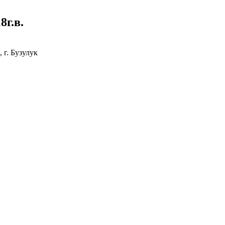
г.в.
г. Бузулук