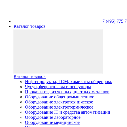
+7 (495) 775 7
Каталог товаров
Каталог товаров
Нефтепродукты, ГСМ, химикаты общепром.
Чугун, ферросплавы и огнеупоры
Прокат и изд.из черных, цветных металлов
Оборудование общепромышленное
Оборудование электротехническое
Оборудование электротермическое
Оборудование IT и средства автоматизации
Оборудование лабораторное
Оборудование медицинское