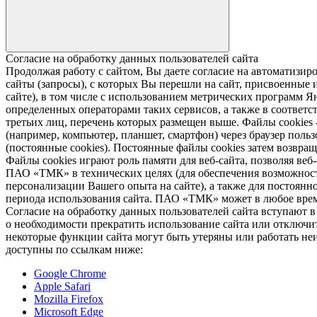
Согласие на обработку данных пользователей сайта
Продолжая работу с сайтом, Вы даете согласие на автомати
сайты (запросы), с которых Вы перешли на сайт, присвоенные и
сайте), в том числе с использованием метрических программ Я
определенных операторами таких сервисов, а также в соответс
третьих лиц, перечень которых размещен выше. Файлы cookies
(например, компьютер, планшет, смартфон) через браузер пользо
(постоянные cookies). Постоянные файлы cookies затем возвра
Файлы cookies играют роль памяти для веб-сайта, позволяя ве
ПАО «ТМК» в технических целях (для обеспечения возможност
персонализации Вашего опыта на сайте), а также для постоянн
периода использования сайта. ПАО «ТМК» может в любое время
Согласие на обработку данных пользователей сайта вступают 
о необходимости прекратить использование сайта или отключить
некоторые функции сайта могут быть утеряны или работать неи
доступны по ссылкам ниже:
Google Chrome
Apple Safari
Mozilla Firefox
Microsoft Edge