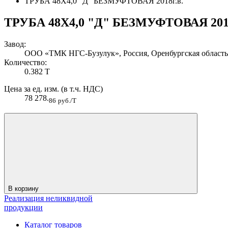
ТРУБА 48Х4,0 "Д" БЕЗМУФТОВАЯ 2018г.в.
ТРУБА 48Х4,0 "Д" БЕЗМУФТОВАЯ 2018
Завод:
ООО «ТМК НГС-Бузулук», Россия, Оренбургская область, 
Количество:
0.382 Т
Цена за ед. изм. (в т.ч. НДС)
78 278.
86
руб./Т
В корзину
Реализация неликвидной
продукции
Каталог товаров