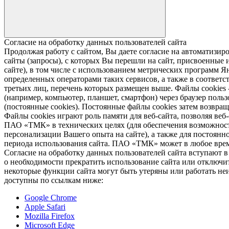
Согласие на обработку данных пользователей сайта
Продолжая работу с сайтом, Вы даете согласие на автомати
сайты (запросы), с которых Вы перешли на сайт, присвоенные и
сайте), в том числе с использованием метрических программ Я
определенных операторами таких сервисов, а также в соответс
третьих лиц, перечень которых размещен выше. Файлы cookies
(например, компьютер, планшет, смартфон) через браузер пользо
(постоянные cookies). Постоянные файлы cookies затем возвра
Файлы cookies играют роль памяти для веб-сайта, позволяя ве
ПАО «ТМК» в технических целях (для обеспечения возможност
персонализации Вашего опыта на сайте), а также для постоянн
периода использования сайта. ПАО «ТМК» может в любое время
Согласие на обработку данных пользователей сайта вступают 
о необходимости прекратить использование сайта или отключить
некоторые функции сайта могут быть утеряны или работать неи
доступны по ссылкам ниже:
Google Chrome
Apple Safari
Mozilla Firefox
Microsoft Edge