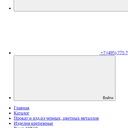
+7 (495) 775 7
Войти
Главная
Каталог
Прокат и изд.из черных, цветных металлов
Изделия крепежные