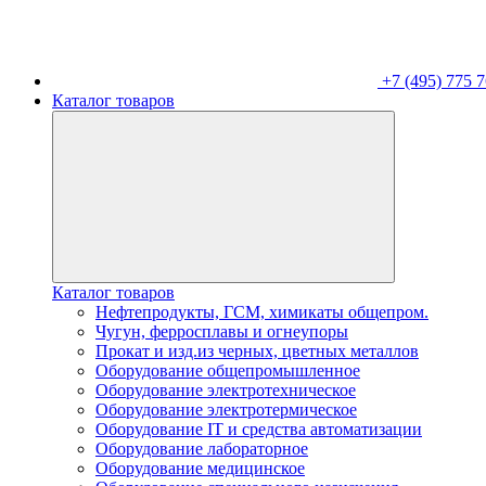
+7 (495) 775 7
Каталог товаров
Каталог товаров
Нефтепродукты, ГСМ, химикаты общепром.
Чугун, ферросплавы и огнеупоры
Прокат и изд.из черных, цветных металлов
Оборудование общепромышленное
Оборудование электротехническое
Оборудование электротермическое
Оборудование IT и средства автоматизации
Оборудование лабораторное
Оборудование медицинское