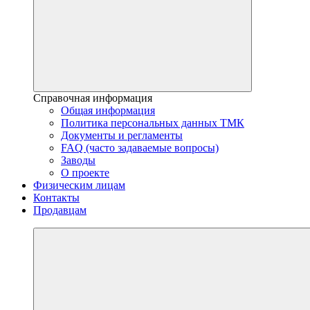
Справочная информация
Общая информация
Политика персональных данных ТМК
Документы и регламенты
FAQ (часто задаваемые вопросы)
Заводы
О проекте
Физическим лицам
Контакты
Продавцам