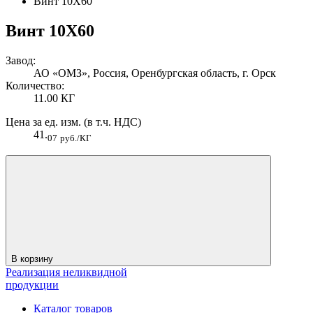
Винт 10Х60
Винт 10Х60
Завод:
АО «ОМЗ», Россия, Оренбургская область, г. Орск
Количество:
11.00 КГ
Цена за ед. изм. (в т.ч. НДС)
41.
07
руб./КГ
В корзину
Реализация неликвидной
продукции
Каталог товаров