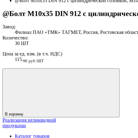
@Болт M10х35 DIN 912 с цилиндрической головкой, M1
@Болт M10х35 DIN 912 с цилиндрическ
Завод:
Филиал ПАО «ТМК» ТАГМЕТ, Россия, Ростовская область
Количество:
30 ШТ
Цена за ед. изм. (в т.ч. НДС)
115.
96
руб./ШТ
В корзину
Реализация неликвидной
продукции
Каталог товаров