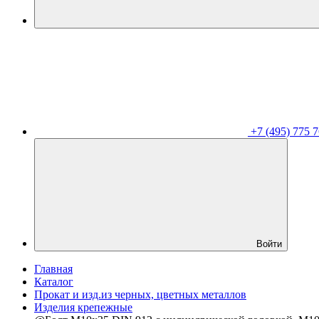
+7 (495) 775 7
Войти
Главная
Каталог
Прокат и изд.из черных, цветных металлов
Изделия крепежные