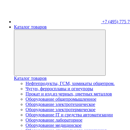
+7 (495) 775 7
Каталог товаров
Каталог товаров
Нефтепродукты, ГСМ, химикаты общепром.
Чугун, ферросплавы и огнеупоры
Прокат и изд.из черных, цветных металлов
Оборудование общепромышленное
Оборудование электротехническое
Оборудование электротермическое
Оборудование IT и средства автоматизации
Оборудование лабораторное
Оборудование медицинское