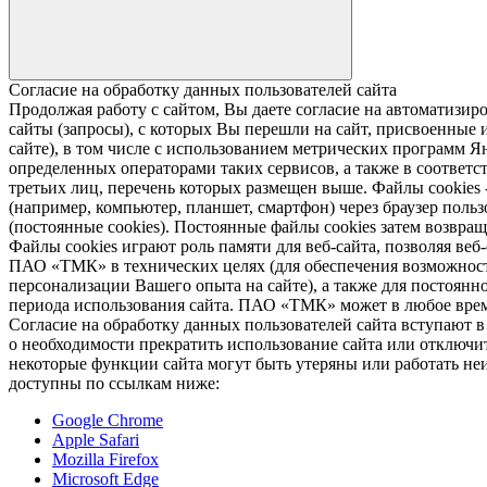
Согласие на обработку данных пользователей сайта
Продолжая работу с сайтом, Вы даете согласие на автомати
сайты (запросы), с которых Вы перешли на сайт, присвоенные и
сайте), в том числе с использованием метрических программ Я
определенных операторами таких сервисов, а также в соответс
третьих лиц, перечень которых размещен выше. Файлы cookies
(например, компьютер, планшет, смартфон) через браузер пользо
(постоянные cookies). Постоянные файлы cookies затем возвра
Файлы cookies играют роль памяти для веб-сайта, позволяя ве
ПАО «ТМК» в технических целях (для обеспечения возможност
персонализации Вашего опыта на сайте), а также для постоянн
периода использования сайта. ПАО «ТМК» может в любое время
Согласие на обработку данных пользователей сайта вступают 
о необходимости прекратить использование сайта или отключить
некоторые функции сайта могут быть утеряны или работать неи
доступны по ссылкам ниже:
Google Chrome
Apple Safari
Mozilla Firefox
Microsoft Edge