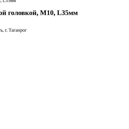
0, L35мм
ой головкой, M10, L35мм
, г. Таганрог