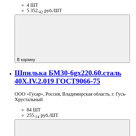
4 ШТ
5 352.
руб./ШТ
42
В корзину
Шпилька БМ30-6gх220.60.сталь
40Х.IV.2.019 ГОСТ9066-75
ООО «Гусар», Россия, Владимирская область, г. Гусь-
Хрустальный
84 ШТ
255.
руб./ШТ
14