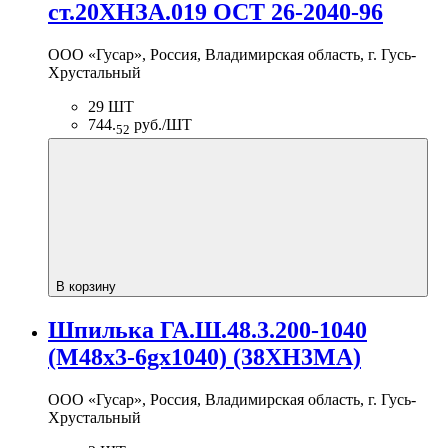
ст.20ХНЗА.019 ОСТ 26-2040-96
ООО «Гусар», Россия, Владимирская область, г. Гусь-
Хрустальный
29 ШТ
744.
руб./ШТ
52
В корзину
Шпилька ГА.Ш.48.3.200-1040
(М48х3-6gх1040) (38ХН3МА)
ООО «Гусар», Россия, Владимирская область, г. Гусь-
Хрустальный