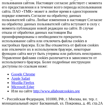
пользования сайтом. Настоящее согласие действует с момента
его предоставления и в течение всего периода использования
сайта. ПАО «ТМК» может в любое время в одностороннем
порядке изменять Согласие на обработку данных
пользователей сайта. Любые изменения в настоящее Согласие
на обработку данных пользователей сайта вступают в силу с
момента публикации новой редакции на сайте. В случае
отказа от обработки данных настоящим Вы
проинформированы о необходимости прекратить
использование сайта или отключить файлы cookies в
настройках браузера. Если Вы откажетесь от файлов cookies
или отключите их в используемом браузере, некоторые
функции сайта могут быть утеряны или работать неисправно.
Управление файлами cookies различается в зависимости от
используемого браузера. Более подробные инструкции
доступны по ссылкам ниже:
Google Chrome
Apple Safari
Mozilla Firefox
Microsoft Edge
Или на сайте
http://www.allaboutcookies.org
* - Российская Федерация, 101000, РФ, г. Москва, вн. тер. г.
муниципальный округ Басманный, ул. Покровка, д. 40, стр.2А