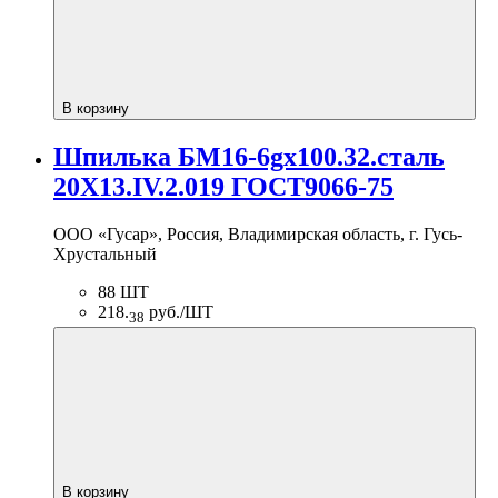
В корзину
Шпилька БМ16-6gх100.32.сталь
20Х13.IV.2.019 ГОСТ9066-75
ООО «Гусар», Россия, Владимирская область, г. Гусь-
Хрустальный
88 ШТ
218.
руб./ШТ
38
В корзину