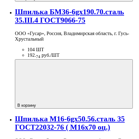
Шпилька БМ36-6gх190.70.сталь
35.III.4 ГОСТ9066-75
ООО «Гусар», Россия, Владимирская область, г. Гусь-
Хрустальный
104 ШТ
192.
руб./ШТ
74
В корзину
Шпилька М16-6gх50.56.сталь 35
ГОСТ22032-76 ( М16х70 оц.)