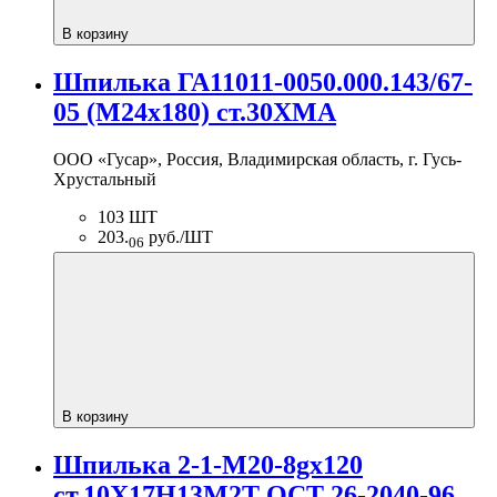
В корзину
Шпилька ГА11011-0050.000.143/67-
05 (М24х180) ст.30ХМА
ООО «Гусар», Россия, Владимирская область, г. Гусь-
Хрустальный
103 ШТ
203.
руб./ШТ
06
В корзину
Шпилька 2-1-М20-8gх120
ст.10Х17Н13М2Т ОСТ 26-2040-96