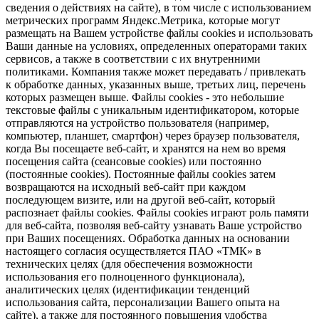
сведения о действиях на сайте), в том числе с использованием
метрических программ Яндекс.Метрика, которые могут
размещать на Вашем устройстве файлы cookies и использовать
Ваши данные на условиях, определенных операторами таких
сервисов, а также в соответствии с их внутренними
политиками. Компания также может передавать / привлекать
к обработке данных, указанных выше, третьих лиц, перечень
которых размещен выше. Файлы cookies - это небольшие
текстовые файлы с уникальным идентификатором, которые
отправляются на устройство пользователя (например,
компьютер, планшет, смартфон) через браузер пользователя,
когда Вы посещаете веб-сайт, и хранятся на нем во время
посещения сайта (сеансовые cookies) или постоянно
(постоянные cookies). Постоянные файлы cookies затем
возвращаются на исходный веб-сайт при каждом
последующем визите, или на другой веб-сайт, который
распознает файлы cookies. Файлы cookies играют роль памяти
для веб-сайта, позволяя веб-сайту узнавать Ваше устройство
при Ваших посещениях. Обработка данных на основании
настоящего согласия осуществляется ПАО «ТМК» в
технических целях (для обеспечения возможности
использования его полноценного функционала),
аналитических целях (идентификации тенденций
использования сайта, персонализации Вашего опыта на
сайте), а также для постоянного повышения удобства