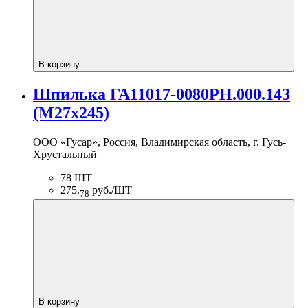
В корзину
Шпилька ГА11017-0080РН.000.143
(М27х245)
ООО «Гусар», Россия, Владимирская область, г. Гусь-
Хрустальный
78 ШТ
275.
руб./ШТ
78
В корзину