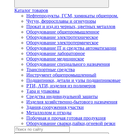
Каталог товаров
Нефтепродукты, ГСМ, химикаты общепром.
Чугун, ферросплавы и огнеупоры
Прокат и изд.из черных, цветных металлов
Оборудование общепромышленное
Оборудование электротехническое
Оборудование электротермическое
Оборудование IT и средства автоматизации
Оборудование лабораторное
Оборудование медицинское
Оборудование специального назначения
Транспортные средства
Инструмент общепромышленный
Подшипники, детали и узлы подшипниковые
РТИ, АТИ, изделия из полимеров
Тара и упаковка
Средства индивидуальной защиты
Изделия хозяйственно-бытового назначения
Здания,сооружения,участки
Металлолом и отходы
Побочная и прочая готовая продукция
Оборудование сварки,пайки,огневой резки