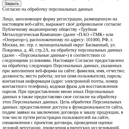
Закрыть
Согласие на обработку персональных данных
Лицо, заполняющее форму регистрации, размещенную на
настоящем веб-сайте, выражает своё добровольное согласие
Публичному акционерному обществу «Трубная
Металлургическая Компания» (далее «ПАО «ТМК» или
«Оператор»), расположенному по адресу: 101000, РФ, г.
Москва, вн. тер. г. муниципальный округ Басманный, ул.
Покровка, д. 40, стр.2А, на обработку персональных данных
(далее - «Персональные данные») в соответствии со
следующими условиями. Настоящее Согласие предоставлено
на обработку следующих Персональных данных, указанных
при заполнении веб-формы на сайте: фамилия, имя, отчество;
должность; место работы; логин (имя пользователя), пароль;
контактная информация (адрес электронной почты, номер
контактного телефона), кодовая фраза для восстановления
пароля. При предоставлении мною иных Персональных
данных я также предоставляю свое согласие на обработку
этих Персональных данных. Цель обработки Персональных
данных: предоставление доступа к функциональности сайта,
подаче заявки на заключение договора и заказу продукции, в
том числе путем регистрации пользователей на сайте,
ознакомления с проектом договора, проведения оценки
деловой репутации, проведения клиентских исследований,