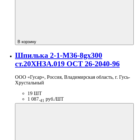
В корзину
Шпилька 2-1-М36-8gх300
ст.20ХНЗА.019 ОСТ 26-2040-96
ООО «Гусар», Россия, Владимирская область, г. Гусь-
Хрустальный
19 ШТ
1 087.
руб./ШТ
41