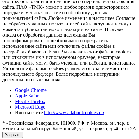
его предоставления и в течение всего периода использования
сайта. ПАО «ТМК» может в любое время в одностороннем
порядке изменять Согласие на обработку данных
пользователей сайта. Любые изменения в настоящее Согласие
на обработку данных пользователей сайта вступают в силу с
момента публикации новой редакции на сайте. В случае
отказа от обработки данных настоящим Вы
проинформированы о необходимости прекратить
использование сайта или отключить файлы cookies в
настройках браузера. Если Вы откажетесь от файлов cookies
или отключите их в используемом браузере, некоторые
функции сайта могут быть утеряны или работать неисправно.
Управление файлами cookies различается в зависимости от
используемого браузера. Более подробные инструкции
доступны по ссылкам ниже:
Google Chrome
Apple Safari
Mozilla Firefox
Microsoft Edge
Или на сайте
http://www.allaboutcookies.org
* - Российская Федерация, 101000, РФ, г. Москва, вн. тер. г.
муниципальный округ Басманный, ул. Покровка, д. 40, стр.2А
Закрыть