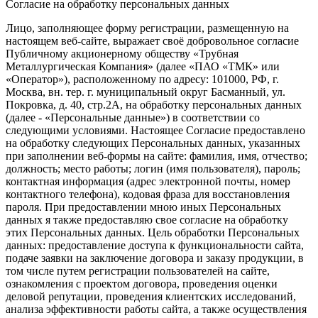
Согласие на обработку персональных данных
Лицо, заполняющее форму регистрации, размещенную на
настоящем веб-сайте, выражает своё добровольное согласие
Публичному акционерному обществу «Трубная
Металлургическая Компания» (далее «ПАО «ТМК» или
«Оператор»), расположенному по адресу: 101000, РФ, г.
Москва, вн. тер. г. муниципальный округ Басманный, ул.
Покровка, д. 40, стр.2А, на обработку персональных данных
(далее - «Персональные данные») в соответствии со
следующими условиями. Настоящее Согласие предоставлено
на обработку следующих Персональных данных, указанных
при заполнении веб-формы на сайте: фамилия, имя, отчество;
должность; место работы; логин (имя пользователя), пароль;
контактная информация (адрес электронной почты, номер
контактного телефона), кодовая фраза для восстановления
пароля. При предоставлении мною иных Персональных
данных я также предоставляю свое согласие на обработку
этих Персональных данных. Цель обработки Персональных
данных: предоставление доступа к функциональности сайта,
подаче заявки на заключение договора и заказу продукции, в
том числе путем регистрации пользователей на сайте,
ознакомления с проектом договора, проведения оценки
деловой репутации, проведения клиентских исследований,
анализа эффективности работы сайта, а также осуществления