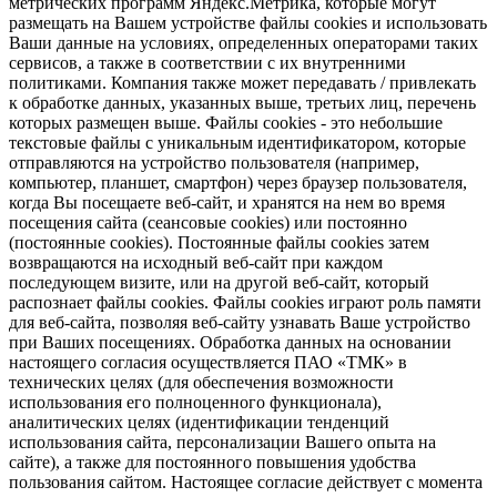
метрических программ Яндекс.Метрика, которые могут
размещать на Вашем устройстве файлы cookies и использовать
Ваши данные на условиях, определенных операторами таких
сервисов, а также в соответствии с их внутренними
политиками. Компания также может передавать / привлекать
к обработке данных, указанных выше, третьих лиц, перечень
которых размещен выше. Файлы cookies - это небольшие
текстовые файлы с уникальным идентификатором, которые
отправляются на устройство пользователя (например,
компьютер, планшет, смартфон) через браузер пользователя,
когда Вы посещаете веб-сайт, и хранятся на нем во время
посещения сайта (сеансовые cookies) или постоянно
(постоянные cookies). Постоянные файлы cookies затем
возвращаются на исходный веб-сайт при каждом
последующем визите, или на другой веб-сайт, который
распознает файлы cookies. Файлы cookies играют роль памяти
для веб-сайта, позволяя веб-сайту узнавать Ваше устройство
при Ваших посещениях. Обработка данных на основании
настоящего согласия осуществляется ПАО «ТМК» в
технических целях (для обеспечения возможности
использования его полноценного функционала),
аналитических целях (идентификации тенденций
использования сайта, персонализации Вашего опыта на
сайте), а также для постоянного повышения удобства
пользования сайтом. Настоящее согласие действует с момента