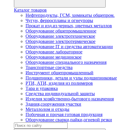
Каталог товаров
Нефтепродукты, ГСМ, химикаты общепром.
Чугун, ферросплавы и огнеупоры
Прокат и изд.из черных, цветных металлов
Оборудование общепромышленное
Оборудование электротехническое
Оборудование электротермическое
Оборудование IT и средства автоматизации
Оборудование лабораторное
Оборудование медицинское
Оборудование специального назначения
Транспортные средства
Инструмент общепромышленный
Подшипники, детали и узлы подшипниковые
РТИ, АТИ, изделия из полимеров
Тара и упаковка
Средства индивидуальной защиты
Изделия хозяйственно-бытового назначения
Здания,сооружения,участки
Металлолом и отходы
Побочная и прочая готовая продукция
Оборудование сварки,пайки,огневой резки