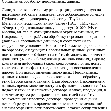
Согласие на обработку персональных данных
Лицо, заполняющее форму регистрации, размещенную на
настоящем веб-сайте, выражает своё добровольное согласие
Публичному акционерному обществу «Трубная
Металлургическая Компания» (далее «ПАО «ТМК» или
«Оператор»), расположенному по адресу: 101000, РФ, г.
Москва, вн. тер. г. муниципальный округ Басманный, ул.
Покровка, д. 40, стр.2А, на обработку персональных данных
(далее - «Персональные данные») в соответствии со
следующими условиями. Настоящее Согласие предоставлено
на обработку следующих Персональных данных, указанных
при заполнении веб-формы на сайте: фамилия, имя, отчество;
должность; место работы; логин (имя пользователя), пароль;
контактная информация (адрес электронной почты, номер
контактного телефона), кодовая фраза для восстановления
пароля. При предоставлении мною иных Персональных
данных я также предоставляю свое согласие на обработку
этих Персональных данных. Цель обработки Персональных
данных: предоставление доступа к функциональности сайта,
подаче заявки на заключение договора и заказу продукции, в
том числе путем регистрации пользователей на сайте,
ознакомления с проектом договора, проведения оценки
деловой репутации, проведения клиентских исследований,
анализа эффективности работы сайта, а также осуществления