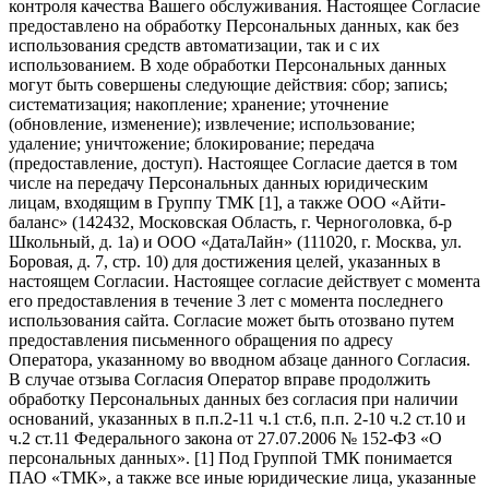
контроля качества Вашего обслуживания. Настоящее Согласие
предоставлено на обработку Персональных данных, как без
использования средств автоматизации, так и с их
использованием. В ходе обработки Персональных данных
могут быть совершены следующие действия: сбор; запись;
систематизация; накопление; хранение; уточнение
(обновление, изменение); извлечение; использование;
удаление; уничтожение; блокирование; передача
(предоставление, доступ). Настоящее Согласие дается в том
числе на передачу Персональных данных юридическим
лицам, входящим в Группу ТМК [1], а также ООО «Айти-
баланс» (142432, Московская Область, г. Черноголовка, б-р
Школьный, д. 1а) и ООО «ДатаЛайн» (111020, г. Москва, ул.
Боровая, д. 7, стр. 10) для достижения целей, указанных в
настоящем Согласии. Настоящее согласие действует с момента
его предоставления в течение 3 лет с момента последнего
использования сайта. Согласие может быть отозвано путем
предоставления письменного обращения по адресу
Оператора, указанному во вводном абзаце данного Согласия.
В случае отзыва Согласия Оператор вправе продолжить
обработку Персональных данных без согласия при наличии
оснований, указанных в п.п.2-11 ч.1 ст.6, п.п. 2-10 ч.2 ст.10 и
ч.2 ст.11 Федерального закона от 27.07.2006 № 152-ФЗ «О
персональных данных». [1] Под Группой ТМК понимается
ПАО «ТМК», а также все иные юридические лица, указанные