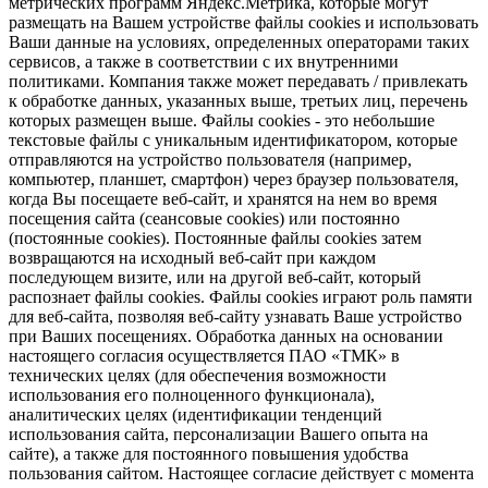
метрических программ Яндекс.Метрика, которые могут
размещать на Вашем устройстве файлы cookies и использовать
Ваши данные на условиях, определенных операторами таких
сервисов, а также в соответствии с их внутренними
политиками. Компания также может передавать / привлекать
к обработке данных, указанных выше, третьих лиц, перечень
которых размещен выше. Файлы cookies - это небольшие
текстовые файлы с уникальным идентификатором, которые
отправляются на устройство пользователя (например,
компьютер, планшет, смартфон) через браузер пользователя,
когда Вы посещаете веб-сайт, и хранятся на нем во время
посещения сайта (сеансовые cookies) или постоянно
(постоянные cookies). Постоянные файлы cookies затем
возвращаются на исходный веб-сайт при каждом
последующем визите, или на другой веб-сайт, который
распознает файлы cookies. Файлы cookies играют роль памяти
для веб-сайта, позволяя веб-сайту узнавать Ваше устройство
при Ваших посещениях. Обработка данных на основании
настоящего согласия осуществляется ПАО «ТМК» в
технических целях (для обеспечения возможности
использования его полноценного функционала),
аналитических целях (идентификации тенденций
использования сайта, персонализации Вашего опыта на
сайте), а также для постоянного повышения удобства
пользования сайтом. Настоящее согласие действует с момента