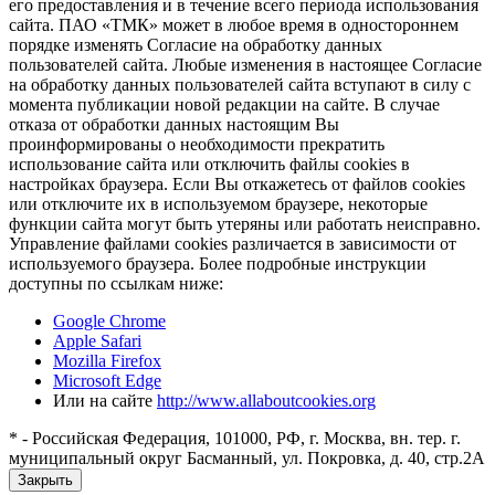
его предоставления и в течение всего периода использования
сайта. ПАО «ТМК» может в любое время в одностороннем
порядке изменять Согласие на обработку данных
пользователей сайта. Любые изменения в настоящее Согласие
на обработку данных пользователей сайта вступают в силу с
момента публикации новой редакции на сайте. В случае
отказа от обработки данных настоящим Вы
проинформированы о необходимости прекратить
использование сайта или отключить файлы cookies в
настройках браузера. Если Вы откажетесь от файлов cookies
или отключите их в используемом браузере, некоторые
функции сайта могут быть утеряны или работать неисправно.
Управление файлами cookies различается в зависимости от
используемого браузера. Более подробные инструкции
доступны по ссылкам ниже:
Google Chrome
Apple Safari
Mozilla Firefox
Microsoft Edge
Или на сайте
http://www.allaboutcookies.org
* - Российская Федерация, 101000, РФ, г. Москва, вн. тер. г.
муниципальный округ Басманный, ул. Покровка, д. 40, стр.2А
Закрыть