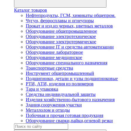
Каталог товаров
Нефтепродукты, ГСМ, химикаты общепром.
Чугун, ферросплавы и огнеупоры
Прокат и изд.из черных, цветных металлов
Оборудование общепромышленное
Оборудование электротехническое
Оборудование электротермическое
Оборудование IT и средства автоматизации
Оборудование лабораторное
Оборудование медицинское
Оборудование специального назначения
Транспортные средства
Инструмент общепромышленный
Подшипники, детали и узлы подшипниковые
РТИ, АТИ, изделия из полимеров
Тара и упаковка
Средства индивидуальной защиты
Изделия хозяйственно-бытового назначения
Здания,сооружения,участки
Металлолом и отходы
Побочная и прочая готовая продукция
Оборудование сварки,пайки,огневой резки