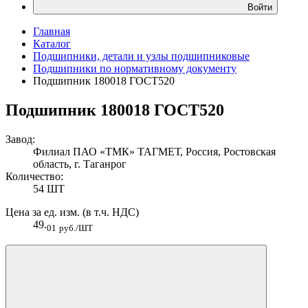
Войти
Главная
Каталог
Подшипники, детали и узлы подшипниковые
Подшипники по нормативному документу
Подшипник 180018 ГОСТ520
Подшипник 180018 ГОСТ520
Завод:
Филиал ПАО «ТМК» ТАГМЕТ, Россия, Ростовская
область, г. Таганрог
Количество:
54 ШТ
Цена за ед. изм. (в т.ч. НДС)
49.
01
руб./ШТ