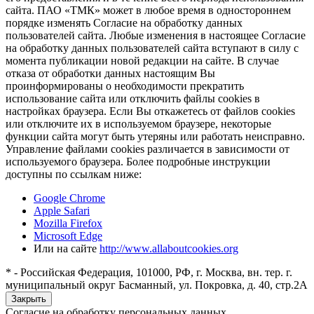
сайта. ПАО «ТМК» может в любое время в одностороннем
порядке изменять Согласие на обработку данных
пользователей сайта. Любые изменения в настоящее Согласие
на обработку данных пользователей сайта вступают в силу с
момента публикации новой редакции на сайте. В случае
отказа от обработки данных настоящим Вы
проинформированы о необходимости прекратить
использование сайта или отключить файлы cookies в
настройках браузера. Если Вы откажетесь от файлов cookies
или отключите их в используемом браузере, некоторые
функции сайта могут быть утеряны или работать неисправно.
Управление файлами cookies различается в зависимости от
используемого браузера. Более подробные инструкции
доступны по ссылкам ниже:
Google Chrome
Apple Safari
Mozilla Firefox
Microsoft Edge
Или на сайте
http://www.allaboutcookies.org
* - Российская Федерация, 101000, РФ, г. Москва, вн. тер. г.
муниципальный округ Басманный, ул. Покровка, д. 40, стр.2А
Закрыть
Согласие на обработку персональных данных