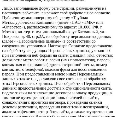
Лицо, заполняющее форму регистрации, размещенную на
настоящем веб-сайте, выражает своё добровольное согласие
Публичному акционерному обществу «Трубная
Металлургическая Компания» (далее «ПАО «ТМК» или
«Оператор»), расположенному по адресу: 101000, РФ, г.
Москва, вн. тер. г. муниципальный округ Басманный, ул.
Покровка, д. 40, стр.2А, на обработку персональных данных
(далее - «Персональные данные») в соответствии со
следующими условиями. Настоящее Согласие предоставлено
на обработку следующих Персональных данных, указанных
при заполнении веб-формы на сайте: фамилия, имя, отчество;
должность; место работы; логин (имя пользователя), пароль;
контактная информация (адрес электронной почты, номер
контактного телефона), кодовая фраза для восстановления
пароля. При предоставлении мною иных Персональных
данных я также предоставляю свое согласие на обработку
этих Персональных данных. Цель обработки Персональных
данных: предоставление доступа к функциональности сайта,
подаче заявки на заключение договора и заказу продукции, в
том числе путем регистрации пользователей на сайте,
ознакомления с проектом договора, проведения оценки
деловой репутации, проведения клиентских исследований,
анализа эффективности работы сайта, а также осуществления
контроля качества Вашего обслуживания. Настоящее Согласие