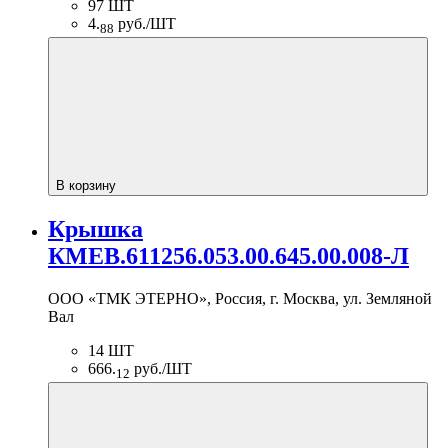
97 ШТ
4.
руб./ШТ
88
В корзину
Крышка
КМЕВ.611256.053.00.645.00.008-Л
ООО «ТМК ЭТЕРНО», Россия, г. Москва, ул. Земляной
Вал
14 ШТ
666.
руб./ШТ
12