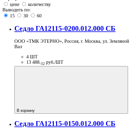
цене
количеству
Выводить по:
15
30
60
Седло ГА12115-0200.012.000 СБ
ООО «ТМК ЭТЕРНО», Россия, г. Москва, ул. Земляной
Вал
4 ШТ
13 488.
руб./ШТ
32
В корзину
Седло ГА12115-0150.012.000 СБ