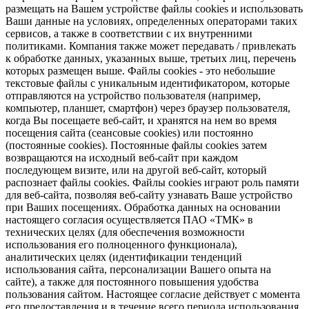
размещать на Вашем устройстве файлы cookies и использовать
Ваши данные на условиях, определенных операторами таких
сервисов, а также в соответствии с их внутренними
политиками. Компания также может передавать / привлекать
к обработке данных, указанных выше, третьих лиц, перечень
которых размещен выше. Файлы cookies - это небольшие
текстовые файлы с уникальным идентификатором, которые
отправляются на устройство пользователя (например,
компьютер, планшет, смартфон) через браузер пользователя,
когда Вы посещаете веб-сайт, и хранятся на нем во время
посещения сайта (сеансовые cookies) или постоянно
(постоянные cookies). Постоянные файлы cookies затем
возвращаются на исходный веб-сайт при каждом
последующем визите, или на другой веб-сайт, который
распознает файлы cookies. Файлы cookies играют роль памяти
для веб-сайта, позволяя веб-сайту узнавать Ваше устройство
при Ваших посещениях. Обработка данных на основании
настоящего согласия осуществляется ПАО «ТМК» в
технических целях (для обеспечения возможности
использования его полноценного функционала),
аналитических целях (идентификации тенденций
использования сайта, персонализации Вашего опыта на
сайте), а также для постоянного повышения удобства
пользования сайтом. Настоящее согласие действует с момента
его предоставления и в течение всего периода использования