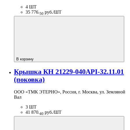
4 ШТ
35 776.
руб./ШТ
50
В корзину
Крышка КН 21229-040API-32.11.01
(поковка)
ООО «ТМК ЭТЕРНО», Россия, г. Москва, ул. Земляной
Вал
3 ШТ
41 870.
руб./ШТ
40