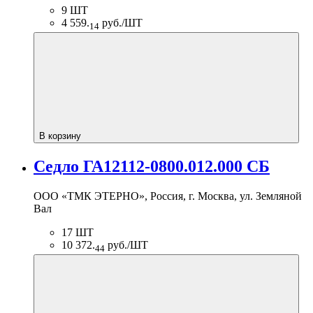
9 ШТ
4 559.
руб./ШТ
14
В корзину
Седло ГА12112-0800.012.000 СБ
ООО «ТМК ЭТЕРНО», Россия, г. Москва, ул. Земляной
Вал
17 ШТ
10 372.
руб./ШТ
44