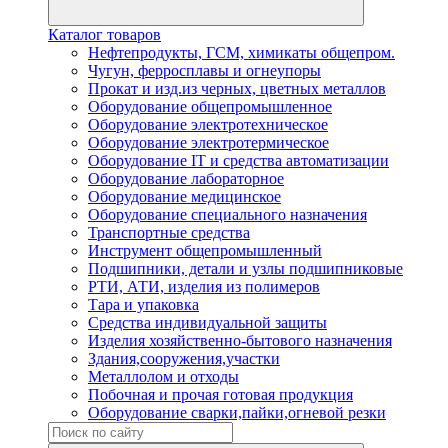
Каталог товаров
Нефтепродукты, ГСМ, химикаты общепром.
Чугун, ферросплавы и огнеупоры
Прокат и изд.из черных, цветных металлов
Оборудование общепромышленное
Оборудование электротехническое
Оборудование электротермическое
Оборудование IT и средства автоматизации
Оборудование лабораторное
Оборудование медицинское
Оборудование специального назначения
Транспортные средства
Инструмент общепромышленный
Подшипники, детали и узлы подшипниковые
РТИ, АТИ, изделия из полимеров
Тара и упаковка
Средства индивидуальной защиты
Изделия хозяйственно-бытового назначения
Здания,сооружения,участки
Металлолом и отходы
Побочная и прочая готовая продукция
Оборудование сварки,пайки,огневой резки