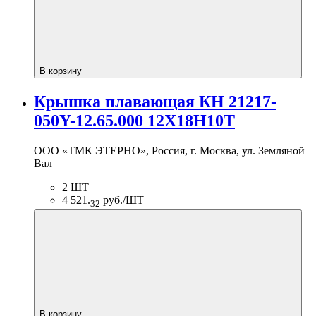
В корзину
Крышка плавающая КН 21217-
050Y-12.65.000 12Х18Н10Т
ООО «ТМК ЭТЕРНО», Россия, г. Москва, ул. Земляной
Вал
2 ШТ
4 521.
руб./ШТ
32
В корзину