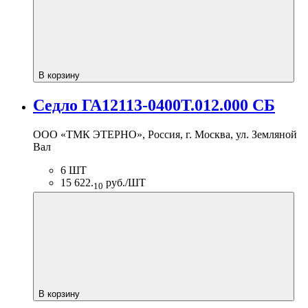
В корзину
Седло ГА12113-0400Т.012.000 СБ
ООО «ТМК ЭТЕРНО», Россия, г. Москва, ул. Земляной
Вал
6 ШТ
15 622.
руб./ШТ
10
В корзину