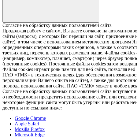
Согласие на обработку данных пользователей сайта
Продолжая работу с сайтом, Вы даете согласие на автомати
сайты (запросы), с которых Вы перешли на сайт, присвоенные и
сайте), в том числе с использованием метрических программ Я
определенных операторами таких сервисов, а также в соответс
третьих лиц, перечень которых размещен выше. Файлы cookies
(например, компьютер, планшет, смартфон) через браузер пользо
(постоянные cookies). Постоянные файлы cookies затем возвра
Файлы cookies играют роль памяти для веб-сайта, позволяя ве
ПАО «ТМК» в технических целях (для обеспечения возможност
персонализации Вашего опыта на сайте), а также для постоянн
периода использования сайта. ПАО «ТМК» может в любое время
Согласие на обработку данных пользователей сайта вступают 
о необходимости прекратить использование сайта или отключить
некоторые функции сайта могут быть утеряны или работать неи
доступны по ссылкам ниже:
Google Chrome
Apple Safari
Mozilla Firefox
Microsoft Edge