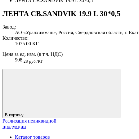
ЛЕНТА СВ.SANDVIK 19.9 L 30*0,5
ЛЕНТА СВ.SANDVIK 19.9 L 30*0,5
Завод:
АО «Уралхиммаш», Россия, Свердловская область, г. Ека
Количество:
1075.00 КГ
Цена за ед. изм. (в т.ч. НДС)
908.
28
руб./КГ
В корзину
Реализация неликвидной
продукции
Каталог товаров