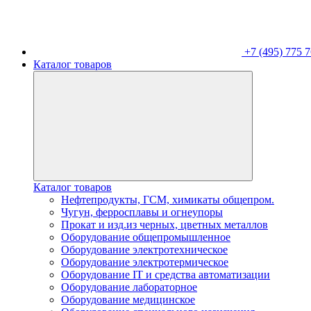
+7 (495) 775 7
Каталог товаров
Каталог товаров
Нефтепродукты, ГСМ, химикаты общепром.
Чугун, ферросплавы и огнеупоры
Прокат и изд.из черных, цветных металлов
Оборудование общепромышленное
Оборудование электротехническое
Оборудование электротермическое
Оборудование IT и средства автоматизации
Оборудование лабораторное
Оборудование медицинское