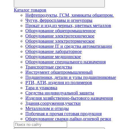
Каталог товаров
Нефтепродукты, ГСМ, химикаты общепром.
Чугун, ферросплавы и огнеупоры
Прокат и изд.из черных, цветных металлов
Оборудование общепромышленное
Оборудование электротехническое
Оборудование электротермическое
Оборудование IT и средства автоматизации
Оборудование лабораторное
Оборудование медицинское
Оборудование специального назначения
Транспортные средства
Инструмент общепромышленный
Подшипники, детали и узлы подшипниковые
РТИ, АТИ, изделия из полимеров
Тара и упаковка
Средства индивидуальной защиты
Изделия хозяйственно-бытового назначения
Здания,сооружения,участки
Металлолом и отходы
Побочная и прочая готовая продукция
Оборудование сварки,пайки,огневой резки