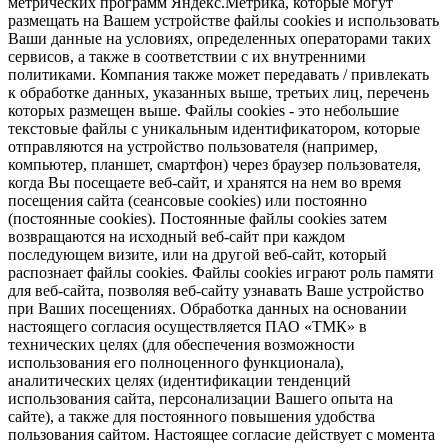
метрических программ Яндекс.Метрика, которые могут
размещать на Вашем устройстве файлы cookies и использовать
Ваши данные на условиях, определенных операторами таких
сервисов, а также в соответствии с их внутренними
политиками. Компания также может передавать / привлекать
к обработке данных, указанных выше, третьих лиц, перечень
которых размещен выше. Файлы cookies - это небольшие
текстовые файлы с уникальным идентификатором, которые
отправляются на устройство пользователя (например,
компьютер, планшет, смартфон) через браузер пользователя,
когда Вы посещаете веб-сайт, и хранятся на нем во время
посещения сайта (сеансовые cookies) или постоянно
(постоянные cookies). Постоянные файлы cookies затем
возвращаются на исходный веб-сайт при каждом
последующем визите, или на другой веб-сайт, который
распознает файлы cookies. Файлы cookies играют роль памяти
для веб-сайта, позволяя веб-сайту узнавать Ваше устройство
при Ваших посещениях. Обработка данных на основании
настоящего согласия осуществляется ПАО «ТМК» в
технических целях (для обеспечения возможности
использования его полноценного функционала),
аналитических целях (идентификации тенденций
использования сайта, персонализации Вашего опыта на
сайте), а также для постоянного повышения удобства
пользования сайтом. Настоящее согласие действует с момента