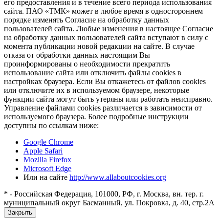
его предоставления и в течение всего периода использования
сайта. ПАО «ТМК» может в любое время в одностороннем
порядке изменять Согласие на обработку данных
пользователей сайта. Любые изменения в настоящее Согласие
на обработку данных пользователей сайта вступают в силу с
момента публикации новой редакции на сайте. В случае
отказа от обработки данных настоящим Вы
проинформированы о необходимости прекратить
использование сайта или отключить файлы cookies в
настройках браузера. Если Вы откажетесь от файлов cookies
или отключите их в используемом браузере, некоторые
функции сайта могут быть утеряны или работать неисправно.
Управление файлами cookies различается в зависимости от
используемого браузера. Более подробные инструкции
доступны по ссылкам ниже:
Google Chrome
Apple Safari
Mozilla Firefox
Microsoft Edge
Или на сайте
http://www.allaboutcookies.org
* - Российская Федерация, 101000, РФ, г. Москва, вн. тер. г.
муниципальный округ Басманный, ул. Покровка, д. 40, стр.2А
Закрыть