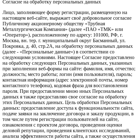
Согласие на обработку персональных данных
Лицо, заполняющее форму регистрации, размещенную на
настоящем веб-сайте, выражает своё добровольное согласие
Публичному акционерному обществу «Трубная
Металлургическая Компания» (далее «ПАО «ТМК» или
«Оператор»), расположенному по адресу: 101000, РФ, г.
Москва, вн. тер. г. муниципальный округ Басманный, ул.
Покровка, д. 40, стр.2А, на обработку персональных данных
(далее - «Персональные данные») в соответствии со
следующими условиями. Настоящее Согласие предоставлено
на обработку следующих Персональных данных, указанных
при заполнении веб-формы на сайте: фамилия, имя, отчество;
должность; место работы; логин (имя пользователя), пароль;
контактная информация (адрес электронной почты, номер
контактного телефона), кодовая фраза для восстановления
пароля. При предоставлении мною иных Персональных
данных я также предоставляю свое согласие на обработку
этих Персональных данных. Цель обработки Персональных
данных: предоставление доступа к функциональности сайта,
подаче заявки на заключение договора и заказу продукции, в
том числе путем регистрации пользователей на сайте,
ознакомления с проектом договора, проведения оценки
деловой репутации, проведения клиентских исследований,
анализа эффективности работы сайта, а также осуществления