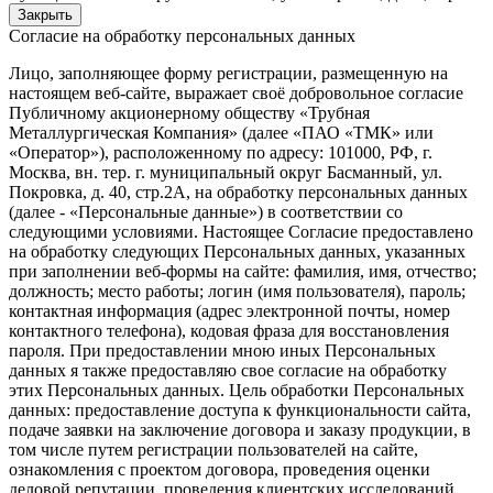
Закрыть
Согласие на обработку персональных данных
Лицо, заполняющее форму регистрации, размещенную на
настоящем веб-сайте, выражает своё добровольное согласие
Публичному акционерному обществу «Трубная
Металлургическая Компания» (далее «ПАО «ТМК» или
«Оператор»), расположенному по адресу: 101000, РФ, г.
Москва, вн. тер. г. муниципальный округ Басманный, ул.
Покровка, д. 40, стр.2А, на обработку персональных данных
(далее - «Персональные данные») в соответствии со
следующими условиями. Настоящее Согласие предоставлено
на обработку следующих Персональных данных, указанных
при заполнении веб-формы на сайте: фамилия, имя, отчество;
должность; место работы; логин (имя пользователя), пароль;
контактная информация (адрес электронной почты, номер
контактного телефона), кодовая фраза для восстановления
пароля. При предоставлении мною иных Персональных
данных я также предоставляю свое согласие на обработку
этих Персональных данных. Цель обработки Персональных
данных: предоставление доступа к функциональности сайта,
подаче заявки на заключение договора и заказу продукции, в
том числе путем регистрации пользователей на сайте,
ознакомления с проектом договора, проведения оценки
деловой репутации, проведения клиентских исследований,