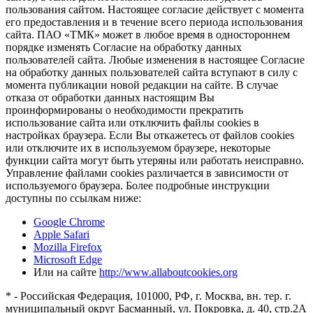
пользования сайтом. Настоящее согласие действует с момента
его предоставления и в течение всего периода использования
сайта. ПАО «ТМК» может в любое время в одностороннем
порядке изменять Согласие на обработку данных
пользователей сайта. Любые изменения в настоящее Согласие
на обработку данных пользователей сайта вступают в силу с
момента публикации новой редакции на сайте. В случае
отказа от обработки данных настоящим Вы
проинформированы о необходимости прекратить
использование сайта или отключить файлы cookies в
настройках браузера. Если Вы откажетесь от файлов cookies
или отключите их в используемом браузере, некоторые
функции сайта могут быть утеряны или работать неисправно.
Управление файлами cookies различается в зависимости от
используемого браузера. Более подробные инструкции
доступны по ссылкам ниже:
Google Chrome
Apple Safari
Mozilla Firefox
Microsoft Edge
Или на сайте
http://www.allaboutcookies.org
* - Российская Федерация, 101000, РФ, г. Москва, вн. тер. г.
муниципальный округ Басманный, ул. Покровка, д. 40, стр.2А