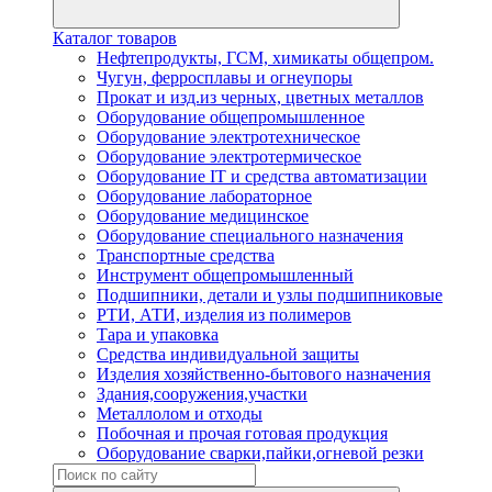
Каталог товаров
Нефтепродукты, ГСМ, химикаты общепром.
Чугун, ферросплавы и огнеупоры
Прокат и изд.из черных, цветных металлов
Оборудование общепромышленное
Оборудование электротехническое
Оборудование электротермическое
Оборудование IT и средства автоматизации
Оборудование лабораторное
Оборудование медицинское
Оборудование специального назначения
Транспортные средства
Инструмент общепромышленный
Подшипники, детали и узлы подшипниковые
РТИ, АТИ, изделия из полимеров
Тара и упаковка
Средства индивидуальной защиты
Изделия хозяйственно-бытового назначения
Здания,сооружения,участки
Металлолом и отходы
Побочная и прочая готовая продукция
Оборудование сварки,пайки,огневой резки