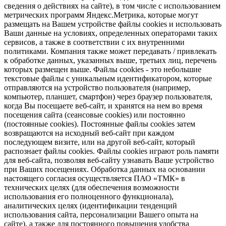
сведения о действиях на сайте), в том числе с использованием
метрических программ Яндекс.Метрика, которые могут
размещать на Вашем устройстве файлы cookies и использовать
Ваши данные на условиях, определенных операторами таких
сервисов, а также в соответствии с их внутренними
политиками. Компания также может передавать / привлекать
к обработке данных, указанных выше, третьих лиц, перечень
которых размещен выше. Файлы cookies - это небольшие
текстовые файлы с уникальным идентификатором, которые
отправляются на устройство пользователя (например,
компьютер, планшет, смартфон) через браузер пользователя,
когда Вы посещаете веб-сайт, и хранятся на нем во время
посещения сайта (сеансовые cookies) или постоянно
(постоянные cookies). Постоянные файлы cookies затем
возвращаются на исходный веб-сайт при каждом
последующем визите, или на другой веб-сайт, который
распознает файлы cookies. Файлы cookies играют роль памяти
для веб-сайта, позволяя веб-сайту узнавать Ваше устройство
при Ваших посещениях. Обработка данных на основании
настоящего согласия осуществляется ПАО «ТМК» в
технических целях (для обеспечения возможности
использования его полноценного функционала),
аналитических целях (идентификации тенденций
использования сайта, персонализации Вашего опыта на
сайте), а также для постоянного повышения удобства