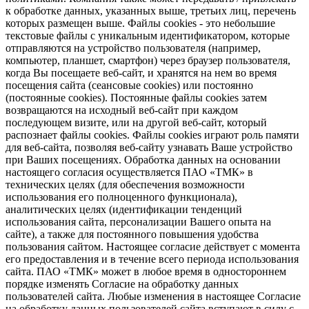
к обработке данных, указанных выше, третьих лиц, перечень
которых размещен выше. Файлы cookies - это небольшие
текстовые файлы с уникальным идентификатором, которые
отправляются на устройство пользователя (например,
компьютер, планшет, смартфон) через браузер пользователя,
когда Вы посещаете веб-сайт, и хранятся на нем во время
посещения сайта (сеансовые cookies) или постоянно
(постоянные cookies). Постоянные файлы cookies затем
возвращаются на исходный веб-сайт при каждом
последующем визите, или на другой веб-сайт, который
распознает файлы cookies. Файлы cookies играют роль памяти
для веб-сайта, позволяя веб-сайту узнавать Ваше устройство
при Ваших посещениях. Обработка данных на основании
настоящего согласия осуществляется ПАО «ТМК» в
технических целях (для обеспечения возможности
использования его полноценного функционала),
аналитических целях (идентификации тенденций
использования сайта, персонализации Вашего опыта на
сайте), а также для постоянного повышения удобства
пользования сайтом. Настоящее согласие действует с момента
его предоставления и в течение всего периода использования
сайта. ПАО «ТМК» может в любое время в одностороннем
порядке изменять Согласие на обработку данных
пользователей сайта. Любые изменения в настоящее Согласие
на обработку данных пользователей сайта вступают в силу с