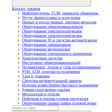
Каталог товаров
Нефтепродукты, ГСМ, химикаты общепром.
Чугун, ферросплавы и огнеупоры
Прокат и изд.из черных, цветных металлов
Оборудование общепромышленное
Оборудование электротехническое
Оборудование электротермическое
Оборудование IT и средства автоматизации
Оборудование лабораторное
Оборудование медицинское
Оборудование специального назначения
Транспортные средства
Инструмент общепромышленный
Подшипники, детали и узлы подшипниковые
РТИ, АТИ, изделия из полимеров
Тара и упаковка
Средства индивидуальной защиты
Изделия хозяйственно-бытового назначения
Здания,сооружения,участки
Металлолом и отходы
Побочная и прочая готовая продукция
Оборудование сварки,пайки,огневой резки