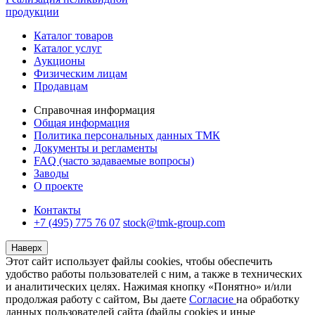
продукции
Каталог товаров
Каталог услуг
Аукционы
Физическим лицам
Продавцам
Справочная информация
Общая информация
Политика персональных данных ТМК
Документы и регламенты
FAQ (часто задаваемые вопросы)
Заводы
О проекте
Контакты
+7 (495) 775 76 07
stock@tmk-group.com
Наверх
Этот сайт использует файлы cookies, чтобы обеспечить
удобство работы пользователей с ним, а также в технических
и аналитических целях. Нажимая кнопку «Понятно» и/или
продолжая работу с сайтом, Вы даете
Согласие
на обработку
данных пользователей сайта (файлы cookies и иные