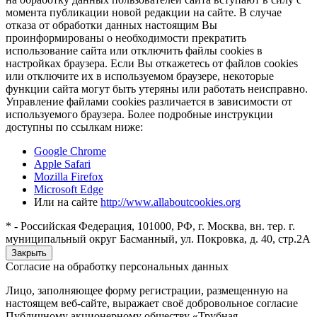
момента публикации новой редакции на сайте. В случае
отказа от обработки данных настоящим Вы
проинформированы о необходимости прекратить
использование сайта или отключить файлы cookies в
настройках браузера. Если Вы откажетесь от файлов cookies
или отключите их в используемом браузере, некоторые
функции сайта могут быть утеряны или работать неисправно.
Управление файлами cookies различается в зависимости от
используемого браузера. Более подробные инструкции
доступны по ссылкам ниже:
Google Chrome
Apple Safari
Mozilla Firefox
Microsoft Edge
Или на сайте
http://www.allaboutcookies.org
* - Российская Федерация, 101000, РФ, г. Москва, вн. тер. г.
муниципальный округ Басманный, ул. Покровка, д. 40, стр.2А
Закрыть
Согласие на обработку персональных данных
Лицо, заполняющее форму регистрации, размещенную на
настоящем веб-сайте, выражает своё добровольное согласие
Публичному акционерному обществу «Трубная