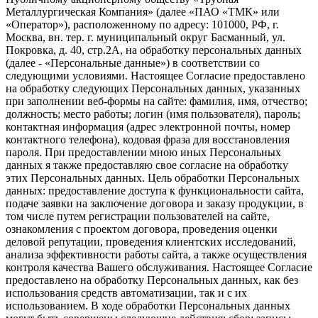
Металлургическая Компания» (далее «ПАО «ТМК» или
«Оператор»), расположенному по адресу: 101000, РФ, г.
Москва, вн. тер. г. муниципальный округ Басманный, ул.
Покровка, д. 40, стр.2А, на обработку персональных данных
(далее - «Персональные данные») в соответствии со
следующими условиями. Настоящее Согласие предоставлено
на обработку следующих Персональных данных, указанных
при заполнении веб-формы на сайте: фамилия, имя, отчество;
должность; место работы; логин (имя пользователя), пароль;
контактная информация (адрес электронной почты, номер
контактного телефона), кодовая фраза для восстановления
пароля. При предоставлении мною иных Персональных
данных я также предоставляю свое согласие на обработку
этих Персональных данных. Цель обработки Персональных
данных: предоставление доступа к функциональности сайта,
подаче заявки на заключение договора и заказу продукции, в
том числе путем регистрации пользователей на сайте,
ознакомления с проектом договора, проведения оценки
деловой репутации, проведения клиентских исследований,
анализа эффективности работы сайта, а также осуществления
контроля качества Вашего обслуживания. Настоящее Согласие
предоставлено на обработку Персональных данных, как без
использования средств автоматизации, так и с их
использованием. В ходе обработки Персональных данных