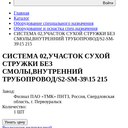
Войти
Главная
Каталог
Оборудование специального назначения
Оборудование и оснастка спец.назначения
СИСТЕМА 02,УЧАСТОК СУХОЙ СТРУЖКИ БЕЗ
СМОЛЫ,ВНУТРЕННИЙ ТРУБОПРОВОД/S2-SM-
39\15 215
СИСТЕМА 02,УЧАСТОК СУХОЙ
СТРУЖКИ БЕЗ
СМОЛЫ,ВНУТРЕННИЙ
ТРУБОПРОВОД/S2-SM-39\15 215
Завод:
Филиал ПАО «ТМК» ПНТЗ, Россия, Свердловская
область, г. Первоуральск
Количество:
1 ШТ
Узнать цену
Реализация неликвидной