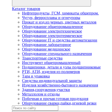
Каталог товаров
Нефтепродукты, ГСМ, химикаты общепром.
Чугун, ферросплавы и огнеупоры
Прокат и изд.из черных, цветных металлов
Оборудование общепромышленное
Оборудование электротехническое
Оборудование электротермическое
Оборудование IT и средства автоматизации
Оборудование лабораторное
Оборудование медицинское
Оборудование специального назначения
Транспортные средства
Инструмент общепромышленный
Подшипники, детали и узлы подшипниковые
РТИ, АТИ, изделия из полимеров
Тара и упаковка
Средства индивидуальной защиты
Изделия хозяйственно-бытового назначения
Здания,сооружения,участки
Металлолом и отходы
Побочная и прочая готовая продукция
Оборудование сварки,пайки,огневой резки