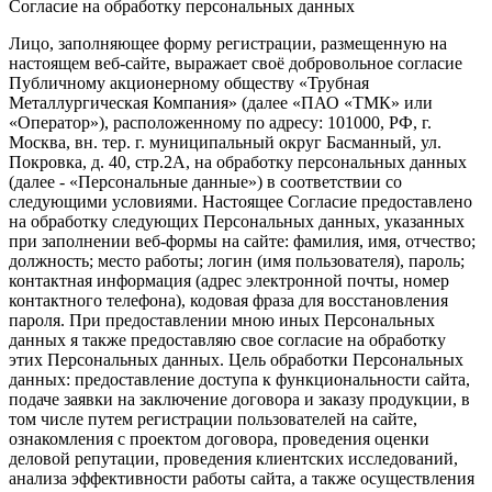
Согласие на обработку персональных данных
Лицо, заполняющее форму регистрации, размещенную на
настоящем веб-сайте, выражает своё добровольное согласие
Публичному акционерному обществу «Трубная
Металлургическая Компания» (далее «ПАО «ТМК» или
«Оператор»), расположенному по адресу: 101000, РФ, г.
Москва, вн. тер. г. муниципальный округ Басманный, ул.
Покровка, д. 40, стр.2А, на обработку персональных данных
(далее - «Персональные данные») в соответствии со
следующими условиями. Настоящее Согласие предоставлено
на обработку следующих Персональных данных, указанных
при заполнении веб-формы на сайте: фамилия, имя, отчество;
должность; место работы; логин (имя пользователя), пароль;
контактная информация (адрес электронной почты, номер
контактного телефона), кодовая фраза для восстановления
пароля. При предоставлении мною иных Персональных
данных я также предоставляю свое согласие на обработку
этих Персональных данных. Цель обработки Персональных
данных: предоставление доступа к функциональности сайта,
подаче заявки на заключение договора и заказу продукции, в
том числе путем регистрации пользователей на сайте,
ознакомления с проектом договора, проведения оценки
деловой репутации, проведения клиентских исследований,
анализа эффективности работы сайта, а также осуществления