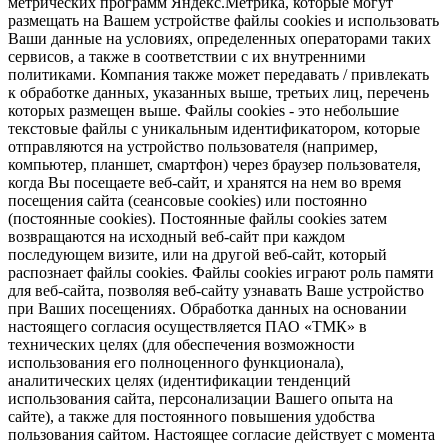
метрических программ Яндекс.Метрика, которые могут
размещать на Вашем устройстве файлы cookies и использовать
Ваши данные на условиях, определенных операторами таких
сервисов, а также в соответствии с их внутренними
политиками. Компания также может передавать / привлекать
к обработке данных, указанных выше, третьих лиц, перечень
которых размещен выше. Файлы cookies - это небольшие
текстовые файлы с уникальным идентификатором, которые
отправляются на устройство пользователя (например,
компьютер, планшет, смартфон) через браузер пользователя,
когда Вы посещаете веб-сайт, и хранятся на нем во время
посещения сайта (сеансовые cookies) или постоянно
(постоянные cookies). Постоянные файлы cookies затем
возвращаются на исходный веб-сайт при каждом
последующем визите, или на другой веб-сайт, который
распознает файлы cookies. Файлы cookies играют роль памяти
для веб-сайта, позволяя веб-сайту узнавать Ваше устройство
при Ваших посещениях. Обработка данных на основании
настоящего согласия осуществляется ПАО «ТМК» в
технических целях (для обеспечения возможности
использования его полноценного функционала),
аналитических целях (идентификации тенденций
использования сайта, персонализации Вашего опыта на
сайте), а также для постоянного повышения удобства
пользования сайтом. Настоящее согласие действует с момента