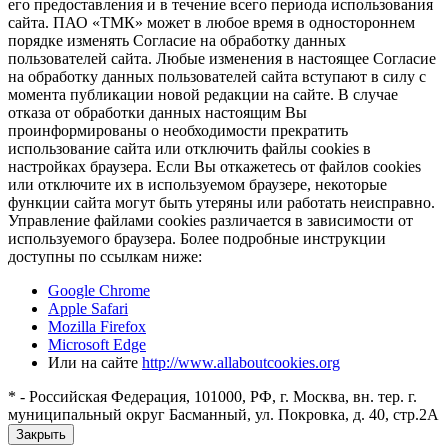
его предоставления и в течение всего периода использования
сайта. ПАО «ТМК» может в любое время в одностороннем
порядке изменять Согласие на обработку данных
пользователей сайта. Любые изменения в настоящее Согласие
на обработку данных пользователей сайта вступают в силу с
момента публикации новой редакции на сайте. В случае
отказа от обработки данных настоящим Вы
проинформированы о необходимости прекратить
использование сайта или отключить файлы cookies в
настройках браузера. Если Вы откажетесь от файлов cookies
или отключите их в используемом браузере, некоторые
функции сайта могут быть утеряны или работать неисправно.
Управление файлами cookies различается в зависимости от
используемого браузера. Более подробные инструкции
доступны по ссылкам ниже:
Google Chrome
Apple Safari
Mozilla Firefox
Microsoft Edge
Или на сайте
http://www.allaboutcookies.org
* - Российская Федерация, 101000, РФ, г. Москва, вн. тер. г.
муниципальный округ Басманный, ул. Покровка, д. 40, стр.2А
Закрыть