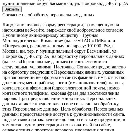
муниципальный округ Басманный, ул. Покровка, д. 40, стр.2А
Закрыть
Согласие на обработку персональных данных
Лицо, заполняющее форму регистрации, размещенную на
настоящем веб-сайте, выражает своё добровольное согласие
Публичному акционерному обществу «Трубная
Металлургическая Компания» (далее «ПАО «ТМК» или
«Оператор»), расположенному по адресу: 101000, РФ, г.
Москва, вн. тер. г. муниципальный округ Басманный, ул.
Покровка, д. 40, стр.2А, на обработку персональных данных
(далее - «Персональные данные») в соответствии со
следующими условиями. Настоящее Согласие предоставлено
на обработку следующих Персональных данных, указанных
при заполнении веб-формы на сайте: фамилия, имя, отчество;
должность; место работы; логин (имя пользователя), пароль;
контактная информация (адрес электронной почты, номер
контактного телефона), кодовая фраза для восстановления
пароля. При предоставлении мною иных Персональных
данных я также предоставляю свое согласие на обработку
этих Персональных данных. Цель обработки Персональных
данных: предоставление доступа к функциональности сайта,
подаче заявки на заключение договора и заказу продукции, в
том числе путем регистрации пользователей на сайте,
ознакомления с проектом договора, проведения оценки