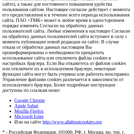
сайте), а также для постоянного повышения удобства
пользования сайтом. Настоящее согласие действует с момента
его предоставления и в течение всего периода использования
сайта. ПАО «ТМК» может в любое время в одностороннем
порядке изменять Согласие на обработку данных
пользователей сайта. Любые изменения в настоящее Согласие
на обработку данных пользователей сайта вступают в силу с
момента публикации новой редакции на сайте. В случае
отказа от обработки данных настоящим Вы
проинформированы о необходимости прекратить
использование сайта или отключить файлы cookies в
настройках браузера. Если Вы откажетесь от файлов cookies
или отключите их в используемом браузере, некоторые
функции сайта могут быть утеряны или работать неисправно.
Управление файлами cookies различается в зависимости от
используемого браузера. Более подробные инструкции
доступны по ссылкам ниже:
Google Chrome
Apple Safari
Mozilla Firefox
Microsoft Edge
Или на сайте
http://www.allaboutcookies.org
* - Российская Федерация, 101000, РФ, г. Москва, вн. тер. г.