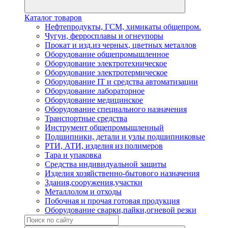
Каталог товаров
Нефтепродукты, ГСМ, химикаты общепром.
Чугун, ферросплавы и огнеупоры
Прокат и изд.из черных, цветных металлов
Оборудование общепромышленное
Оборудование электротехническое
Оборудование электротермическое
Оборудование IT и средства автоматизации
Оборудование лабораторное
Оборудование медицинское
Оборудование специального назначения
Транспортные средства
Инструмент общепромышленный
Подшипники, детали и узлы подшипниковые
РТИ, АТИ, изделия из полимеров
Тара и упаковка
Средства индивидуальной защиты
Изделия хозяйственно-бытового назначения
Здания,сооружения,участки
Металлолом и отходы
Побочная и прочая готовая продукция
Оборудование сварки,пайки,огневой резки