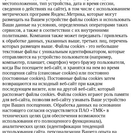
местоположении, тип устройства, дата и время сессии,
сведения о действиях на сайте), в том числе с использованием
метрических программ Яндекс.Метрика, которые могут
размещать на Вашем устройстве файлы cookies и использовать
Ваши данные на условиях, определенных операторами таких
сервисов, а также в соответствии с их внутренними
политиками. Компания также может передавать / привлекать
к обработке данных, указанных выше, третьих лиц, перечень
которых размещен выше. Файлы cookies - это небольшие
текстовые файлы с уникальным идентификатором, которые
отправляются на устройство пользователя (например,
компьютер, планшет, смартфон) через браузер пользователя,
когда Вы посещаете веб-сайт, и хранятся на нем во время
посещения сайта (сеансовые cookies) или постоянно
(постоянные cookies). Постоянные файлы cookies затем
возвращаются на исходный веб-сайт при каждом
последующем визите, или на другой веб-сайт, который
распознает файлы cookies. Файлы cookies играют роль памяти
для веб-сайта, позволяя веб-сайту узнавать Ваше устройство
при Ваших посещениях. Обработка данных на основании
настоящего согласия осуществляется ПАО «ТМК» в
технических целях (для обеспечения возможности
использования его полноценного функционала),
аналитических целях (идентификации тенденций
использования сайта, персонализации Вашего опыта на