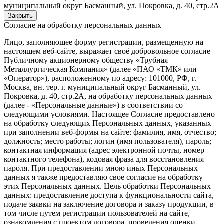
муниципальный округ Басманный, ул. Покровка, д. 40, стр.2А
Закрыть
Согласие на обработку персональных данных
Лицо, заполняющее форму регистрации, размещенную на
настоящем веб-сайте, выражает своё добровольное согласие
Публичному акционерному обществу «Трубная
Металлургическая Компания» (далее «ПАО «ТМК» или
«Оператор»), расположенному по адресу: 101000, РФ, г.
Москва, вн. тер. г. муниципальный округ Басманный, ул.
Покровка, д. 40, стр.2А, на обработку персональных данных
(далее - «Персональные данные») в соответствии со
следующими условиями. Настоящее Согласие предоставлено
на обработку следующих Персональных данных, указанных
при заполнении веб-формы на сайте: фамилия, имя, отчество;
должность; место работы; логин (имя пользователя), пароль;
контактная информация (адрес электронной почты, номер
контактного телефона), кодовая фраза для восстановления
пароля. При предоставлении мною иных Персональных
данных я также предоставляю свое согласие на обработку
этих Персональных данных. Цель обработки Персональных
данных: предоставление доступа к функциональности сайта,
подаче заявки на заключение договора и заказу продукции, в
том числе путем регистрации пользователей на сайте,
ознакомления с проектом договора, проведения оценки