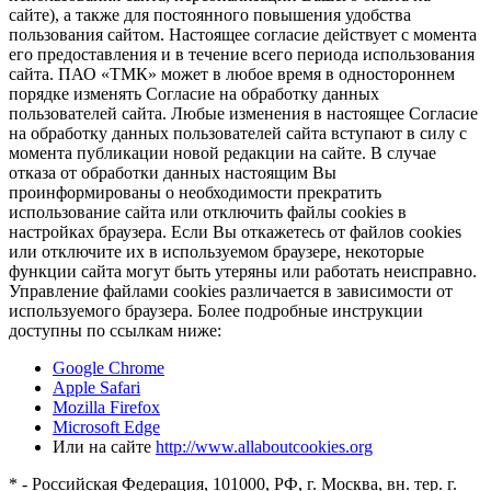
сайте), а также для постоянного повышения удобства
пользования сайтом. Настоящее согласие действует с момента
его предоставления и в течение всего периода использования
сайта. ПАО «ТМК» может в любое время в одностороннем
порядке изменять Согласие на обработку данных
пользователей сайта. Любые изменения в настоящее Согласие
на обработку данных пользователей сайта вступают в силу с
момента публикации новой редакции на сайте. В случае
отказа от обработки данных настоящим Вы
проинформированы о необходимости прекратить
использование сайта или отключить файлы cookies в
настройках браузера. Если Вы откажетесь от файлов cookies
или отключите их в используемом браузере, некоторые
функции сайта могут быть утеряны или работать неисправно.
Управление файлами cookies различается в зависимости от
используемого браузера. Более подробные инструкции
доступны по ссылкам ниже:
Google Chrome
Apple Safari
Mozilla Firefox
Microsoft Edge
Или на сайте
http://www.allaboutcookies.org
* - Российская Федерация, 101000, РФ, г. Москва, вн. тер. г.