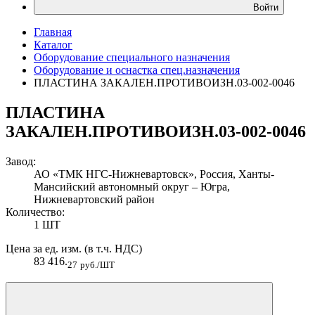
Войти
Главная
Каталог
Оборудование специального назначения
Оборудование и оснастка спец.назначения
ПЛАСТИНА ЗАКАЛЕН.ПРОТИВОИЗН.03-002-0046
ПЛАСТИНА
ЗАКАЛЕН.ПРОТИВОИЗН.03-002-0046
Завод:
АО «ТМК НГС-Нижневартовск», Россия, Ханты-
Мансийский автономный округ – Югра,
Нижневартовский район
Количество:
1 ШТ
Цена за ед. изм. (в т.ч. НДС)
83 416.
27
руб./ШТ