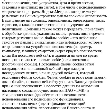
местоположении, тип устройства, дата и время сессии,
сведения о действиях на сайте), в том числе с использованием
метрических программ Яндекс.Метрика, которые могут
размещать на Вашем устройстве файлы cookies и использовать
Ваши данные на условиях, определенных операторами таких
сервисов, а также в соответствии с их внутренними
политиками. Компания также может передавать / привлекать
к обработке данных, указанных выше, третьих лиц, перечень
которых размещен выше. Файлы cookies - это небольшие
текстовые файлы с уникальным идентификатором, которые
отправляются на устройство пользователя (например,
компьютер, планшет, смартфон) через браузер пользователя,
когда Вы посещаете веб-сайт, и хранятся на нем во время
посещения сайта (сеансовые cookies) или постоянно
(постоянные cookies). Постоянные файлы cookies затем
возвращаются на исходный веб-сайт при каждом
последующем визите, или на другой веб-сайт, который
распознает файлы cookies. Файлы cookies играют роль памяти
для веб-сайта, позволяя веб-сайту узнавать Ваше устройство
при Ваших посещениях. Обработка данных на основании
настоящего согласия осуществляется ПАО «ТМК» в
технических целях (для обеспечения возможности
использования его полноценного функционала),
аналитических целях (идентификации тенденций
использования сайта, персонализации Вашего опыта на