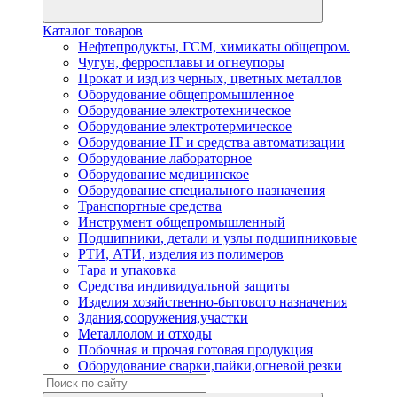
Каталог товаров
Нефтепродукты, ГСМ, химикаты общепром.
Чугун, ферросплавы и огнеупоры
Прокат и изд.из черных, цветных металлов
Оборудование общепромышленное
Оборудование электротехническое
Оборудование электротермическое
Оборудование IT и средства автоматизации
Оборудование лабораторное
Оборудование медицинское
Оборудование специального назначения
Транспортные средства
Инструмент общепромышленный
Подшипники, детали и узлы подшипниковые
РТИ, АТИ, изделия из полимеров
Тара и упаковка
Средства индивидуальной защиты
Изделия хозяйственно-бытового назначения
Здания,сооружения,участки
Металлолом и отходы
Побочная и прочая готовая продукция
Оборудование сварки,пайки,огневой резки