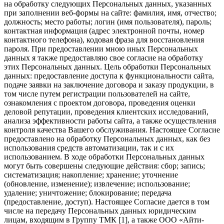
на обработку следующих Персональных данных, указанных
при заполнении веб-формы на сайте: фамилия, имя, отчество;
должность; место работы; логин (имя пользователя), пароль;
контактная информация (адрес электронной почты, номер
контактного телефона), кодовая фраза для восстановления
пароля. При предоставлении мною иных Персональных
данных я также предоставляю свое согласие на обработку
этих Персональных данных. Цель обработки Персональных
данных: предоставление доступа к функциональности сайта,
подаче заявки на заключение договора и заказу продукции, в
том числе путем регистрации пользователей на сайте,
ознакомления с проектом договора, проведения оценки
деловой репутации, проведения клиентских исследований,
анализа эффективности работы сайта, а также осуществления
контроля качества Вашего обслуживания. Настоящее Согласие
предоставлено на обработку Персональных данных, как без
использования средств автоматизации, так и с их
использованием. В ходе обработки Персональных данных
могут быть совершены следующие действия: сбор; запись;
систематизация; накопление; хранение; уточнение
(обновление, изменение); извлечение; использование;
удаление; уничтожение; блокирование; передача
(предоставление, доступ). Настоящее Согласие дается в том
числе на передачу Персональных данных юридическим
лицам, входящим в Группу ТМК [1], а также ООО «Айти-