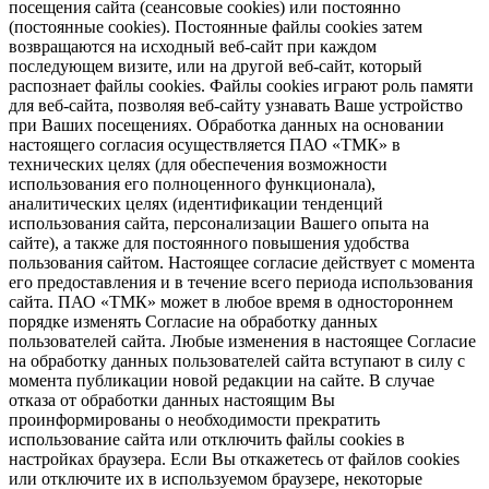
посещения сайта (сеансовые cookies) или постоянно
(постоянные cookies). Постоянные файлы cookies затем
возвращаются на исходный веб-сайт при каждом
последующем визите, или на другой веб-сайт, который
распознает файлы cookies. Файлы cookies играют роль памяти
для веб-сайта, позволяя веб-сайту узнавать Ваше устройство
при Ваших посещениях. Обработка данных на основании
настоящего согласия осуществляется ПАО «ТМК» в
технических целях (для обеспечения возможности
использования его полноценного функционала),
аналитических целях (идентификации тенденций
использования сайта, персонализации Вашего опыта на
сайте), а также для постоянного повышения удобства
пользования сайтом. Настоящее согласие действует с момента
его предоставления и в течение всего периода использования
сайта. ПАО «ТМК» может в любое время в одностороннем
порядке изменять Согласие на обработку данных
пользователей сайта. Любые изменения в настоящее Согласие
на обработку данных пользователей сайта вступают в силу с
момента публикации новой редакции на сайте. В случае
отказа от обработки данных настоящим Вы
проинформированы о необходимости прекратить
использование сайта или отключить файлы cookies в
настройках браузера. Если Вы откажетесь от файлов cookies
или отключите их в используемом браузере, некоторые