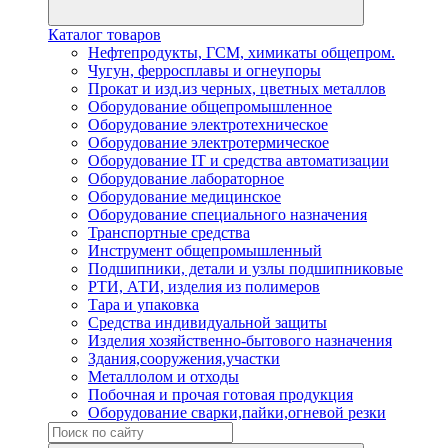
Каталог товаров
Нефтепродукты, ГСМ, химикаты общепром.
Чугун, ферросплавы и огнеупоры
Прокат и изд.из черных, цветных металлов
Оборудование общепромышленное
Оборудование электротехническое
Оборудование электротермическое
Оборудование IT и средства автоматизации
Оборудование лабораторное
Оборудование медицинское
Оборудование специального назначения
Транспортные средства
Инструмент общепромышленный
Подшипники, детали и узлы подшипниковые
РТИ, АТИ, изделия из полимеров
Тара и упаковка
Средства индивидуальной защиты
Изделия хозяйственно-бытового назначения
Здания,сооружения,участки
Металлолом и отходы
Побочная и прочая готовая продукция
Оборудование сварки,пайки,огневой резки