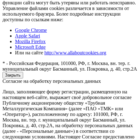
функции сайта могут быть утеряны или работать неисправно.
Управление файлами cookies различается в зависимости от
используемого браузера. Более подробные инструкции
доступны по ссылкам ниже:
Google Chrome
Apple Safari
Mozilla Firefox
Microsoft Edge
Или на сайте
http://www.allaboutcookies.org
* - Российская Федерация, 101000, РФ, г. Москва, вн. тер. г.
муниципальный округ Басманный, ул. Покровка, д. 40, стр.2А
Закрыть
Согласие на обработку персональных данных
Лицо, заполняющее форму регистрации, размещенную на
настоящем веб-сайте, выражает своё добровольное согласие
Публичному акционерному обществу «Трубная
Металлургическая Компания» (далее «ПАО «ТМК» или
«Оператор»), расположенному по адресу: 101000, РФ, г.
Москва, вн. тер. г. муниципальный округ Басманный, ул.
Покровка, д. 40, стр.2А, на обработку персональных данных
(далее - «Персональные данные») в соответствии со
следующими условиями. Настоящее Согласие предоставлено