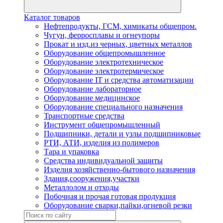
Каталог товаров
Нефтепродукты, ГСМ, химикаты общепром.
Чугун, ферросплавы и огнеупоры
Прокат и изд.из черных, цветных металлов
Оборудование общепромышленное
Оборудование электротехническое
Оборудование электротермическое
Оборудование IT и средства автоматизации
Оборудование лабораторное
Оборудование медицинское
Оборудование специального назначения
Транспортные средства
Инструмент общепромышленный
Подшипники, детали и узлы подшипниковые
РТИ, АТИ, изделия из полимеров
Тара и упаковка
Средства индивидуальной защиты
Изделия хозяйственно-бытового назначения
Здания,сооружения,участки
Металлолом и отходы
Побочная и прочая готовая продукция
Оборудование сварки,пайки,огневой резки