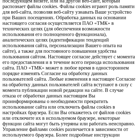
последующем визите, или на другой веб-сайт, который
распознает файлы cookies. Файлы cookies играют роль памяти
для веб-сайта, позволяя веб-сайту узнавать Ваше устройство
при Ваших посещениях. Обработка данных на основании
настоящего согласия осуществляется ПАО «ТМК» в
технических целях (для обеспечения возможности
использования его полноценного функционала),
аналитических целях (идентификации тенденций
использования сайта, персонализации Вашего опыта на
сайте), а также для постоянного повышения удобства
пользования сайтом. Настоящее согласие действует с момента
его предоставления и в течение всего периода использования
сайта. ПАО «ТМК» может в любое время в одностороннем
порядке изменять Согласие на обработку данных
пользователей сайта. Любые изменения в настоящее Согласие
на обработку данных пользователей сайта вступают в силу с
момента публикации новой редакции на сайте. В случае
отказа от обработки данных настоящим Вы
проинформированы о необходимости прекратить
использование сайта или отключить файлы cookies в
настройках браузера. Если Вы откажетесь от файлов cookies
или отключите их в используемом браузере, некоторые
функции сайта могут быть утеряны или работать неисправно.
Управление файлами cookies различается в зависимости от
используемого браузера. Более подробные инструкции