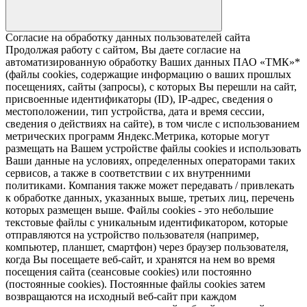
Согласие на обработку данных пользователей сайта
Продолжая работу с сайтом, Вы даете согласие на
автоматизированную обработку Ваших данных ПАО «ТМК»*
(файлы cookies, содержащие информацию о ваших прошлых
посещениях, сайты (запросы), с которых Вы перешли на сайт,
присвоенные идентификаторы (ID), IP-адрес, сведения о
местоположении, тип устройства, дата и время сессии,
сведения о действиях на сайте), в том числе с использованием
метрических программ Яндекс.Метрика, которые могут
размещать на Вашем устройстве файлы cookies и использовать
Ваши данные на условиях, определенных операторами таких
сервисов, а также в соответствии с их внутренними
политиками. Компания также может передавать / привлекать
к обработке данных, указанных выше, третьих лиц, перечень
которых размещен выше. Файлы cookies - это небольшие
текстовые файлы с уникальным идентификатором, которые
отправляются на устройство пользователя (например,
компьютер, планшет, смартфон) через браузер пользователя,
когда Вы посещаете веб-сайт, и хранятся на нем во время
посещения сайта (сеансовые cookies) или постоянно
(постоянные cookies). Постоянные файлы cookies затем
возвращаются на исходный веб-сайт при каждом