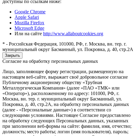
доступны по ссылкам ниже:
Google Chrome
Apple Safari
Mozilla Firefox
Microsoft Edge
Или на сайте
http://www.allaboutcookies.org
* - Российская Федерация, 101000, РФ, г. Москва, вн. тер. г.
муниципальный округ Басманный, ул. Покровка, д. 40, стр.2А
Закрыть
Согласие на обработку персональных данных
Лицо, заполняющее форму регистрации, размещенную на
настоящем веб-сайте, выражает своё добровольное согласие
Публичному акционерному обществу «Трубная
Металлургическая Компания» (далее «ПАО «ТМК» или
«Оператор»), расположенному по адресу: 101000, РФ, г.
Москва, вн. тер. г. муниципальный округ Басманный, ул.
Покровка, д. 40, стр.2А, на обработку персональных данных
(далее - «Персональные данные») в соответствии со
следующими условиями. Настоящее Согласие предоставлено
на обработку следующих Персональных данных, указанных
при заполнении веб-формы на сайте: фамилия, имя, отчество;
должность; место работы; логин (имя пользователя), пароль;