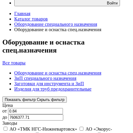
Войти
Главная
Каталог товаров
Оборудование специального назначения
Оборудование и оснастка спец.назначения
Оборудование и оснастка
спец.назначения
Все товары
Оборудование и оснастка спец.назначения
ЗиП специального назначения
Заготовки для инструмента и ЗиП
Изделия для труб предохранительные
Показать фильтр
Скрыть фильтр
Цена
от
до
Заводы
АО «ТМК НГС-Нижневартовск»
АО «Экорус-