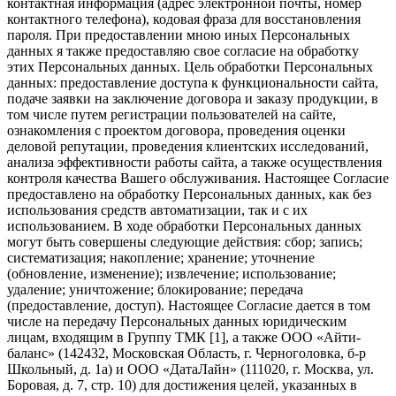
контактная информация (адрес электронной почты, номер
контактного телефона), кодовая фраза для восстановления
пароля. При предоставлении мною иных Персональных
данных я также предоставляю свое согласие на обработку
этих Персональных данных. Цель обработки Персональных
данных: предоставление доступа к функциональности сайта,
подаче заявки на заключение договора и заказу продукции, в
том числе путем регистрации пользователей на сайте,
ознакомления с проектом договора, проведения оценки
деловой репутации, проведения клиентских исследований,
анализа эффективности работы сайта, а также осуществления
контроля качества Вашего обслуживания. Настоящее Согласие
предоставлено на обработку Персональных данных, как без
использования средств автоматизации, так и с их
использованием. В ходе обработки Персональных данных
могут быть совершены следующие действия: сбор; запись;
систематизация; накопление; хранение; уточнение
(обновление, изменение); извлечение; использование;
удаление; уничтожение; блокирование; передача
(предоставление, доступ). Настоящее Согласие дается в том
числе на передачу Персональных данных юридическим
лицам, входящим в Группу ТМК [1], а также ООО «Айти-
баланс» (142432, Московская Область, г. Черноголовка, б-р
Школьный, д. 1а) и ООО «ДатаЛайн» (111020, г. Москва, ул.
Боровая, д. 7, стр. 10) для достижения целей, указанных в