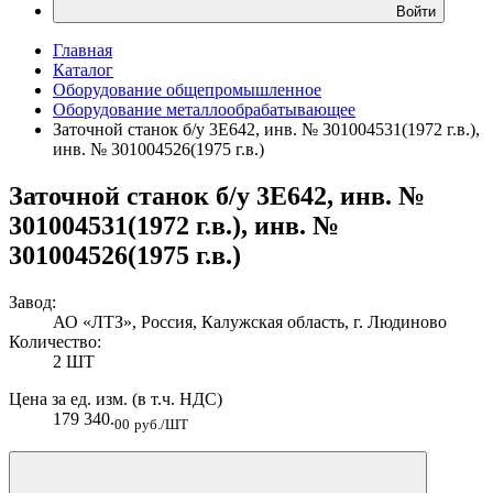
Войти
Главная
Каталог
Оборудование общепромышленное
Оборудование металлообрабатывающее
Заточной станок б/у 3Е642, инв. № 301004531(1972 г.в.),
инв. № 301004526(1975 г.в.)
Заточной станок б/у 3Е642, инв. №
301004531(1972 г.в.), инв. №
301004526(1975 г.в.)
Завод:
АО «ЛТЗ», Россия, Калужская область, г. Людиново
Количество:
2 ШТ
Цена за ед. изм. (в т.ч. НДС)
179 340.
00
руб./ШТ