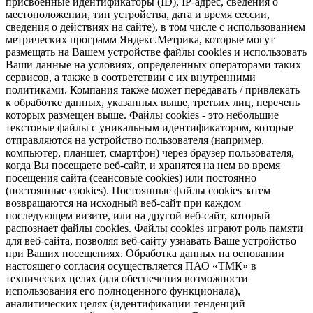
присвоенные идентификаторы (ID), IP-адрес, сведения о
местоположении, тип устройства, дата и время сессии,
сведения о действиях на сайте), в том числе с использованием
метрических программ Яндекс.Метрика, которые могут
размещать на Вашем устройстве файлы cookies и использовать
Ваши данные на условиях, определенных операторами таких
сервисов, а также в соответствии с их внутренними
политиками. Компания также может передавать / привлекать
к обработке данных, указанных выше, третьих лиц, перечень
которых размещен выше. Файлы cookies - это небольшие
текстовые файлы с уникальным идентификатором, которые
отправляются на устройство пользователя (например,
компьютер, планшет, смартфон) через браузер пользователя,
когда Вы посещаете веб-сайт, и хранятся на нем во время
посещения сайта (сеансовые cookies) или постоянно
(постоянные cookies). Постоянные файлы cookies затем
возвращаются на исходный веб-сайт при каждом
последующем визите, или на другой веб-сайт, который
распознает файлы cookies. Файлы cookies играют роль памяти
для веб-сайта, позволяя веб-сайту узнавать Ваше устройство
при Ваших посещениях. Обработка данных на основании
настоящего согласия осуществляется ПАО «ТМК» в
технических целях (для обеспечения возможности
использования его полноценного функционала),
аналитических целях (идентификации тенденций