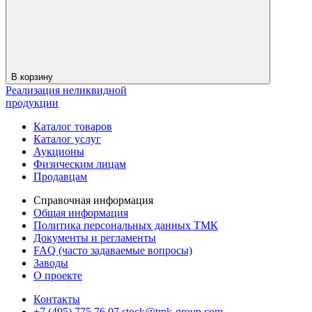
В корзину
Реализация неликвидной
продукции
Каталог товаров
Каталог услуг
Аукционы
Физическим лицам
Продавцам
Справочная информация
Общая информация
Политика персональных данных ТМК
Документы и регламенты
FAQ (часто задаваемые вопросы)
Заводы
О проекте
Контакты
+7 (495) 775 76 07
stock@tmk-group.com