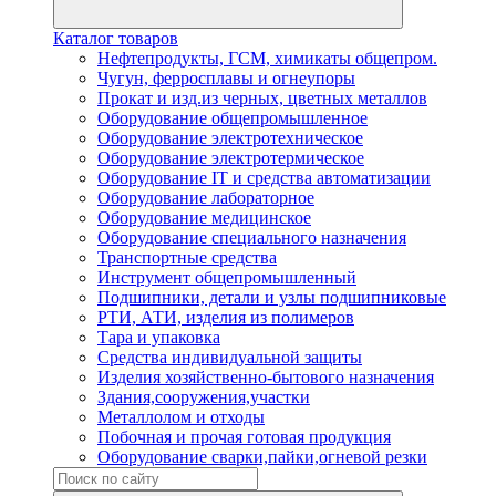
Каталог товаров
Нефтепродукты, ГСМ, химикаты общепром.
Чугун, ферросплавы и огнеупоры
Прокат и изд.из черных, цветных металлов
Оборудование общепромышленное
Оборудование электротехническое
Оборудование электротермическое
Оборудование IT и средства автоматизации
Оборудование лабораторное
Оборудование медицинское
Оборудование специального назначения
Транспортные средства
Инструмент общепромышленный
Подшипники, детали и узлы подшипниковые
РТИ, АТИ, изделия из полимеров
Тара и упаковка
Средства индивидуальной защиты
Изделия хозяйственно-бытового назначения
Здания,сооружения,участки
Металлолом и отходы
Побочная и прочая готовая продукция
Оборудование сварки,пайки,огневой резки