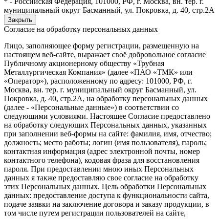
* - Российская Федерация, 101000, РФ, г. Москва, вн. тер. г.
муниципальный округ Басманный, ул. Покровка, д. 40, стр.2А
Закрыть
Согласие на обработку персональных данных
Лицо, заполняющее форму регистрации, размещенную на
настоящем веб-сайте, выражает своё добровольное согласие
Публичному акционерному обществу «Трубная
Металлургическая Компания» (далее «ПАО «ТМК» или
«Оператор»), расположенному по адресу: 101000, РФ, г.
Москва, вн. тер. г. муниципальный округ Басманный, ул.
Покровка, д. 40, стр.2А, на обработку персональных данных
(далее - «Персональные данные») в соответствии со
следующими условиями. Настоящее Согласие предоставлено
на обработку следующих Персональных данных, указанных
при заполнении веб-формы на сайте: фамилия, имя, отчество;
должность; место работы; логин (имя пользователя), пароль;
контактная информация (адрес электронной почты, номер
контактного телефона), кодовая фраза для восстановления
пароля. При предоставлении мною иных Персональных
данных я также предоставляю свое согласие на обработку
этих Персональных данных. Цель обработки Персональных
данных: предоставление доступа к функциональности сайта,
подаче заявки на заключение договора и заказу продукции, в
том числе путем регистрации пользователей на сайте,