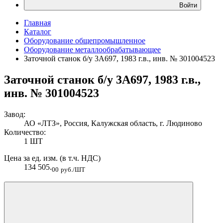
Войти
Главная
Каталог
Оборудование общепромышленное
Оборудование металлообрабатывающее
Заточной станок б/у 3А697, 1983 г.в., инв. № 301004523
Заточной станок б/у 3А697, 1983 г.в.,
инв. № 301004523
Завод:
АО «ЛТЗ», Россия, Калужская область, г. Людиново
Количество:
1 ШТ
Цена за ед. изм. (в т.ч. НДС)
134 505.
00
руб./ШТ