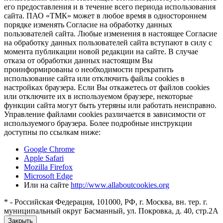
его предоставления и в течение всего периода использования
сайта. ПАО «ТМК» может в любое время в одностороннем
порядке изменять Согласие на обработку данных
пользователей сайта. Любые изменения в настоящее Согласие
на обработку данных пользователей сайта вступают в силу с
момента публикации новой редакции на сайте. В случае
отказа от обработки данных настоящим Вы
проинформированы о необходимости прекратить
использование сайта или отключить файлы cookies в
настройках браузера. Если Вы откажетесь от файлов cookies
или отключите их в используемом браузере, некоторые
функции сайта могут быть утеряны или работать неисправно.
Управление файлами cookies различается в зависимости от
используемого браузера. Более подробные инструкции
доступны по ссылкам ниже:
Google Chrome
Apple Safari
Mozilla Firefox
Microsoft Edge
Или на сайте
http://www.allaboutcookies.org
* - Российская Федерация, 101000, РФ, г. Москва, вн. тер. г.
муниципальный округ Басманный, ул. Покровка, д. 40, стр.2А
Закрыть