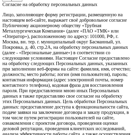
Согласие на обработку персональных данных
Лицо, заполняющее форму регистрации, размещенную на
настоящем веб-сайте, выражает своё добровольное согласие
Публичному акционерному обществу «Трубная
Металлургическая Компания» (далее «ПАО «ТМК» или
«Оператор»), расположенному по адресу: 101000, РФ, г.
Москва, вн. тер. г. муниципальный округ Басманный, ул.
Покровка, д. 40, стр.2А, на обработку персональных данных
(далее - «Персональные данные») в соответствии со
следующими условиями. Настоящее Согласие предоставлено
на обработку следующих Персональных данных, указанных
при заполнении веб-формы на сайте: фамилия, имя, отчество;
должность; место работы; логин (имя пользователя), пароль;
контактная информация (адрес электронной почты, номер
контактного телефона), кодовая фраза для восстановления
пароля. При предоставлении мною иных Персональных
данных я также предоставляю свое согласие на обработку
этих Персональных данных. Цель обработки Персональных
данных: предоставление доступа к функциональности сайта,
подаче заявки на заключение договора и заказу продукции, в
том числе путем регистрации пользователей на сайте,
ознакомления с проектом договора, проведения оценки
деловой репутации, проведения клиентских исследований,
анализа эффективности работы сайта, а также осуществления