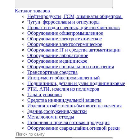
Каталог товаров
Нефтепродукты, ГСМ, химикаты общепром.
Чугун, ферросплавы и огнеупоры
Прокат и изд.из черных, цветных металлов
Оборудование общепромышленное
Оборудование электротехническое
Оборудование электротермическое
Оборудование IT и средства автоматизации
Оборудование лабораторное
Оборудование медицинское
Оборудование специального назначения
Транспортные средства
Инструмент общепромышленный
Подшипники, детали и узлы подшипниковые
РТИ, АТИ, изделия из полимеров
Тара и упаковка
Средства индивидуальной защиты
Изделия хозяйственно-бытового назначения
Здания,сооружения,участки
Металлолом и отходы
Побочная и прочая готовая продукция
Оборудование сварки,пайки,огневой резки