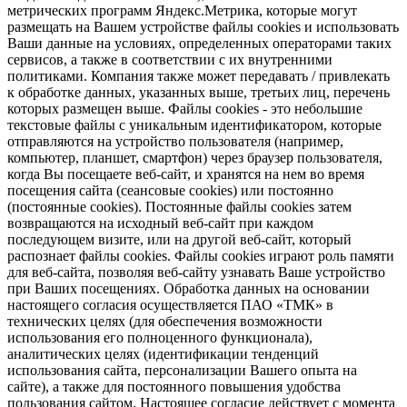
метрических программ Яндекс.Метрика, которые могут
размещать на Вашем устройстве файлы cookies и использовать
Ваши данные на условиях, определенных операторами таких
сервисов, а также в соответствии с их внутренними
политиками. Компания также может передавать / привлекать
к обработке данных, указанных выше, третьих лиц, перечень
которых размещен выше. Файлы cookies - это небольшие
текстовые файлы с уникальным идентификатором, которые
отправляются на устройство пользователя (например,
компьютер, планшет, смартфон) через браузер пользователя,
когда Вы посещаете веб-сайт, и хранятся на нем во время
посещения сайта (сеансовые cookies) или постоянно
(постоянные cookies). Постоянные файлы cookies затем
возвращаются на исходный веб-сайт при каждом
последующем визите, или на другой веб-сайт, который
распознает файлы cookies. Файлы cookies играют роль памяти
для веб-сайта, позволяя веб-сайту узнавать Ваше устройство
при Ваших посещениях. Обработка данных на основании
настоящего согласия осуществляется ПАО «ТМК» в
технических целях (для обеспечения возможности
использования его полноценного функционала),
аналитических целях (идентификации тенденций
использования сайта, персонализации Вашего опыта на
сайте), а также для постоянного повышения удобства
пользования сайтом. Настоящее согласие действует с момента