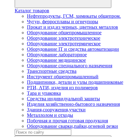
Каталог товаров
Нефтепродукты, ГСМ, химикаты общепром.
Чугун, ферросплавы и огнеупоры
Прокат и изд.из черных, цветных металлов
Оборудование общепромышленное
Оборудование электротехническое
Оборудование электротермическое
Оборудование IT и средства автоматизации
Оборудование лабораторное
Оборудование медицинское
Оборудование специального назначения
Транспортные средства
Инструмент общепромышленный
Подшипники, детали и узлы подшипниковые
РТИ, АТИ, изделия из полимеров
Тара и упаковка
Средства индивидуальной защиты
Изделия хозяйственно-бытового назначения
Здания,сооружения,участки
Металлолом и отходы
Побочная и прочая готовая продукция
Оборудование сварки,пайки,огневой резки