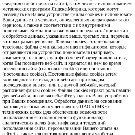
сведения о действиях на сайте), в том числе с использованием
метрических программ Яндекс.Метрика, которые могут
размещать на Вашем устройстве файлы cookies и использовать
Ваши данные на условиях, определенных операторами таких
сервисов, а также в соответствии с их внутренними
политиками. Компания также может передавать / привлекать
к обработке данных, указанных выше, третьих лиц, перечень
которых размещен выше. Файлы cookies - это небольшие
текстовые файлы с уникальным идентификатором, которые
отправляются на устройство пользователя (например,
компьютер, планшет, смартфон) через браузер пользователя,
когда Вы посещаете веб-сайт, и хранятся на нем во время
посещения сайта (сеансовые cookies) или постоянно
(постоянные cookies). Постоянные файлы cookies затем
возвращаются на исходный веб-сайт при каждом
последующем визите, или на другой веб-сайт, который
распознает файлы cookies. Файлы cookies играют роль памяти
для веб-сайта, позволяя веб-сайту узнавать Ваше устройство
при Ваших посещениях. Обработка данных на основании
настоящего согласия осуществляется ПАО «ТМК» в
технических целях (для обеспечения возможности
использования его полноценного функционала),
аналитических целях (идентификации тенденций
использования сайта, персонализации Вашего опыта на
сайте), а также для постоянного повышения удобства