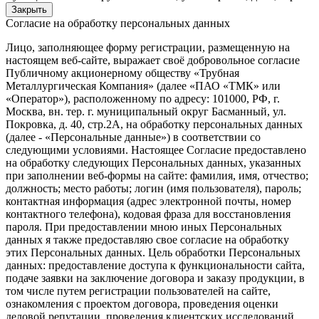
Закрыть
Согласие на обработку персональных данных
Лицо, заполняющее форму регистрации, размещенную на
настоящем веб-сайте, выражает своё добровольное согласие
Публичному акционерному обществу «Трубная
Металлургическая Компания» (далее «ПАО «ТМК» или
«Оператор»), расположенному по адресу: 101000, РФ, г.
Москва, вн. тер. г. муниципальный округ Басманный, ул.
Покровка, д. 40, стр.2А, на обработку персональных данных
(далее - «Персональные данные») в соответствии со
следующими условиями. Настоящее Согласие предоставлено
на обработку следующих Персональных данных, указанных
при заполнении веб-формы на сайте: фамилия, имя, отчество;
должность; место работы; логин (имя пользователя), пароль;
контактная информация (адрес электронной почты, номер
контактного телефона), кодовая фраза для восстановления
пароля. При предоставлении мною иных Персональных
данных я также предоставляю свое согласие на обработку
этих Персональных данных. Цель обработки Персональных
данных: предоставление доступа к функциональности сайта,
подаче заявки на заключение договора и заказу продукции, в
том числе путем регистрации пользователей на сайте,
ознакомления с проектом договора, проведения оценки
деловой репутации, проведения клиентских исследований,