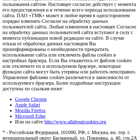
пользования сайтом. Настоящее согласие действует с момента
его предоставления и в течение всего периода использования
сайта. ПАО «ТМК» может в любое время в одностороннем
порядке изменять Согласие на обработку данных
пользователей сайта. Любые изменения в настоящее Согласие
на обработку данных пользователей сайта вступают в силу с
момента публикации новой редакции на сайте. В случае
отказа от обработки данных настоящим Вы
проинформированы о необходимости прекратить
использование сайта или отключить файлы cookies в
настройках браузера. Если Вы откажетесь от файлов cookies
или отключите их в используемом браузере, некоторые
функции сайта могут быть утеряны или работать неисправно.
Управление файлами cookies различается в зависимости от
используемого браузера. Более подробные инструкции
доступны по ссылкам ниже:
Google Chrome
Apple Safari
Mozilla Firefox
Microsoft Edge
Или на сайте
http://www.allaboutcookies.org
* - Российская Федерация, 101000, РФ, г. Москва, вн. тер. г.
муниципальный округ Басманный, ул. Покровка, д. 40, стр.2А