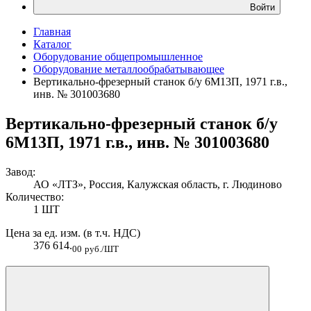
Войти
Главная
Каталог
Оборудование общепромышленное
Оборудование металлообрабатывающее
Вертикально-фрезерный станок б/у 6М13П, 1971 г.в.,
инв. № 301003680
Вертикально-фрезерный станок б/у
6М13П, 1971 г.в., инв. № 301003680
Завод:
АО «ЛТЗ», Россия, Калужская область, г. Людиново
Количество:
1 ШТ
Цена за ед. изм. (в т.ч. НДС)
376 614.
00
руб./ШТ