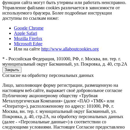
функции сайта могут быть утеряны или работать неисправно.
Управление файлами cookies различается в зависимости от
используемого браузера. Более подробные инструкции
доступны по ссылкам ниже:
Google Chrome
Apple Safari
Mozilla Firefox
Microsoft Edge
Или на сайте
http://www.allaboutcookies.org
* - Российская Федерация, 101000, РФ, г. Москва, вн. тер. г.
муниципальный округ Басманный, ул. Покровка, д. 40, стр.2А
Закрыть
Согласие на обработку персональных данных
Лицо, заполняющее форму регистрации, размещенную на
настоящем веб-сайте, выражает своё добровольное согласие
Публичному акционерному обществу «Трубная
Металлургическая Компания» (далее «ПАО «ТМК» или
«Оператор»), расположенному по адресу: 101000, РФ, г.
Москва, вн. тер. г. муниципальный округ Басманный, ул.
Покровка, д. 40, стр.2А, на обработку персональных данных
(далее - «Персональные данные») в соответствии со
следующими условиями. Настоящее Согласие предоставлено