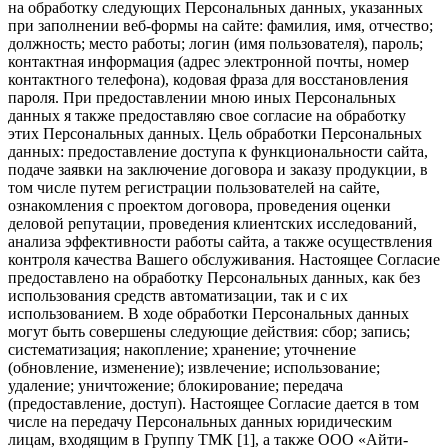
на обработку следующих Персональных данных, указанных
при заполнении веб-формы на сайте: фамилия, имя, отчество;
должность; место работы; логин (имя пользователя), пароль;
контактная информация (адрес электронной почты, номер
контактного телефона), кодовая фраза для восстановления
пароля. При предоставлении мною иных Персональных
данных я также предоставляю свое согласие на обработку
этих Персональных данных. Цель обработки Персональных
данных: предоставление доступа к функциональности сайта,
подаче заявки на заключение договора и заказу продукции, в
том числе путем регистрации пользователей на сайте,
ознакомления с проектом договора, проведения оценки
деловой репутации, проведения клиентских исследований,
анализа эффективности работы сайта, а также осуществления
контроля качества Вашего обслуживания. Настоящее Согласие
предоставлено на обработку Персональных данных, как без
использования средств автоматизации, так и с их
использованием. В ходе обработки Персональных данных
могут быть совершены следующие действия: сбор; запись;
систематизация; накопление; хранение; уточнение
(обновление, изменение); извлечение; использование;
удаление; уничтожение; блокирование; передача
(предоставление, доступ). Настоящее Согласие дается в том
числе на передачу Персональных данных юридическим
лицам, входящим в Группу ТМК [1], а также ООО «Айти-