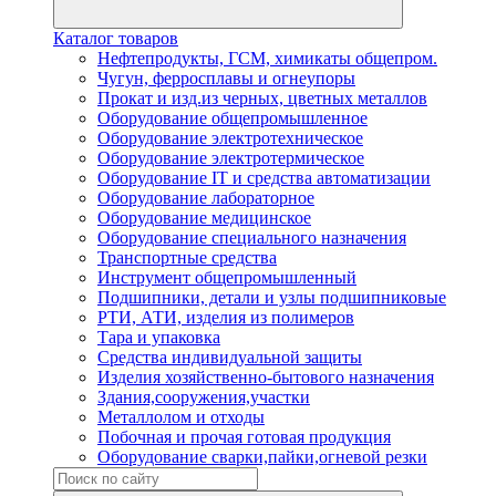
Каталог товаров
Нефтепродукты, ГСМ, химикаты общепром.
Чугун, ферросплавы и огнеупоры
Прокат и изд.из черных, цветных металлов
Оборудование общепромышленное
Оборудование электротехническое
Оборудование электротермическое
Оборудование IT и средства автоматизации
Оборудование лабораторное
Оборудование медицинское
Оборудование специального назначения
Транспортные средства
Инструмент общепромышленный
Подшипники, детали и узлы подшипниковые
РТИ, АТИ, изделия из полимеров
Тара и упаковка
Средства индивидуальной защиты
Изделия хозяйственно-бытового назначения
Здания,сооружения,участки
Металлолом и отходы
Побочная и прочая готовая продукция
Оборудование сварки,пайки,огневой резки