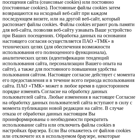
посещения сайта (сеансовые cookies) или постоянно
(постоянные cookies). Постоянные файлы cookies затем
возвращаются на исходный веб-сайт при каждом
последующем визите, или на другой веб-сайт, который
распознает файлы cookies. Файлы cookies играют роль памяти
для веб-сайта, позволяя веб-сайту узнавать Ваше устройство
при Ваших посещениях. Обработка данных на основании
настоящего согласия осуществляется ПАО «ТМК» в
технических целях (для обеспечения возможности
использования его полноценного функционала),
аналитических целях (идентификации тенденций
использования сайта, персонализации Вашего опыта на
сайте), а также для постоянного повышения удобства
пользования сайтом. Настоящее согласие действует с момента
его предоставления и в течение всего периода использования
сайта. ПАО «ТМК» может в любое время в одностороннем
порядке изменять Согласие на обработку данных
пользователей сайта. Любые изменения в настоящее Согласие
на обработку данных пользователей сайта вступают в силу с
момента публикации новой редакции на сайте. В случае
отказа от обработки данных настоящим Вы
проинформированы о необходимости прекратить
использование сайта или отключить файлы cookies в
настройках браузера. Если Вы откажетесь от файлов cookies
или отключите их в используемом браузере, некоторые